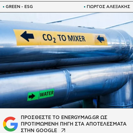
GREEN - ESG
ΓΙΩΡΓΟΣ ΑΛΕΞΑΚΗΣ
ΠΡΟΣΘΕΣΤΕ ΤΟ ENERGYMAG.GR ΩΣ
ΠΡΟΤΙΜΩΜΕΝΗ ΠΗΓΗ ΣΤΑ ΑΠΟΤΕΛΕΣΜΑΤΑ
ΣΤΗΝ GOOGLE