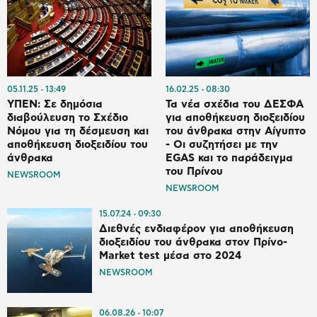
05.11.25
13:49
16.02.25
08:30
ΥΠΕΝ: Σε δημόσια
Τα νέα σχέδια του ΔΕΣΦΑ
διαβούλευση το Σχέδιο
για αποθήκευση διοξειδίου
Νόμου για τη δέσμευση και
του άνθρακα στην Αίγυπτο
αποθήκευση διοξειδίου του
- Οι συζητήσει με την
άνθρακα
EGAS και το παράδειγμα
του Πρίνου
NEWSROOM
NEWSROOM
15.07.24
09:30
Διεθνές ενδιαφέρον για αποθήκευση
διοξειδίου του άνθρακα στον Πρίνο-
Market test μέσα στο 2024
NEWSROOM
06.08.26
10:07