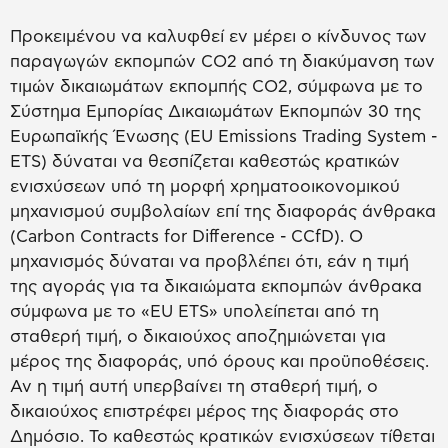
Προκειμένου να καλυφθεί εν μέρει ο κίνδυνος των
παραγωγών εκπομπών CO2 από τη διακύμανση των
τιμών δικαιωμάτων εκπομπής CO2, σύμφωνα με το
Σύστημα Εμπορίας Δικαιωμάτων Εκπομπών 30 της
Ευρωπαϊκής Ένωσης (EU Emissions Trading System -
ETS) δύναται να θεσπίζεται καθεστώς κρατικών
ενισχύσεων υπό τη μορφή χρηματοοικονομικού
μηχανισμού συμβολαίων επί της διαφοράς άνθρακα
(Carbon Contracts for Difference - CCfD). Ο
μηχανισμός δύναται να προβλέπει ότι, εάν η τιμή
της αγοράς για τα δικαιώματα εκπομπών άνθρακα
σύμφωνα με το «EU ETS» υπολείπεται από τη
σταθερή τιμή, ο δικαιούχος αποζημιώνεται για
μέρος της διαφοράς, υπό όρους και προϋποθέσεις.
Αν η τιμή αυτή υπερβαίνει τη σταθερή τιμή, ο
δικαιούχος επιστρέφει μέρος της διαφοράς στο
Δημόσιο. Το καθεστώς κρατικών ενισχύσεων τίθεται