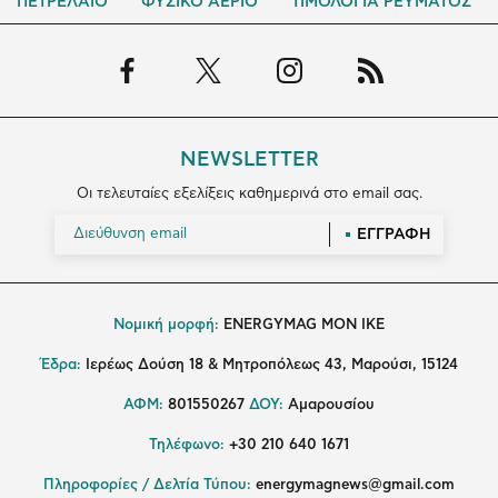
ΠΕΤΡΕΛΑΙΟ
ΦΥΣΙΚΟ ΑΕΡΙΟ
ΤΙΜΟΛΟΓΙΑ ΡΕΥΜΑΤΟΣ
NEWSLETTER
Οι τελευταίες εξελίξεις καθημερινά στο email σας.
ΕΓΓΡΑΦΗ
Νομική μορφή:
ENERGYMAG MON IKE
Έδρα:
Ιερέως Δούση 18 & Μητροπόλεως 43, Μαρούσι, 15124
ΑΦΜ:
801550267
ΔΟΥ:
Αμαρουσίου
Τηλέφωνο:
+30 210 640 1671
Πληροφορίες / Δελτία Τύπου:
energymagnews@gmail.com