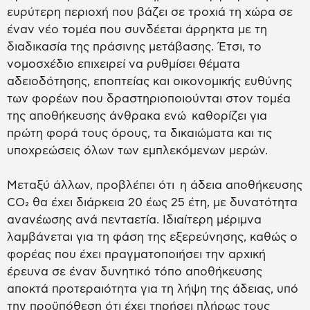
ευρύτερη περιοχή που βάζει σε τροχιά τη χώρα σε
έναν νέο τομέα που συνδέεται άρρηκτα με τη
διαδικασία της πράσινης μετάβασης. Έτσι, το
νομοσχέδιο επιχειρεί να ρυθμίσει θέματα
αδειοδότησης, εποπτείας και οικονομικής ευθύνης
των φορέων που δραστηριοποιούνται στον τομέα
της αποθήκευσης άνθρακα ενώ καθορίζει για
πρώτη φορά τους όρους, τα δικαιώματα και τις
υποχρεώσεις όλων των εμπλεκόμενων μερών.
Μεταξύ άλλων, προβλέπει ότι η άδεια αποθήκευσης
CO₂ θα έχει διάρκεια 20 έως 25 έτη, με δυνατότητα
ανανέωσης ανά πενταετία. Ιδιαίτερη μέριμνα
λαμβάνεται για τη φάση της εξερεύνησης, καθώς ο
φορέας που έχει πραγματοποιήσει την αρχική
έρευνα σε έναν δυνητικό τόπο αποθήκευσης
αποκτά προτεραιότητα για τη λήψη της άδειας, υπό
την προϋπόθεση ότι έχει τηρήσει πλήρως τους