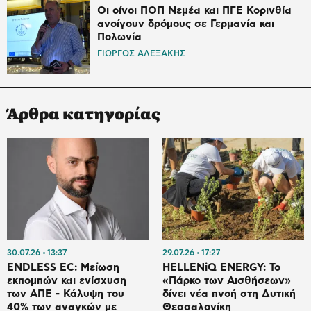
Οι οίνοι ΠΟΠ Νεμέα και ΠΓΕ Κορινθία
ανοίγουν δρόμους σε Γερμανία και
Πολωνία
ΓΙΩΡΓΟΣ ΑΛΕΞΑΚΗΣ
Άρθρα κατηγορίας
30.07.26
13:37
29.07.26
17:27
ENDLESS EC: Μείωση
HELLENiQ ENERGY: Το
εκπομπών και ενίσχυση
«Πάρκο των Αισθήσεων»
των ΑΠΕ - Κάλυψη του
δίνει νέα πνοή στη Δυτική
40% των αναγκών με
Θεσσαλονίκη