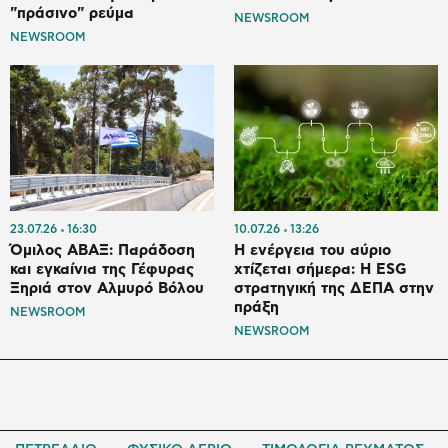
"πράσινο" ρεύμα
NEWSROOM
NEWSROOM
23.07.26
16:30
10.07.26
13:26
Όμιλος ΑΒΑΞ: Παράδοση
Η ενέργεια του αύριο
και εγκαίνια της Γέφυρας
χτίζεται σήμερα: Η ESG
Ξηριά στον Αλμυρό Βόλου
στρατηγική της ΔΕΠΑ στην
πράξη
NEWSROOM
NEWSROOM