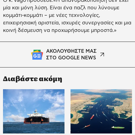
Ο κ. Vago πρόσθεσε:«Η απανθρακοποίηση δεν έχει
μία και μόνη λύση. Είναι ένα παζλ που λύνουμε
κομμάτι-κομμάτι – με νέες τεχνολογίες,
επιχειρησιακή αριστεία, ισχυρές συνεργασίες και μια
κοινή δέσμευση να προχωρήσουμε μπροστά.»
ΑΚΟΛΟΥΘΗΣΤΕ ΜΑΣ
ΣΤΟ GOOGLE NEWS
Διαβάστε ακόμη