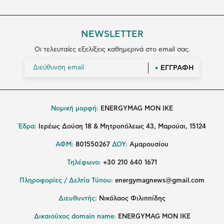
NEWSLETTER
Οι τελευταίες εξελίξεις καθημερινά στο email σας.
ΕΓΓΡΑΦΗ
Νομική μορφή:
ENERGYMAG MON IKE
Έδρα:
Ιερέως Δούση 18 & Μητροπόλεως 43, Μαρούσι, 15124
ΑΦΜ:
801550267
ΔΟΥ:
Αμαρουσίου
Τηλέφωνο:
+30 210 640 1671
Πληροφορίες / Δελτία Τύπου:
energymagnews@gmail.com
Διευθυντής:
Νικόλαος Φιλιππίδης
Δικαιούχος domain name:
ENERGYMAG ΜΟΝ ΙΚΕ