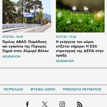
23.07.26
16:30
10.07.26
13:26
Όμιλος ΑΒΑΞ: Παράδοση
Η ενέργεια του αύριο
και εγκαίνια της Γέφυρας
χτίζεται σήμερα: Η ESG
Ξηριά στον Αλμυρό Βόλου
στρατηγική της ΔΕΠΑ στην
πράξη
NEWSROOM
NEWSROOM
ΠΕΤΡΕΛΑΙΟ
ΦΥΣΙΚΟ ΑΕΡΙΟ
ΤΙΜΟΛΟΓΙΑ ΡΕΥΜΑΤΟΣ