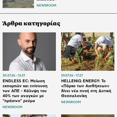
NEWSROOM
Άρθρα κατηγορίας
30.07.26
13:37
29.07.26
17:27
ENDLESS EC: Μείωση
HELLENiQ ENERGY: Το
εκπομπών και ενίσχυση
«Πάρκο των Αισθήσεων»
των ΑΠΕ - Κάλυψη του
δίνει νέα πνοή στη Δυτική
40% των αναγκών με
Θεσσαλονίκη
"πράσινο" ρεύμα
NEWSROOM
NEWSROOM