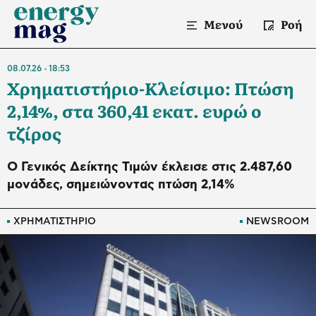
Μενού
Ροή
08.07.26
18:53
Χρηματιστήριο-Κλείσιμο: Πτώση
2,14%, στα 360,41 εκατ. ευρώ ο
τζίρος
O Γενικός Δείκτης Τιμών έκλεισε στις 2.487,60
μονάδες, σημειώνοντας πτώση 2,14%
ΧΡΗΜΑΤΙΣΤΗΡΙΟ
NEWSROOM