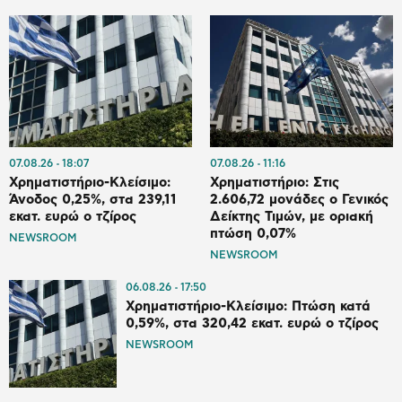
07.08.26
18:07
07.08.26
11:16
Χρηματιστήριο-Κλείσιμο:
Χρηματιστήριο: Στις
Άνοδος 0,25%, στα 239,11
2.606,72 μονάδες ο Γενικός
εκατ. ευρώ ο τζίρος
Δείκτης Τιμών, με οριακή
πτώση 0,07%
NEWSROOM
NEWSROOM
06.08.26
17:50
Χρηματιστήριο-Κλείσιμο: Πτώση κατά
0,59%, στα 320,42 εκατ. ευρώ ο τζίρος
NEWSROOM