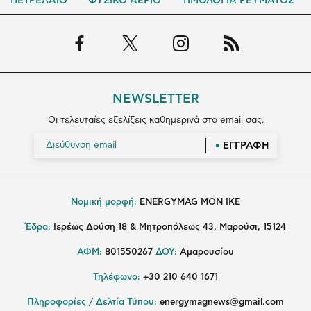
ΠΕΤΡΕΛΑΙΟ
ΦΥΣΙΚΟ ΑΕΡΙΟ
ΤΙΜΟΛΟΓΙΑ ΡΕΥΜΑΤΟΣ
NEWSLETTER
Οι τελευταίες εξελίξεις καθημερινά στο email σας.
ΕΓΓΡΑΦΗ
Νομική μορφή:
ENERGYMAG MON IKE
Έδρα:
Ιερέως Δούση 18 & Μητροπόλεως 43, Μαρούσι, 15124
ΑΦΜ:
801550267
ΔΟΥ:
Αμαρουσίου
Τηλέφωνο:
+30 210 640 1671
Πληροφορίες / Δελτία Τύπου:
energymagnews@gmail.com