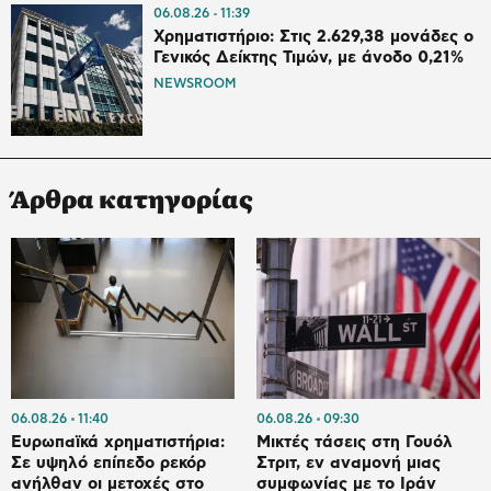
06.08.26
11:39
Χρηματιστήριο: Στις 2.629,38 μονάδες ο
Γενικός Δείκτης Τιμών, με άνοδο 0,21%
NEWSROOM
Άρθρα κατηγορίας
06.08.26
11:40
06.08.26
09:30
Ευρωπαϊκά χρηματιστήρια:
Μικτές τάσεις στη Γουόλ
Σε υψηλό επίπεδο ρεκόρ
Στριτ, εν αναμονή μιας
ανήλθαν οι μετοχές στο
συμφωνίας με το Ιράν