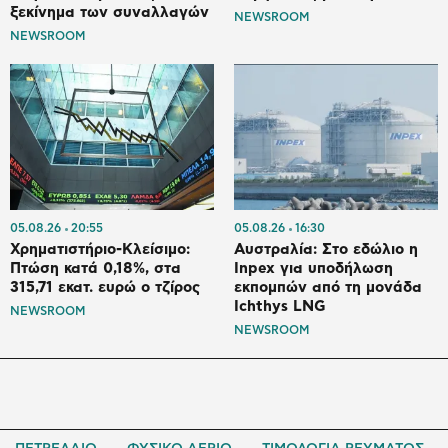
ξεκίνημα των συναλλαγών
NEWSROOM
NEWSROOM
05.08.26
20:55
05.08.26
16:30
Χρηματιστήριο-Κλείσιμο:
Αυστραλία: Στο εδώλιο η
Πτώση κατά 0,18%, στα
Inpex για υποδήλωση
315,71 εκατ. ευρώ ο τζίρος
εκπομπών από τη μονάδα
Ichthys LNG
NEWSROOM
NEWSROOM