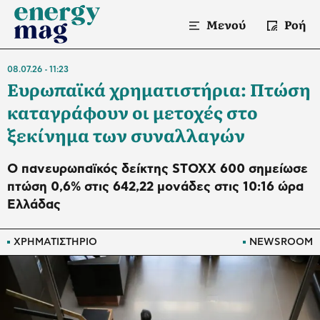
Μενού
Ροή
08.07.26
11:23
Ευρωπαϊκά χρηματιστήρια: Πτώση
καταγράφουν οι μετοχές στο
ξεκίνημα των συναλλαγών
Ο πανευρωπαϊκός δείκτης STOXX 600 σημείωσε
πτώση 0,6% στις 642,22 μονάδες στις 10:16 ώρα
Ελλάδας
ΧΡΗΜΑΤΙΣΤΗΡΙΟ
NEWSROOM