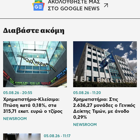
ΑΚΟΛΟΥΘΗΣΤΕ ΜΑΣ
ΣΤΟ GOOGLE NEWS
Διαβάστε ακόμη
05.08.26
20:55
05.08.26
11:20
Χρηματιστήριο-Κλείσιμο:
Χρηματιστήριο: Στις
Πτώση κατά 0,18%, στα
2.636,27 μονάδες ο Γενικός
315,71 εκατ. ευρώ ο τζίρος
Δείκτης Τιμών, με άνοδο
0,29%
NEWSROOM
NEWSROOM
05.08.26
11:17