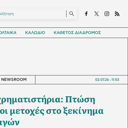
ΛΤΑΙΚΑ
ΚΑΛΩΔΙΟ
ΚΑΘΕΤΟΣ ΔΙΑΔΡΟΜΟΣ
NEWSROOM
02.07.26
11:53
χρηματιστήρια: Πτώση
οι μετοχές στο ξεκίνημα
αγών