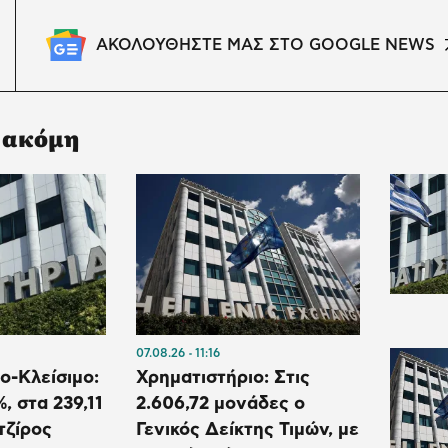
ΑΚΟΛΟΥΘΗΣΤΕ ΜΑΣ ΣΤΟ GOOGLE NEWS
 ακόμη
07.08.26
11:16
ο-Κλείσιμο:
Χρηματιστήριο: Στις
, στα 239,11
2.606,72 μονάδες ο
τζίρος
Γενικός Δείκτης Τιμών, με