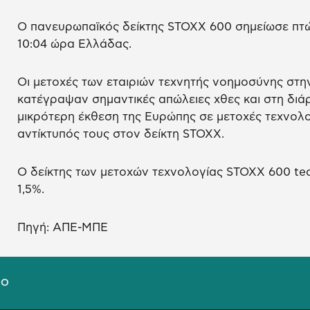
Ο πανευρωπαϊκός δείκτης STOXX 600 σημείωσε πτώσ
10:04 ώρα Ελλάδας.
Οι μετοχές των εταιριών τεχνητής νοημοσύνης στην 
κατέγραψαν σημαντικές απώλειες χθες και στη διάρ
μικρότερη έκθεση της Ευρώπης σε μετοχές τεχνολο
αντίκτυπός τους στον δείκτη STOXX.
Ο δείκτης των μετοχών τεχνολογίας STOXX 600 te
1,5%.
Πηγή: ΑΠΕ-ΜΠΕ
ΙΟ