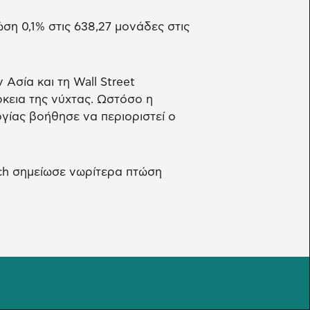
η 0,1% στις 638,27 μονάδες στις
Ασία και τη Wall Street
κεια της νύχτας. Ωστόσο η
γίας βοήθησε να περιοριστεί ο
ch σημείωσε νωρίτερα πτώση