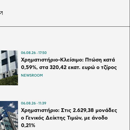
06.08.26
17:50
Χρηματιστήριο-Κλείσιμο: Πτώση κατά
0,59%, στα 320,42 εκατ. ευρώ ο τζίρος
NEWSROOM
06.08.26
11:39
Χρηματιστήριο: Στις 2.629,38 μονάδες
ο Γενικός Δείκτης Τιμών, με άνοδο
0,21%