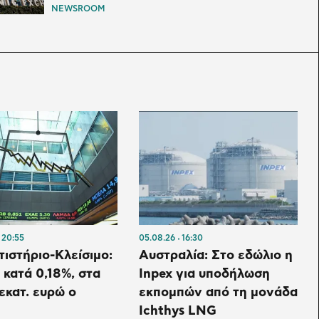
NEWSROOM
20:55
05.08.26
16:30
ιστήριο-Κλείσιμο:
Αυστραλία: Στο εδώλιο η
κατά 0,18%, στα
Inpex για υποδήλωση
 εκατ. ευρώ ο
εκπομπών από τη μονάδα
Ichthys LNG