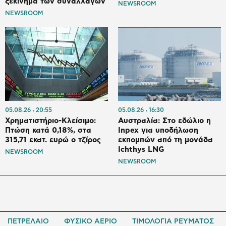
ξεκίνημα των συναλλαγών
NEWSROOM
NEWSROOM
05.08.26
20:55
05.08.26
16:30
Χρηματιστήριο-Κλείσιμο:
Αυστραλία: Στο εδώλιο η
Πτώση κατά 0,18%, στα
Inpex για υποδήλωση
315,71 εκατ. ευρώ ο τζίρος
εκπομπών από τη μονάδα
Ichthys LNG
NEWSROOM
NEWSROOM
ΠΕΤΡΕΛΑΙΟ
ΦΥΣΙΚΟ ΑΕΡΙΟ
ΤΙΜΟΛΟΓΙΑ ΡΕΥΜΑΤΟΣ