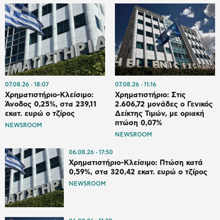
07.08.26
18:07
07.08.26
11:16
Χρηματιστήριο-Κλείσιμο:
Χρηματιστήριο: Στις
Άνοδος 0,25%, στα 239,11
2.606,72 μονάδες ο Γενικός
εκατ. ευρώ ο τζίρος
Δείκτης Τιμών, με οριακή
πτώση 0,07%
NEWSROOM
NEWSROOM
06.08.26
17:50
Χρηματιστήριο-Κλείσιμο: Πτώση κατά
0,59%, στα 320,42 εκατ. ευρώ ο τζίρος
NEWSROOM