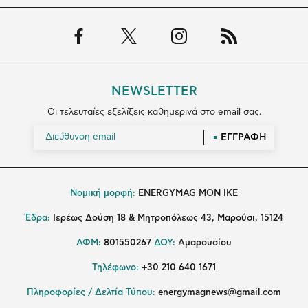
NEWSLETTER
Οι τελευταίες εξελίξεις καθημερινά στο email σας.
ΕΓΓΡΑΦΗ
Νομική μορφή:
ENERGYMAG MON IKE
Έδρα:
Ιερέως Δούση 18 & Μητροπόλεως 43, Μαρούσι, 15124
ΑΦΜ:
801550267
ΔΟΥ:
Αμαρουσίου
Τηλέφωνο:
+30 210 640 1671
Πληροφορίες / Δελτία Τύπου:
energymagnews@gmail.com