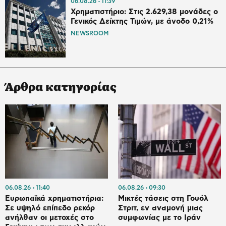
06.08.26
11:39
Χρηματιστήριο: Στις 2.629,38 μονάδες ο
Γενικός Δείκτης Τιμών, με άνοδο 0,21%
NEWSROOM
Άρθρα κατηγορίας
06.08.26
11:40
06.08.26
09:30
Ευρωπαϊκά χρηματιστήρια:
Μικτές τάσεις στη Γουόλ
Σε υψηλό επίπεδο ρεκόρ
Στριτ, εν αναμονή μιας
ανήλθαν οι μετοχές στο
συμφωνίας με το Ιράν