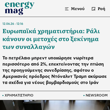
Μενού
Ροή
12.06.26
12:16
Ευρωπαϊκά χρηματιστήρια: Ράλι
κάνουν οι μετοχές στο ξεκίνημα
των συναλλαγών
Το πετρέλαιο μπρεντ υποχώρησε νωρίτερα
περισσότερο από 2%, επεκτείνοντας την πτώση
της προηγούμενης συνεδρίασης, αφότου ο
Αμερικανός πρόεδρος Ντόναλντ Τραμπ ακύρωσε
τα σχέδια για νέους βομβαρδισμούς στο Ιράν
ΧΡΗΜΑΤΙΣΤΗΡΙΟ
NEWSROOM