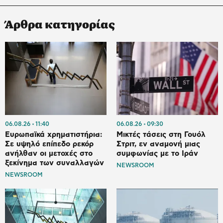
Άρθρα κατηγορίας
06.08.26
11:40
06.08.26
09:30
Ευρωπαϊκά χρηματιστήρια:
Μικτές τάσεις στη Γουόλ
Σε υψηλό επίπεδο ρεκόρ
Στριτ, εν αναμονή μιας
ανήλθαν οι μετοχές στο
συμφωνίας με το Ιράν
ξεκίνημα των συναλλαγών
NEWSROOM
NEWSROOM