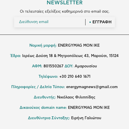
NEWSLETTER
Οι τελευταίες εξελίξεις καθημερινά στο email σας.
ΕΓΓΡΑΦΗ
Νομική μορφή:
ENERGYMAG MON IKE
Έδρα:
Ιερέως Δούση 18 & Μητροπόλεως 43, Μαρούσι, 15124
ΑΦΜ:
801550267
ΔΟΥ:
Αμαρουσίου
Τηλέφωνο:
+30 210 640 1671
Πληροφορίες / Δελτία Τύπου:
energymagnews@gmail.com
Διευθυντής:
Νικόλαος Φιλιππίδης
Δικαιούχος domain name:
ENERGYMAG ΜΟΝ ΙΚΕ
Διευθύντρια Σύνταξης:
Ειρήνη Γαλιώτου