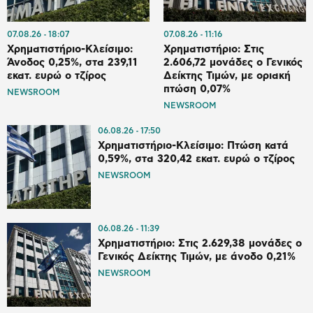
07.08.26
18:07
07.08.26
11:16
Χρηματιστήριο-Κλείσιμο:
Χρηματιστήριο: Στις
Άνοδος 0,25%, στα 239,11
2.606,72 μονάδες ο Γενικός
εκατ. ευρώ ο τζίρος
Δείκτης Τιμών, με οριακή
πτώση 0,07%
NEWSROOM
NEWSROOM
06.08.26
17:50
Χρηματιστήριο-Κλείσιμο: Πτώση κατά
0,59%, στα 320,42 εκατ. ευρώ ο τζίρος
NEWSROOM
06.08.26
11:39
Χρηματιστήριο: Στις 2.629,38 μονάδες ο
Γενικός Δείκτης Τιμών, με άνοδο 0,21%
NEWSROOM