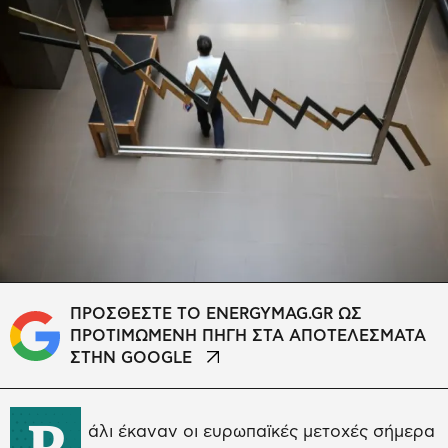
ΠΡΟΣΘΕΣΤΕ ΤΟ ENERGYMAG.GR ΩΣ
ΠΡΟΤΙΜΩΜΕΝΗ ΠΗΓΗ ΣΤΑ ΑΠΟΤΕΛΕΣΜΑΤΑ
ΣΤΗΝ GOOGLE
Ρ
άλι έκαναν οι ευρωπαϊκές μετοχές σήμερα