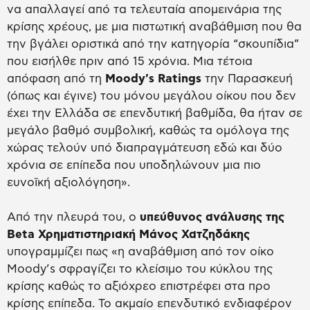
να απαλλαγεί από τα τελευταία απομεινάρια της
κρίσης χρέους, με μια πιστωτική αναβάθμιση που θα
την βγάλει οριστικά από την κατηγορία “σκουπίδια”
που εισήλθε πριν από 15 χρόνια. Μια τέτοια
απόφαση από τη
Moody's Ratings
την Παρασκευή
(όπως και έγινε) του μόνου μεγάλου οίκου που δεν
έχει την Ελλάδα σε επενδυτική βαθμίδα, θα ήταν σε
μεγάλο βαθμό συμβολική, καθώς τα ομόλογα της
χώρας τελούν υπό διαπραγμάτευση εδώ και δύο
χρόνια σε επίπεδα που υποδηλώνουν μια πιο
ευνοϊκή αξιολόγηση».
Από την πλευρά του, ο
υπεύθυνος ανάλυσης της
Beta Χρηματιστηριακή Μάνος Χατζηδάκης
υπογραμμίζει πως «η αναβάθμιση από τον οίκο
Moody’s σφραγίζει το κλείσιμο του κύκλου της
κρίσης καθώς το αξιόχρεο επιστρέφει στα προ
κρίσης επίπεδα. Το ακμαίο επενδυτικό ενδιαφέρον