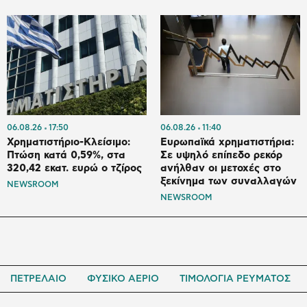
06.08.26
17:50
06.08.26
11:40
Χρηματιστήριο-Κλείσιμο:
Ευρωπαϊκά χρηματιστήρια:
Πτώση κατά 0,59%, στα
Σε υψηλό επίπεδο ρεκόρ
320,42 εκατ. ευρώ ο τζίρος
ανήλθαν οι μετοχές στο
ξεκίνημα των συναλλαγών
NEWSROOM
NEWSROOM
ΠΕΤΡΕΛΑΙΟ
ΦΥΣΙΚΟ ΑΕΡΙΟ
ΤΙΜΟΛΟΓΙΑ ΡΕΥΜΑΤΟΣ