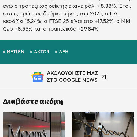
ενώ ο τραπεζικός δείκτης έκανε ράλι +8,38%. Έτσι,
στους πρώτους δυόμισι μήνες του 2025, ο Γ.Δ.
κερδίζει 15,24%, ο FTSE 25 είναι στο +17,52%, ο Mid
Cap +8,55% και ο τραπεζικός +29,84%.
METLEN
AKTOR
ΔΕΗ
ΑΚΟΛΟΥΘΗΣΤΕ ΜΑΣ
ΣΤΟ GOOGLE NEWS
Διαβάστε ακόμη