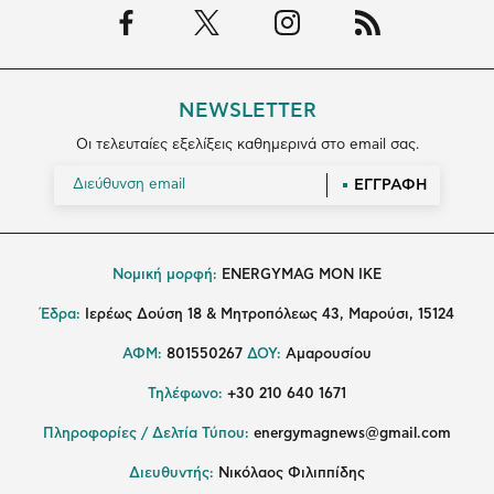
NEWSLETTER
Οι τελευταίες εξελίξεις καθημερινά στο email σας.
ΕΓΓΡΑΦΗ
Νομική μορφή:
ENERGYMAG MON IKE
Έδρα:
Ιερέως Δούση 18 & Μητροπόλεως 43, Μαρούσι, 15124
ΑΦΜ:
801550267
ΔΟΥ:
Αμαρουσίου
Τηλέφωνο:
+30 210 640 1671
Πληροφορίες / Δελτία Τύπου:
energymagnews@gmail.com
Διευθυντής:
Νικόλαος Φιλιππίδης