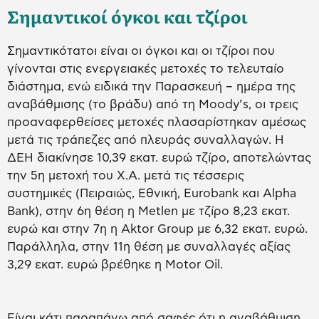
Σημαντικοί όγκοι και τζίροι
Σημαντικότατοι είναι οι όγκοι και οι τζίροι που
γίνονται στις ενεργειακές μετοχές το τελευταίο
διάστημα, ενώ ειδικά την Παρασκευή – ημέρα της
αναβάθμισης (το βράδυ) από τη Moody’s, οι τρεις
προαναφερθείσες μετοχές πλασαρίστηκαν αμέσως
μετά τις τράπεζες από πλευράς συναλλαγών. Η
ΔΕΗ διακίνησε 10,39 εκατ. ευρώ τζίρο, αποτελώντας
την 5η μετοχή του Χ.Α. μετά τις τέσσερις
συστημικές (Πειραιώς, Εθνική, Eurobank και Alpha
Bank), στην 6η θέση η Metlen με τζίρο 8,23 εκατ.
ευρώ και στην 7η η Aktor Group με 6,32 εκατ. ευρώ.
Παράλληλα, στην 11η θέση με συναλλαγές αξίας
3,29 εκατ. ευρώ βρέθηκε η Motor Oil.
Είναι κάτι παραπάνω από σαφές ότι η αναβάθμιση