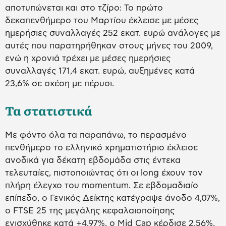
αποτυπώνεται και στο τζίρο: Το πρώτο
δεκαπενθήμερο του Μαρτίου έκλεισε με μέσες
ημερήσιες συναλλαγές 252 εκατ. ευρώ ανάλογες με
αυτές που παρατηρήθηκαν στους μήνες του 2009,
ενώ η χρονιά τρέχει με μέσες ημερήσιες
συναλλαγές 171,4 εκατ. ευρώ, αυξημένες κατά
23,6% σε σχέση με πέρυσι.
Τα στατιστικά
Με φόντο όλα τα παραπάνω, το περασμένο
πενθήμερο το ελληνικό χρηματιστήριο έκλεισε
ανοδικά για δέκατη εβδομάδα στις έντεκα
τελευταίες, πιστοποιώντας ότι οι long έχουν τον
πλήρη έλεγχο του momentum. Σε εβδομαδιαίο
επίπεδο, ο Γενικός Δείκτης κατέγραψε άνοδο 4,07%,
o FTSE 25 της μεγάλης κεφαλαιοποίησης
ενισχύθηκε κατά +4,97%, ο Mid Cap κέρδισε 2,56%,