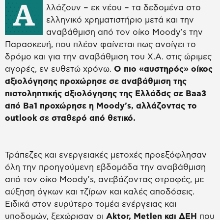
Α
λλάζουν – εκ νέου – τα δεδομένα στο
ελληνικό χρηματιστήριο μετά και την
αναβάθμιση από τον οίκο Moody’s την
Παρασκευή, που πλέον φαίνεται πως ανοίγει το
δρόμο και για την αναβάθμιση του Χ.Α. στις ώριμες
αγορές, εν ευθετώ χρόνω.
O πιο «αυστηρός» οίκος
αξιολόγησης προχώρησε σε αναβάθμιση της
πιστοληπτικής αξιολόγησης της Ελλάδας σε Baa3
από Βa1 προχώρησε η Moody's, αλλάζοντας το
outlook σε σταθερό από θετικό.
Τράπεζες και ενεργειακές μετοχές προεξόφλησαν
όλη την προηγούμενη εβδομάδα την αναβάθμιση
από τον οίκο Moody’s, ανεβάζοντας στροφές, με
αύξηση όγκων και τζίρων και καλές αποδόσεις.
Ειδικά στον ευρύτερο τομέα ενέργειας και
υποδομών, ξεχώρισαν οι
Aktor, Metlen και ΔΕΗ
που