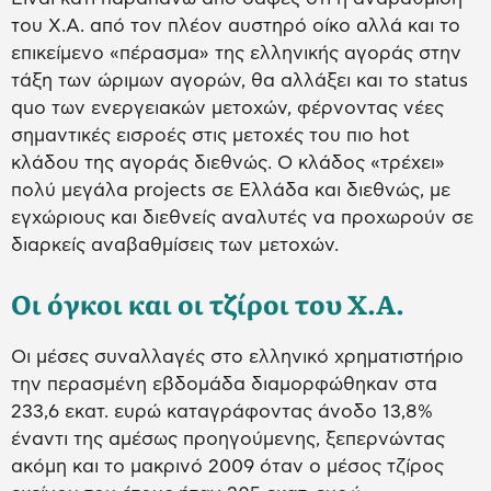
του Χ.Α. από τον πλέον αυστηρό οίκο αλλά και το
επικείμενο «πέρασμα» της ελληνικής αγοράς στην
τάξη των ώριμων αγορών, θα αλλάξει και το status
quo των ενεργειακών μετοχών, φέρνοντας νέες
σημαντικές εισροές στις μετοχές του πιο hot
κλάδου της αγοράς διεθνώς. Ο κλάδος «τρέχει»
πολύ μεγάλα projects σε Ελλάδα και διεθνώς, με
εγχώριους και διεθνείς αναλυτές να προχωρούν σε
διαρκείς αναβαθμίσεις των μετοχών.
Οι όγκοι και οι τζίροι του Χ.Α.
Οι μέσες συναλλαγές στο ελληνικό χρηματιστήριο
την περασμένη εβδομάδα διαμορφώθηκαν στα
233,6 εκατ. ευρώ καταγράφοντας άνοδο 13,8%
έναντι της αμέσως προηγούμενης, ξεπερνώντας
ακόμη και το μακρινό 2009 όταν ο μέσος τζίρος