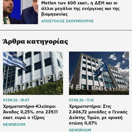
Metlen των 600 εκατ., η ΔΕΗ και οι
άλλοι μεγάλοι της ενέργειας και της
βιομηχανίας
ΑΠΟΣΤΟΛΟΣ ΣΚΟΥΜΠΟΥΡΗΣ
Άρθρα κατηγορίας
07.08.26
18:07
07.08.26
11:16
Χρηματιστήριο-Κλείσιμο:
Χρηματιστήριο: Στις
Άνοδος 0,25%, στα 239,11
2.606,72 μονάδες ο Γενικός
εκατ. ευρώ ο τζίρος
Δείκτης Τιμών, με οριακή
πτώση 0,07%
NEWSROOM
NEWSROOM