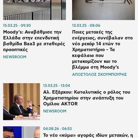
15.03.25
09:30
13.03.25
08:06
Moody's: Αναβάθμισε την
Ποιες μετοχές της
Ελλάδα στην επενδυτική
ενέργειας, συνέβαλαν στο
βαθμίδα Baa3 με σταθερές
νέο ρεκόρ 14 ετών το
προοπτικές
Χρηματιστήριο - Τα
κεφάλαια που
NEWSROOM
μετακομίζουν και το
βλέμμα στη Moody’s
ΑΠΟΣΤΟΛΟΣ ΣΚΟΥΜΠΟΥΡΗΣ
13.03.25
13:04
Αλ. Εξάρχου: Καταλυτικός ο ρόλος του
Χρηματιστηρίου στην ανάπτυξη του
Ομίλου AKTOR
NEWSROOM
04.08.26
06:53
Το νέο «κύμα» αγοράς ιδίων μετοχών, η