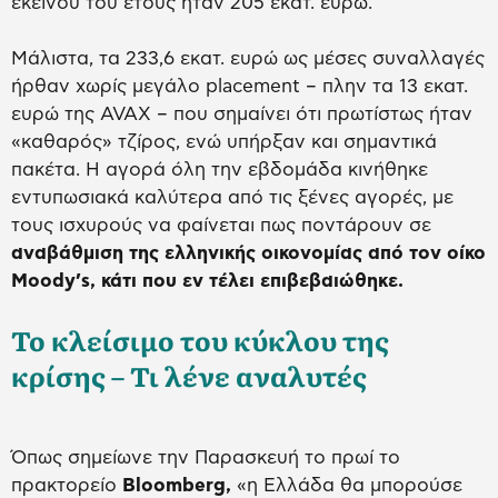
εκείνου του έτους ήταν 205 εκατ. ευρώ.
Μάλιστα, τα 233,6 εκατ. ευρώ ως μέσες συναλλαγές
ήρθαν χωρίς μεγάλο placement – πλην τα 13 εκατ.
ευρώ της AVAX – που σημαίνει ότι πρωτίστως ήταν
«καθαρός» τζίρος, ενώ υπήρξαν και σημαντικά
πακέτα. Η αγορά όλη την εβδομάδα κινήθηκε
εντυπωσιακά καλύτερα από τις ξένες αγορές, με
τους ισχυρούς να φαίνεται πως ποντάρουν σε
αναβάθμιση της ελληνικής οικονομίας από τον οίκο
Moody’s, κάτι που εν τέλει επιβεβαιώθηκε.
Το κλείσιμο του κύκλου της
κρίσης – Τι λένε αναλυτές
Όπως σημείωνε την Παρασκευή το πρωί το
πρακτορείο
Bloomberg,
«η Ελλάδα θα μπορούσε