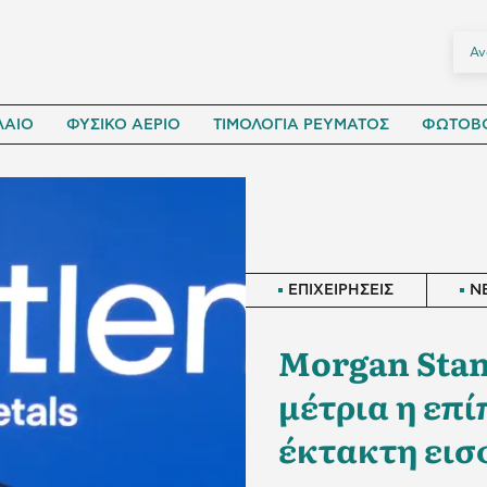
ΛΑΙΟ
ΦΥΣΙΚΟ ΑΕΡΙΟ
ΤΙΜΟΛΟΓΙΑ ΡΕΥΜΑΤΟΣ
ΦΩΤΟΒΟ
ΕΠΙΧΕΙΡΗΣΕΙΣ
N
Morgan Stan
μέτρια η επ
έκτακτη ει