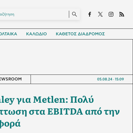
ΛΤΑΙΚΑ
ΚΑΛΩΔΙΟ
ΚΑΘΕΤΟΣ ΔΙΑΔΡΟΜΟΣ
EWSROOM
05.08.24
15:09
ley για Metlen: Πολύ
ίπτωση στα EBITDA από την
σφορά