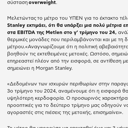
σύσταση
overweight
.
Μελετώντας το μέτρο του ΥΠΕΝ για το έκτακτο τέ
Stanley εκτιμάει, ότι θα υπάρξει μια πολύ μέτρια ε
στα EBITDA της Metlen στο γ’ τρίμηνο του 24,
ανάλ
θερμικές μονάδες που περιλαμβάνονται και με τη δ
μέτρου.«Αναγνωρίζουμε ότι η πολιτική αβεβαιότητ
βοηθούν τις εκτεθειμένες μετοχές. Ωστόσο, σημειώ
επηρεαστεί πλέον από την εισφορά, σε αντίθεση μ
σημειώνει η Mοrgan Stanley.
«Δεδομένων των ισχυρών περιθωρίων στην παραγωγ
3ο τρίμηνο του 2024, αναμένουμε ότι η εισφορά θα
υψηλότερη κερδοφορία. Ο προσωρινός χαρακτήρας 
προοπτικές για το δεύτερο τρίμηνο μας οδηγούν να
αγοραστές στις πιέσεις της μετοχής, επισημαίνει».