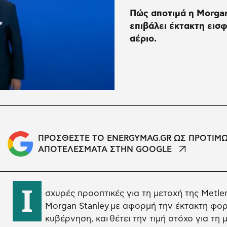
Πώς αποτιμά η Morgan
επιβάλει έκτακτη εισ
αέριο.
ΠΡΟΣΘΕΣΤΕ ΤΟ ENERGYMAG.GR ΩΣ ΠΡΟΤΙΜ
ΑΠΟΤΕΛΕΣΜΑΤΑ ΣΤΗΝ GOOGLE
Ι
σχυρές προοπτικές για τη μετοχή της Metle
Morgan Stanley με αφορμή την έκτακτη φο
κυβέρνηση, και θέτει την τιμή στόχο για τη