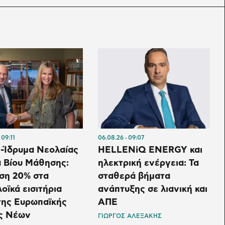
09:11
06.08.26
09:07
 -Ίδρυμα Νεολαίας
HELLENiQ ENERGY και
α Βίου Μάθησης:
ηλεκτρική ενέργεια: Τα
ση 20% στα
σταθερά βήματα
οϊκά εισιτήρια
ανάπτυξης σε λιανική και
της Ευρωπαϊκής
ΑΠΕ
ς Νέων
ΓΙΩΡΓΟΣ ΑΛΕΞΑΚΗΣ