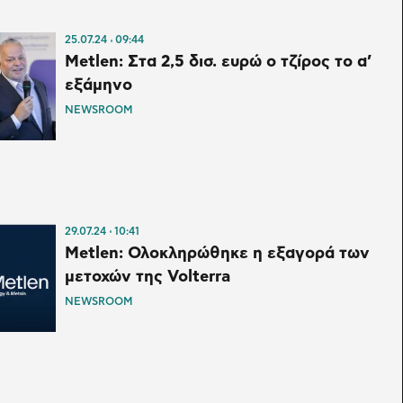
25.07.24
09:44
Metlen: Στα 2,5 δισ. ευρώ ο τζίρος το α’
εξάμηνο
NEWSROOM
29.07.24
10:41
Metlen: Ολοκληρώθηκε η εξαγορά των
μετοχών της Volterra
NEWSROOM