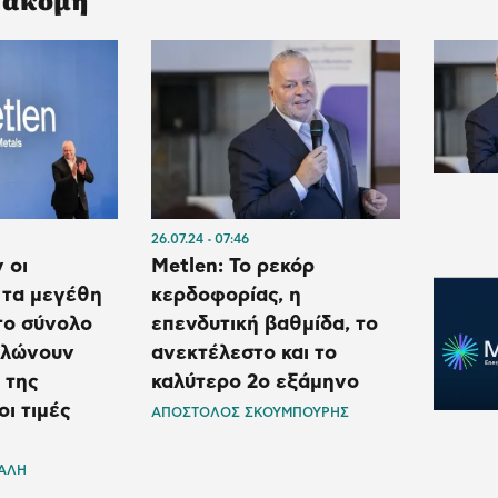
26.07.24
07:46
 οι
Metlen: Το ρεκόρ
 τα μεγέθη
κερδοφορίας, η
το σύνολο
επενδυτική βαθμίδα, το
ηλώνουν
ανεκτέλεστο και το
 της
καλύτερο 2ο εξάμηνο
οι τιμές
ΑΠΟΣΤΟΛΟΣ ΣΚΟΥΜΠΟΥΡΗΣ
ΤΑΛΗ