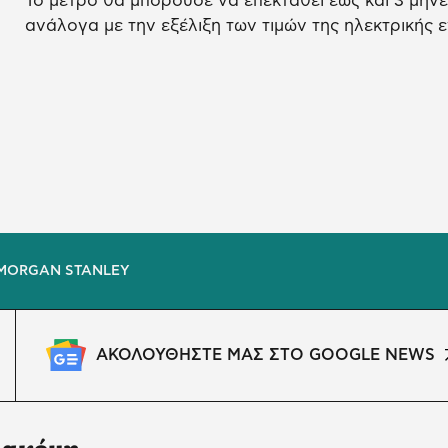
Το μέτρο θα μπορούσε να επεκταθεί έως και 3 μή
ανάλογα με την εξέλιξη των τιμών της ηλεκτρικής ε
MORGAN STANLEY
ΑΚΟΛΟΥΘΗΣΤΕ ΜΑΣ ΣΤΟ GOOGLE NEWS
 ακόμη