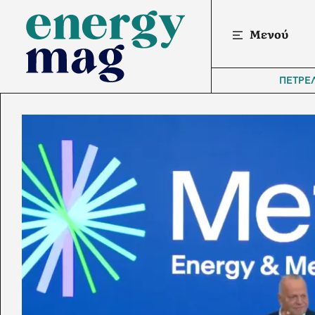
Μενού
ΠΕΤΡΕ