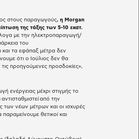
λος στους παραγωγούς
, η Morgan
πίπτωση της τάξης των 5-10 εκατ.
ογα με την ηλεκτροπαραγωγή/
ιάρκεια του
α και τα εφάπαξ μέτρα δεν
νουμε ότι ο Ιούλιος δεν θα
ε τις προηγούμενες προσδοκίες»,
ή ενέργειας μέχρι στιγμής το
 αντισταθμιστεί από την
των νέων μέτρων και οι ισχυρές
 παραμείνουμε θετικοί και