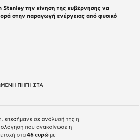
 Stanley την κίνηση της κυβέρνησης να
φορά στην παραγωγή ενέργειας από φυσικό
ΩΜΕΝΗ ΠΗΓΗ ΣΤΑ
n, επεσήμανε σε ανάλυσή της η
ρολόγηση που ανακοίνωσε η
 μετοχή στα
46 ευρώ
με