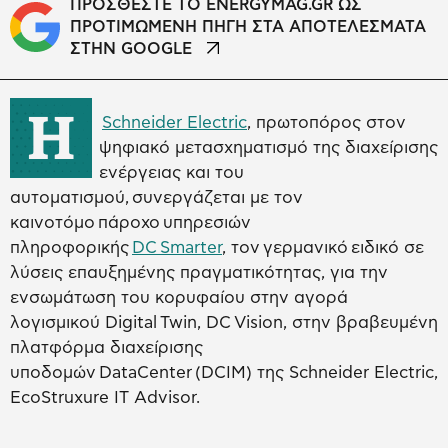
ΠΡΟΣΘΕΣΤΕ ΤΟ ENERGYMAG.GR ΩΣ
ΠΡΟΤΙΜΩΜΕΝΗ ΠΗΓΗ ΣΤΑ ΑΠΟΤΕΛΕΣΜΑΤΑ
ΣΤΗΝ GOOGLE
Η
Schneider Electric
, πρωτοπόρος στον
ψηφιακό μετασχηματισμό της διαχείρισης
ενέργειας και του
αυτοματισμού, συνεργάζεται με τον
καινοτόμο πάροχο υπηρεσιών
πληροφορικής
DC Smarter
, τον γερμανικό ειδικό σε
λύσεις επαυξημένης πραγματικότητας, για την
ενσωμάτωση του κορυφαίου στην αγορά
λογισμικού Digital Twin, DC Vision, στην βραβευμένη
πλατφόρμα διαχείρισης
υποδομών DataCenter (DCIM) της Schneider Electric,
EcoStruxure IT Advisor.