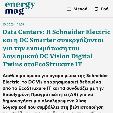
Μενού
Ροή
10.06.24
15:37
Data Centers: Η Schneider Electric
και η DC Smarter συνεργάζονται
για την ενσωμάτωση του
λογισμικού DC Vision Digital
Twins στοEcoStruxure IT
Διαθέσιμο άμεσα για αγορά μέσω της Schneider
Electric, το DC Vision χρησιμοποιεί δεδομένα
από το EcoStruxure IT και τα συνδυάζει με την
Επαυξημένη Πραγματικότητα (AR) για να
δημιουργήσει μια ολοκληρωμένη λύση
λογισμικού που συμβάλλει στη βελτιστοποίηση