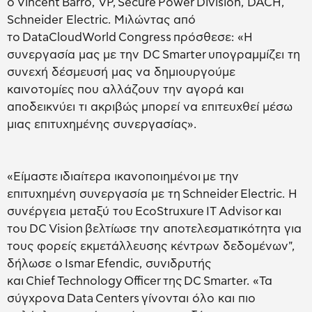
ο Vincent Barro, VP, Secure Power Division, DACH,
Schneider Electric. Μιλώντας από
το DataCloudWorld Congress πρόσθεσε: «Η
συνεργασία μας με την DC Smarter υπογραμμίζει τη
συνεχή δέσμευσή μας να δημιουργούμε
καινοτομίες που αλλάζουν την αγορά και
αποδεικνύει τι ακριβώς μπορεί να επιτευχθεί μέσω
μιας επιτυχημένης συνεργασίας».
«Είμαστε ιδιαίτερα ικανοποιημένοι με την
επιτυχημένη συνεργασία με τη Schneider Electric. Η
συνέργεια μεταξύ του EcoStruxure IT Advisor και
του DC Vision βελτίωσε την αποτελεσματικότητα για
τους φορείς εκμετάλλευσης κέντρων δεδομένων",
δήλωσε ο Ismar Efendic, συνιδρυτής
και Chief Technology Officer της DC Smarter. «Τα
σύγχρονα Data Centers γίνονται όλο και πιο