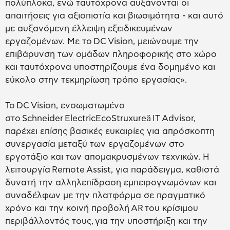
πολύπλοκα, ενώ ταυτόχρονα αυξάνονται οι
απαιτήσεις για αξιοπιστία και βιωσιμότητα - και αυτό
με αυξανόμενη έλλειψη εξειδικευμένων
εργαζομένων. Με το DC Vision, μειώνουμε την
επιβάρυνση των ομάδων πληροφορικής στο χώρο
και ταυτόχρονα υποστηρίζουμε ένα δομημένο και
εύκολο στην τεκμηρίωση τρόπο εργασίας».
Το DC Vision, ενσωματωμένο
στο Schneider ElectricEcoStruxureä IT Advisor,
παρέχει επίσης βασικές ευκαιρίες για απρόσκοπτη
συνεργασία μεταξύ των εργαζομένων στο
εργοτάξιο και των απομακρυσμένων τεχνικών. Η
λειτουργία Remote Assist, για παράδειγμα, καθιστά
δυνατή την αλληλεπίδραση εμπειρογνωμόνων και
συναδέλφων με την πλατφόρμα σε πραγματικό
χρόνο και την κοινή προβολή AR του κρίσιμου
περιβάλλοντός τους, για την υποστήριξη και την