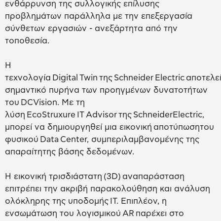
ενθάρρυνση της συλλογικής επίλυσης
προβλημάτων παράλληλα με την επεξεργασία
σύνθετων εργασιών - ανεξάρτητα από την
τοποθεσία.
Η
τεχνολογία Digital Twin της Schneider Electric αποτελε
σημαντικό πυρήνα των προηγμένων δυνατοτήτων
του DCVision. Με τη
λύση EcoStruxure IT Advisor της SchneiderElectric,
μπορεί να δημιουργηθεί μια εικονική αποτύπωσητου
φυσικού Data Center, συμπεριλαμβανομένης της
απαραίτητης βάσης δεδομένων.
Η εικονική τρισδιάστατη (3D) αναπαράσταση
επιτρέπει την ακριβή παρακολούθηση και ανάλυση
ολόκληρης της υποδομής IT. Επιπλέον, η
ενσωμάτωση του λογισμικού AR παρέχει στο