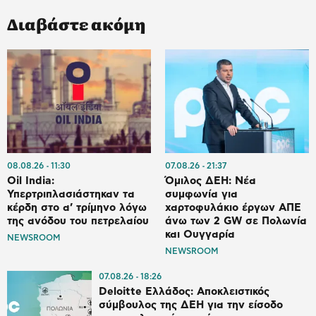
Διαβάστε ακόμη
08.08.26
11:30
07.08.26
21:37
Oil India:
Όμιλος ΔΕΗ: Νέα
Υπερτριπλασιάστηκαν τα
συμφωνία για
κέρδη στο α’ τρίμηνο λόγω
χαρτοφυλάκιο έργων ΑΠΕ
της ανόδου του πετρελαίου
άνω των 2 GW σε Πολωνία
και Ουγγαρία
NEWSROOM
NEWSROOM
07.08.26
18:26
Deloitte Ελλάδος: Αποκλειστικός
σύμβουλος της ΔΕΗ για την είσοδο