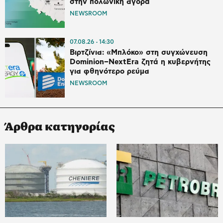
στην πολωνική αγορά
NEWSROOM
07.08.26
14:30
Βιρτζίνια: «Μπλόκο» στη συγχώνευση
Dominion–NextEra ζητά η κυβερνήτης
για φθηνότερο ρεύμα
NEWSROOM
Άρθρα κατηγορίας