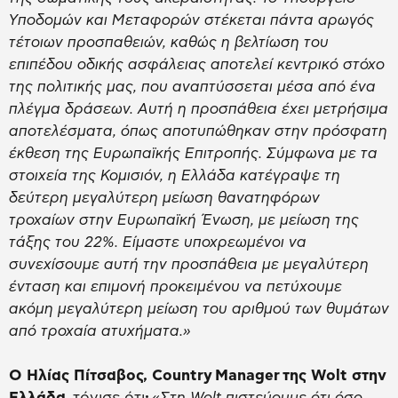
Υποδομών και Μεταφορών στέκεται πάντα αρωγός
τέτοιων προσπαθειών, καθώς η βελτίωση του
επιπέδου οδικής ασφάλειας αποτελεί κεντρικό στόχο
της πολιτικής μας, που αναπτύσσεται μέσα από ένα
πλέγμα δράσεων. Αυτή η προσπάθεια έχει μετρήσιμα
αποτελέσματα, όπως αποτυπώθηκαν στην πρόσφατη
έκθεση της Ευρωπαϊκής Επιτροπής. Σύμφωνα με τα
στοιχεία της Κομισιόν, η Ελλάδα κατέγραψε τη
δεύτερη μεγαλύτερη μείωση θανατηφόρων
τροχαίων στην Ευρωπαϊκή Ένωση, με μείωση της
τάξης του 22%. Είμαστε υποχρεωμένοι να
συνεχίσουμε αυτή την προσπάθεια με μεγαλύτερη
ένταση και επιμονή προκειμένου να πετύχουμε
ακόμη μεγαλύτερη μείωση του αριθμού των θυμάτων
από τροχαία ατυχήματα.»
Ο Ηλίας Πίτσαβος, Country
Manager
της Wolt στην
Ελλάδα,
τόνισε ότι
:
«Στη Wolt πιστεύουμε ότι όσο