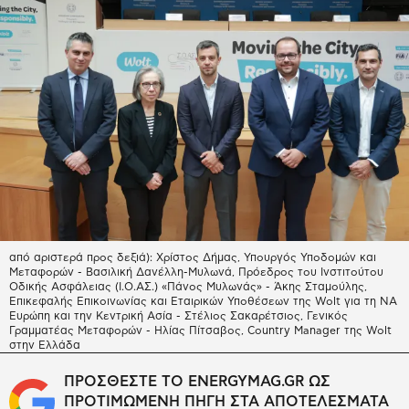
από αριστερά προς δεξιά): Χρίστος Δήμας, Υπουργός Υποδομών και
Μεταφορών - Βασιλική Δανέλλη-Μυλωνά, Πρόεδρος του Ινστιτούτου
Οδικής Ασφάλειας (Ι.Ο.ΑΣ.) «Πάνος Μυλωνάς» - Άκης Σταμούλης,
Επικεφαλής Επικοινωνίας και Εταιρικών Υποθέσεων της Wolt για τη ΝΑ
Ευρώπη και την Κεντρική Ασία - Στέλιος Σακαρέτσιος, Γενικός
Γραμματέας Μεταφορών - Ηλίας Πίτσαβος, Country Manager της Wolt
στην Ελλάδα
ΠΡΟΣΘΕΣΤΕ ΤΟ ENERGYMAG.GR ΩΣ
ΠΡΟΤΙΜΩΜΕΝΗ ΠΗΓΗ ΣΤΑ ΑΠΟΤΕΛΕΣΜΑΤΑ