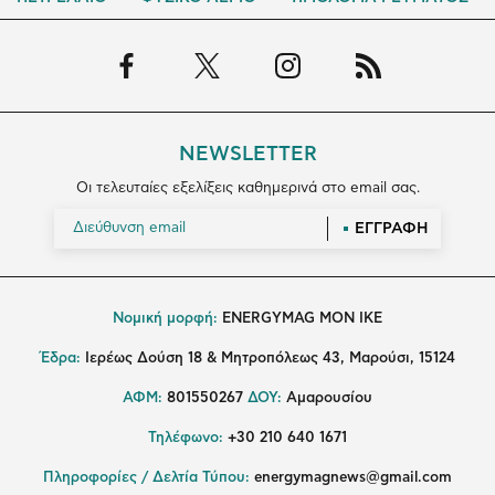
NEWSLETTER
Οι τελευταίες εξελίξεις καθημερινά στο email σας.
ΕΓΓΡΑΦΗ
Νομική μορφή:
ENERGYMAG MON IKE
Έδρα:
Ιερέως Δούση 18 & Μητροπόλεως 43, Μαρούσι, 15124
ΑΦΜ:
801550267
ΔΟΥ:
Αμαρουσίου
Τηλέφωνο:
+30 210 640 1671
Πληροφορίες / Δελτία Τύπου:
energymagnews@gmail.com