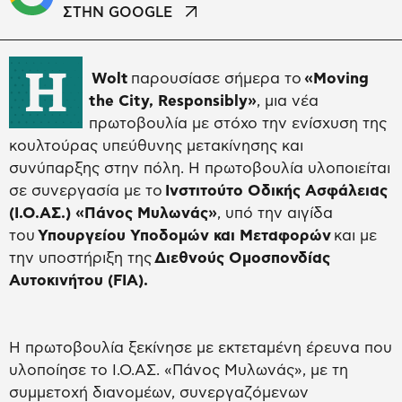
ΣΤΗΝ GOOGLE
Η
Wolt
παρουσίασε σήμερα το
«Moving
the City, Responsibly»
, μια νέα
πρωτοβουλία με στόχο την ενίσχυση της
κουλτούρας υπεύθυνης μετακίνησης και
συνύπαρξης στην πόλη. Η πρωτοβουλία υλοποιείται
σε συνεργασία με το
Ινστιτούτο Οδικής Ασφάλειας
(Ι.Ο.ΑΣ.) «Πάνος Μυλωνάς»
, υπό την αιγίδα
του
Υπουργείου Υποδομών και Μεταφορών
και με
την υποστήριξη της
Διεθνούς Ομοσπονδίας
Αυτοκινήτου (FIA).
Η πρωτοβουλία ξεκίνησε με εκτεταμένη έρευνα που
υλοποίησε το Ι.Ο.ΑΣ. «Πάνος Μυλωνάς», με τη
συμμετοχή διανομέων, συνεργαζόμενων