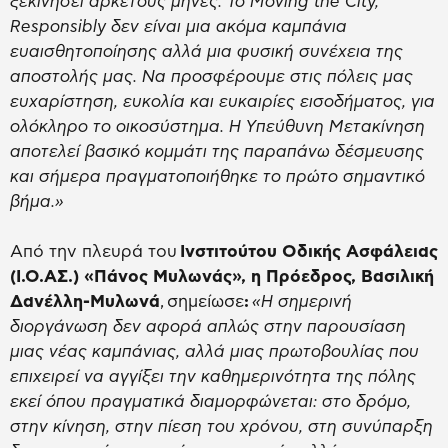
ξεκινήσει αρκετούς μήνες. Το Moving the City,
Responsibly δεν είναι μια ακόμα καμπάνια
ευαισθητοποίησης αλλά μια φυσική συνέχεια της
αποστολής μας. Να προσφέρουμε στις πόλεις μας
ευχαρίστηση, ευκολία και ευκαιρίες εισοδήματος, για
ολόκληρο το οικοσύστημα. Η Υπεύθυνη Μετακίνηση
αποτελεί βασικό κομμάτι της παραπάνω δέσμευσης
και σήμερα πραγματοποιήθηκε το πρώτο σημαντικό
βήμα.»
Από την πλευρά του
Ινστιτούτου Οδικής Ασφάλειας
(Ι.Ο.ΑΣ.) «Πάνος Μυλωνάς», η Πρόεδρος, Βασιλική
Δανέλλη-Μυλωνά
,
σημείωσε
:
«Η σημερινή
διοργάνωση δεν αφορά απλώς στην παρουσίαση
μιας νέας καμπάνιας, αλλά μιας πρωτοβουλίας που
επιχειρεί να αγγίξει την καθημερινότητα της πόλης
εκεί όπου πραγματικά διαμορφώνεται: στο δρόμο,
στην κίνηση, στην πίεση του χρόνου, στη συνύπαρξη