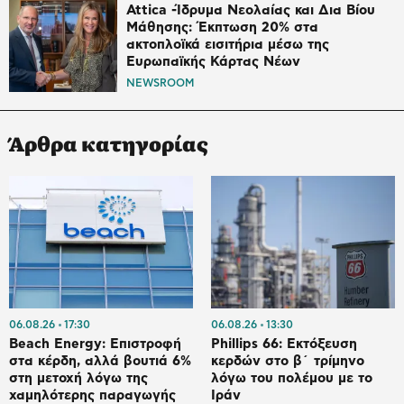
Attica -Ίδρυμα Νεολαίας και Δια Βίου
Μάθησης: Έκπτωση 20% στα
ακτοπλοϊκά εισιτήρια μέσω της
Ευρωπαϊκής Κάρτας Νέων
NEWSROOM
Άρθρα κατηγορίας
06.08.26
17:30
06.08.26
13:30
Beach Energy: Επιστροφή
Phillips 66: Εκτόξευση
στα κέρδη, αλλά βουτιά 6%
κερδών στο β΄ τρίμηνο
στη μετοχή λόγω της
λόγω του πολέμου με το
χαμηλότερης παραγωγής
Ιράν