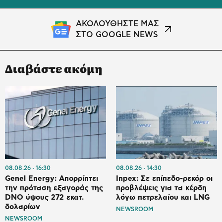
ΑΚΟΛΟΥΘΗΣΤΕ ΜΑΣ
ΣΤΟ GOOGLE NEWS
Διαβάστε ακόμη
08.08.26
16:30
08.08.26
14:30
Genel Energy: Απορρίπτει
Inpex: Σε επίπεδο-ρεκόρ οι
την πρόταση εξαγοράς της
προβλέψεις για τα κέρδη
DNO ύψους 272 εκατ.
λόγω πετρελαίου και LNG
δολαρίων
NEWSROOM
NEWSROOM