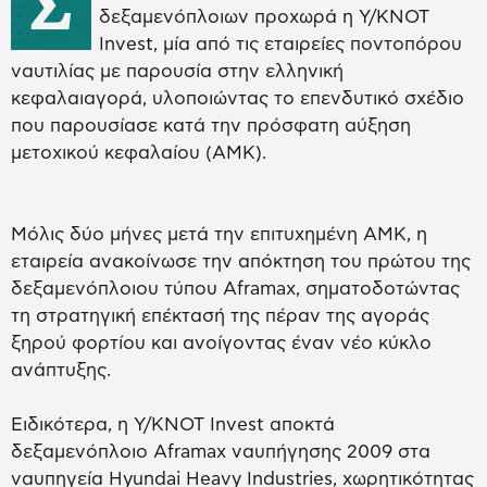
Σ
δεξαμενόπλοιων προχωρά η Y/KNOT
Invest, μία από τις εταιρείες ποντοπόρου
ναυτιλίας με παρουσία στην ελληνική
κεφαλαιαγορά, υλοποιώντας το επενδυτικό σχέδιο
που παρουσίασε κατά την πρόσφατη αύξηση
μετοχικού κεφαλαίου (ΑΜΚ).
Μόλις δύο μήνες μετά την επιτυχημένη ΑΜΚ, η
εταιρεία ανακοίνωσε την απόκτηση του πρώτου της
δεξαμενόπλοιου τύπου Aframax, σηματοδοτώντας
τη στρατηγική επέκτασή της πέραν της αγοράς
ξηρού φορτίου και ανοίγοντας έναν νέο κύκλο
ανάπτυξης.
Ειδικότερα, η Y/KNOT Invest αποκτά
δεξαμενόπλοιο Aframax ναυπήγησης 2009 στα
ναυπηγεία Hyundai Heavy Industries, χωρητικότητας