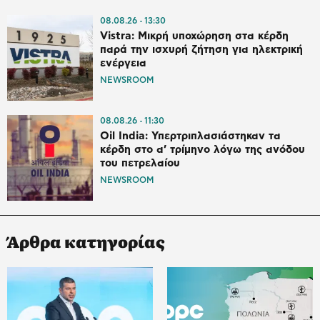
08.08.26
13:30
Vistra: Μικρή υποχώρηση στα κέρδη
παρά την ισχυρή ζήτηση για ηλεκτρική
ενέργεια
NEWSROOM
08.08.26
11:30
Oil India: Υπερτριπλασιάστηκαν τα
κέρδη στο α’ τρίμηνο λόγω της ανόδου
του πετρελαίου
NEWSROOM
Άρθρα κατηγορίας