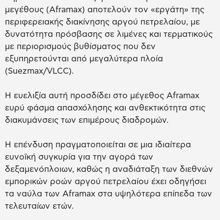
μεγέθους (Aframax) αποτελούν τον «εργάτη» της
περιφερειακής διακίνησης αργού πετρελαίου, με
δυνατότητα πρόσβασης σε λιμένες και τερματικούς
με περιορισμούς βυθίσματος που δεν
εξυπηρετούνται από μεγαλύτερα πλοία
(Suezmax/VLCC).
Η ευελιξία αυτή προσδίδει στο μέγεθος Aframax
ευρύ φάσμα απασχόλησης και ανθεκτικότητα στις
διακυμάνσεις των επιμέρους διαδρομών.
Η επένδυση πραγματοποιείται σε μια ιδιαίτερα
ευνοϊκή συγκυρία για την αγορά των
δεξαμενόπλοιων, καθώς η αναδιάταξη των διεθνών
εμπορικών ροών αργού πετρελαίου έχει οδηγήσει
τα ναύλα των Aframax στα υψηλότερα επίπεδα των
τελευταίων ετών.