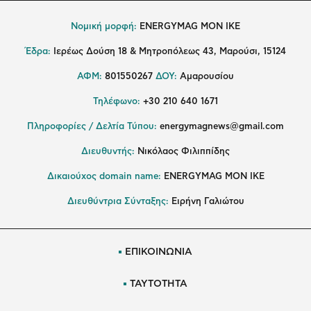
Νομική μορφή:
ENERGYMAG MON IKE
Έδρα:
Ιερέως Δούση 18 & Μητροπόλεως 43, Μαρούσι, 15124
ΑΦΜ:
801550267
ΔΟΥ:
Αμαρουσίου
Τηλέφωνο:
+30 210 640 1671
Πληροφορίες / Δελτία Τύπου:
energymagnews@gmail.com
Διευθυντής:
Νικόλαος Φιλιππίδης
Δικαιούχος domain name:
ENERGYMAG ΜΟΝ ΙΚΕ
Διευθύντρια Σύνταξης:
Ειρήνη Γαλιώτου
ΕΠΙΚΟΙΝΩΝΙΑ
ΤΑΥΤΟΤΗΤΑ