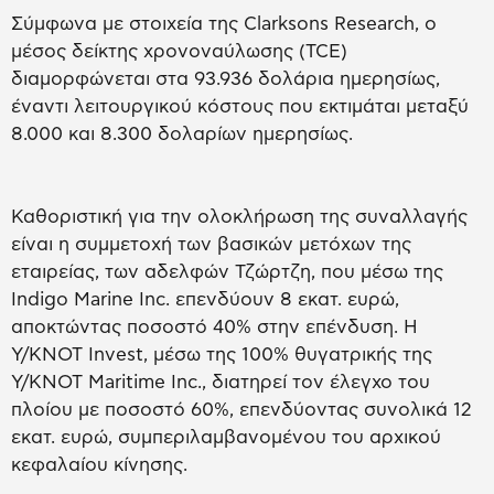
Σύμφωνα με στοιχεία της Clarksons Research, ο
μέσος δείκτης χρονοναύλωσης (TCE)
διαμορφώνεται στα 93.936 δολάρια ημερησίως,
έναντι λειτουργικού κόστους που εκτιμάται μεταξύ
8.000 και 8.300 δολαρίων ημερησίως.
Καθοριστική για την ολοκλήρωση της συναλλαγής
είναι η συμμετοχή των βασικών μετόχων της
εταιρείας, των αδελφών Τζώρτζη, που μέσω της
Indigo Marine Inc. επενδύουν 8 εκατ. ευρώ,
αποκτώντας ποσοστό 40% στην επένδυση. Η
Y/KNOT Invest, μέσω της 100% θυγατρικής της
Y/KNOT Maritime Inc., διατηρεί τον έλεγχο του
πλοίου με ποσοστό 60%, επενδύοντας συνολικά 12
εκατ. ευρώ, συμπεριλαμβανομένου του αρχικού
κεφαλαίου κίνησης.