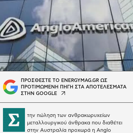
ΠΡΟΣΘΕΣΤΕ ΤΟ ENERGYMAG.GR ΩΣ
ΠΡΟΤΙΜΩΜΕΝΗ ΠΗΓΗ ΣΤΑ ΑΠΟΤΕΛΕΣΜΑΤΑ
ΣΤΗΝ GOOGLE
Σ
την πώληση των ανθρακωρυχείων
μεταλλουργικού άνθρακα που διαθέτει
στην Αυστραλία προχωρά η Anglo