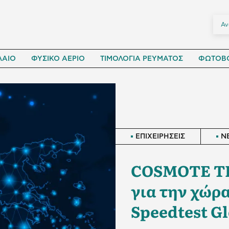
ΛΑΙΟ
ΦΥΣΙΚΟ ΑΕΡΙΟ
ΤΙΜΟΛΟΓΙΑ ΡΕΥΜΑΤΟΣ
ΦΩΤΟΒΟ
ΕΠΙΧΕΙΡΗΣΕΙΣ
N
COSMOTE TE
για την χώρ
Speedtest Gl