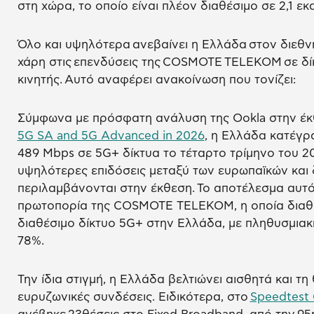
στη χώρα, το οποίο είναι πλέον διαθέσιμο σε 2,1 εκα
Όλο και υψηλότερα ανεβαίνει η Ελλάδα στον διεθν
χάρη στις επενδύσεις της COSMOTE TELEKOM σε δίκ
κινητής. Αυτό αναφέρει ανακοίνωση που τονίζει:
Σύμφωνα με πρόσφατη ανάλυση της Ookla στην έ
5G SA and 5G Advanced in 2026
, η Ελλάδα κατέγρ
489 Mbps σε 5G+ δίκτυα το τέταρτο τρίμηνο του 20
υψηλότερες επιδόσεις μεταξύ των ευρωπαϊκών και
περιλαμβάνονται στην έκθεση. Το αποτέλεσμα αυτ
πρωτοπορία της COSMOTE TELEKOM, η οποία διαθέτ
διαθέσιμο δίκτυο 5G+ στην Ελλάδα, με πληθυσμιακ
78%.
Την ίδια στιγμή, η Ελλάδα βελτιώνει αισθητά και τη
ευρυζωνικές συνδέσεις. Ειδικότερα, στο
Speedtest 