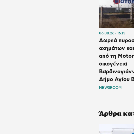
06.08.26
16:15
Δωρεά πυροσ
οχημάτων και
από τη Motor 
οικογένεια
Βαρδινογιάν
Δήμο Αγίου Β
NEWSROOM
Άρθρα κα