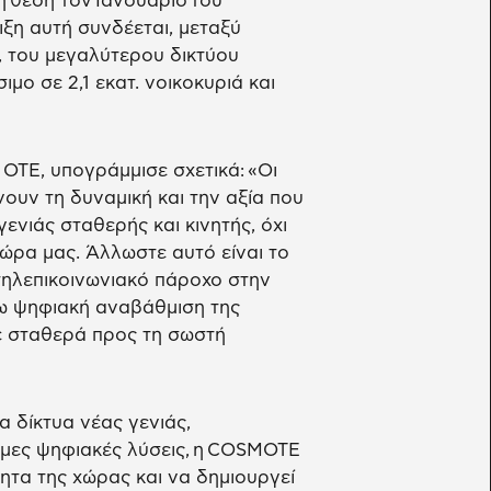
η θέση τον Ιανουάριο του
ιξη αυτή συνδέεται, μεταξύ
, του μεγαλύτερου δικτύου
ιμο σε 2,1 εκατ. νοικοκυριά και
 ΟΤΕ, υπογράμμισε σχετικά: «Οι
ουν τη δυναμική και την αξία που
ενιάς σταθερής και κινητής, όχι
ώρα μας. Άλλωστε αυτό είναι το
τηλεπικοινωνιακό πάροχο στην
ω ψηφιακή αναβάθμιση της
τε σταθερά προς τη σωστή
α δίκτυα νέας γενιάς,
όμες ψηφιακές λύσεις, η COSMOTE
ητα της χώρας και να δημιουργεί