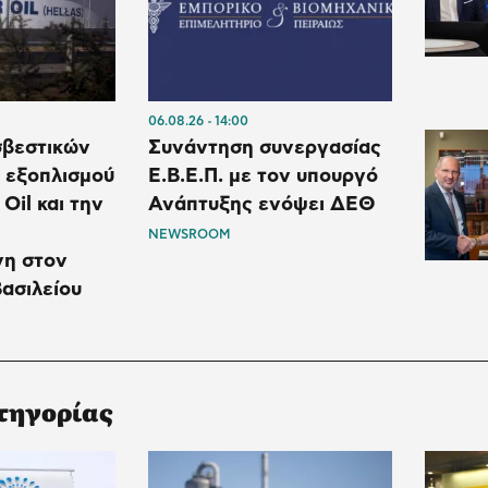
06.08.26
14:00
βεστικών
Συνάντηση συνεργασίας
 εξοπλισμού
Ε.Β.Ε.Π. με τον υπουργό
Oil και την
Ανάπτυξης ενόψει ΔΕΘ
NEWSROOM
νη στον
ασιλείου
τηγορίας