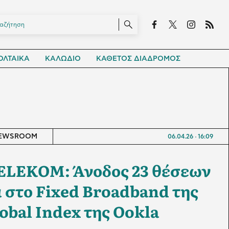
ΛΤΑΙΚΑ
ΚΑΛΩΔΙΟ
ΚΑΘΕΤΟΣ ΔΙΑΔΡΟΜΟΣ
EWSROOM
06.04.26
16:09
LEKOM: Άνοδος 23 θέσεων
α στο Fixed Broadband της
obal Index της Ookla