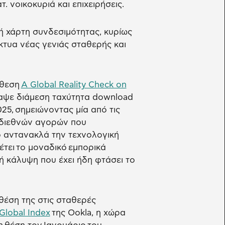
τ. νοικοκυριά και επιχειρήσεις.
ή χάρτη συνδεσιμότητας, κυρίως
τυα νέας γενιάς σταθερής και
κθεση
A Global Reality Check on
αψε διάμεση ταχύτητα download
25, σημειώνοντας μία από τις
 διεθνών αγορών που
ό αντανακλά την τεχνολογική
ει το μοναδικό εμπορικά
ή κάλυψη που έχει ήδη φτάσει το
 θέση της στις σταθερές
Global Index
της Ookla, η χώρα