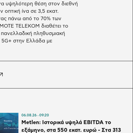
να υψηλότερη θέση στον διεθνή
 οπτική ίνα σε 3,5 εκατ.
ντας πάνω από το 70% των
OSMOTE TELEKOM διαθέτει το
 πανελλαδική πληθυσμιακή
ο 5G+ στην Ελλάδα με
06.08.26
09:20
Metlen: Ιστορικά υψηλά EBITDA το
εξάμηνο, στα 550 εκατ. ευρώ - Στα 313