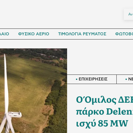
ΛΑΙΟ
ΦΥΣΙΚΟ ΑΕΡΙΟ
ΤΙΜΟΛΟΓΙΑ ΡΕΥΜΑΤΟΣ
ΦΩΤΟΒΟ
ΕΠΙΧΕΙΡΗΣΕΙΣ
N
Ο Όμιλος ΔΕΗ
πάρκο Delen
ισχύ 85 MW