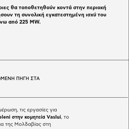
ριες θα τοποθετηθούν κοντά στην περιοχή
ήσουν τη συνολική εγκατεστημένη ισχύ του
άνω από 225 MW.
ΩΜΕΝΗ ΠΗΓΗ ΣΤΑ
έρωση, τις εργασίες για
leni στην κομητεία Vaslui
, το
ια της Μολδαβίας στη