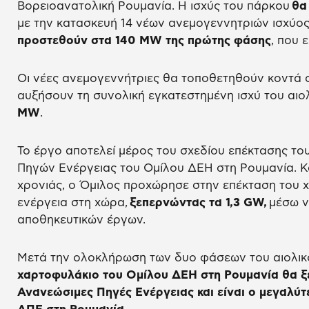
Βορειοανατολική Ρουμανία. Η ισχύς του πάρκου
θα
με την κατασκευή 14 νέων ανεμογεννητριών ισχύος
προστεθούν στα 140 MW της πρώτης φάσης
, που 
Οι νέες ανεμογεννήτριες θα τοποθετηθούν κοντά σ
αυξήσουν τη συνολική εγκατεστημένη ισχύ του αιο
MW
.
Το έργο αποτελεί μέρος του σχεδίου επέκτασης τ
Πηγών Ενέργειας του Ομίλου ΔΕΗ στη Ρουμανία. Κ
χρονιάς, ο Όμιλος προχώρησε στην επέκταση του 
ενέργεια στη χώρα,
ξεπερνώντας τα 1,3 GW,
μέσω ν
αποθηκευτικών έργων.
Μετά την ολοκλήρωση των δυο φάσεων του αιολικ
χαρτοφυλάκιο του Ομίλου ΔΕΗ στη Ρουμανία θα ξ
Ανανεώσιμες Πηγές Ενέργειας και είναι ο μεγαλύ