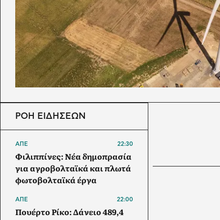
ΡΟΗ ΕΙΔΗΣΕΩΝ
ΑΠΕ
22:30
Φιλιππίνες: Νέα δημοπρασία
για αγροβολταϊκά και πλωτά
φωτοβολταϊκά έργα
ΑΠΕ
22:00
Πουέρτο Ρίκο: Δάνειο 489,4