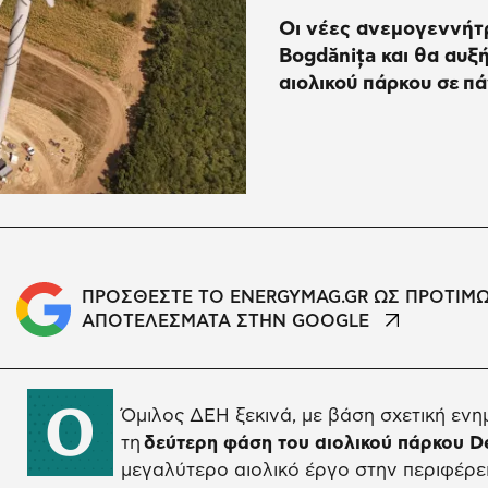
Οι νέες ανεμογεννήτ
Bogdănița και θα αυξ
αιολικού πάρκου σε π
ΠΡΟΣΘΕΣΤΕ ΤΟ ENERGYMAG.GR ΩΣ ΠΡΟΤΙΜ
ΑΠΟΤΕΛΕΣΜΑΤΑ ΣΤΗΝ GOOGLE
Ο
Όμιλος ΔΕΗ ξεκινά, με βάση σχετική ενημ
τη
δεύτερη φάση του αιολικού πάρκου De
μεγαλύτερο αιολικό έργο στην περιφέρε