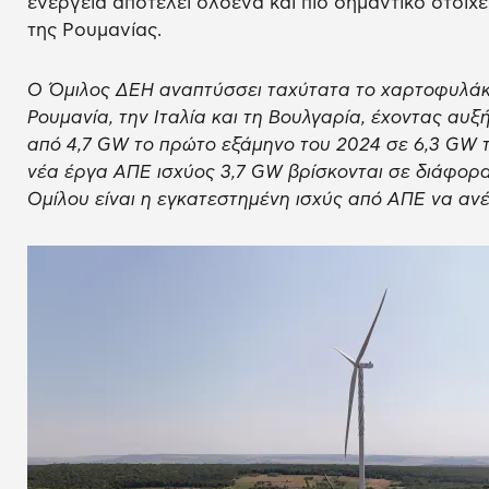
ενέργεια αποτελεί ολοένα και πιο σημαντικό στοιχ
της Ρουμανίας.
Ο Όμιλος ΔΕΗ αναπτύσσει ταχύτατα το χαρτοφυλάκι
Ρουμανία, την Ιταλία και τη Βουλγαρία, έχοντας αυ
από 4,7 GW το πρώτο εξάμηνο του 2024 σε 6,3 GW 
νέα έργα ΑΠΕ ισχύος 3,7 GW βρίσκονται σε διάφορα
Ομίλου είναι η εγκατεστημένη ισχύς από ΑΠΕ να ανέλ