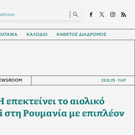
ΛΤΑΙΚΑ
ΚΑΛΩΔΙΟ
ΚΑΘΕΤΟΣ ΔΙΑΔΡΟΜΟΣ
EWSROOM
23.10.25
11:47
 επεκτείνει το αιολικό
i στη Ρουμανία με επιπλέον