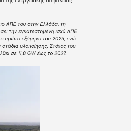
είο της ενεργειακής ασφάλειας
ο ΑΠΕ του στην Ελλάδα, τη
ξήσει την εγκατεστημένη ισχύ ΑΠΕ
το πρώτο εξάμηνο του 2025, ενώ
 στάδια υλοποίησης. Στόχος του
θει σε 11,8 GW έως το 2027.