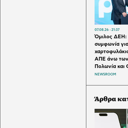
07.08.26
21:37
Όμιλος ΔΕΗ:
συμφωνία γι
χαρτοφυλάκι
ΑΠΕ άνω των
Πολωνία και 
NEWSROOM
Άρθρα κα