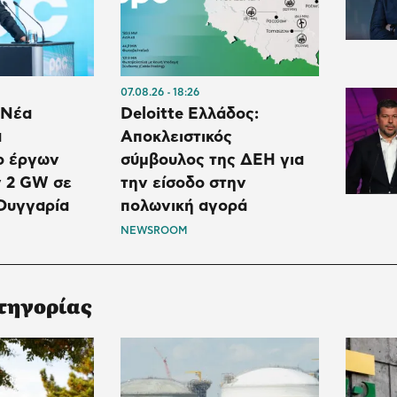
07.08.26
18:26
 Νέα
Deloitte Ελλάδος:
α
Αποκλειστικός
ο έργων
σύμβουλος της ΔΕΗ για
 2 GW σε
την είσοδο στην
Ουγγαρία
πολωνική αγορά
NEWSROOM
τηγορίας