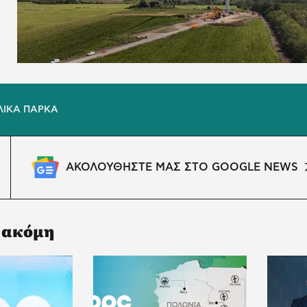
ΛΙΚΑ ΠΑΡΚΑ
ΑΚΟΛΟΥΘΗΣΤΕ ΜΑΣ ΣΤΟ GOOGLE NEWS
 ακόμη