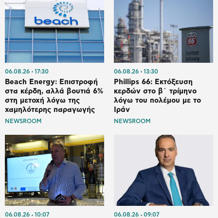
06.08.26
17:30
06.08.26
13:30
Beach Energy: Επιστροφή
Phillips 66: Εκτόξευση
στα κέρδη, αλλά βουτιά 6%
κερδών στο β΄ τρίμηνο
στη μετοχή λόγω της
λόγω του πολέμου με το
χαμηλότερης παραγωγής
Ιράν
NEWSROOM
NEWSROOM
06.08.26
10:07
06.08.26
09:07