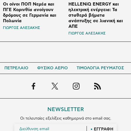
Οι οίνοι ΠΟΠ Νεμέα και
HELLENiQ ENERGY και
ΠΓΕ Κορινθία ανοίγουν
ηλεκτρική ενέργεια: Τα
δρόμους σε Γερμανία και
σταθερά βήματα
Πολωνία
ανάπτυξης σε λιανική και
ΑΠΕ
ΓΙΩΡΓΟΣ ΑΛΕΞΑΚΗΣ
ΓΙΩΡΓΟΣ ΑΛΕΞΑΚΗΣ
ΠΕΤΡΕΛΑΙΟ
ΦΥΣΙΚΟ ΑΕΡΙΟ
ΤΙΜΟΛΟΓΙΑ ΡΕΥΜΑΤΟΣ
NEWSLETTER
Οι τελευταίες εξελίξεις καθημερινά στο email σας.
ΕΓΓΡΑΦΗ