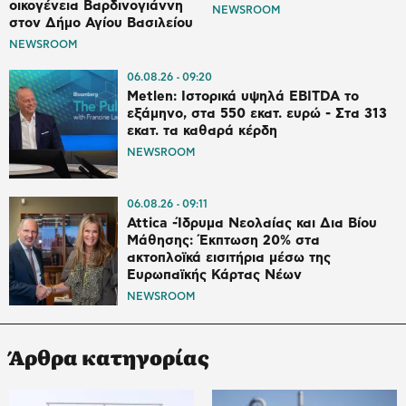
οικογένεια Βαρδινογιάννη
NEWSROOM
στον Δήμο Αγίου Βασιλείου
NEWSROOM
06.08.26
09:20
Metlen: Ιστορικά υψηλά EBITDA το
εξάμηνο, στα 550 εκατ. ευρώ - Στα 313
εκατ. τα καθαρά κέρδη
NEWSROOM
06.08.26
09:11
Attica -Ίδρυμα Νεολαίας και Δια Βίου
Μάθησης: Έκπτωση 20% στα
ακτοπλοϊκά εισιτήρια μέσω της
Ευρωπαϊκής Κάρτας Νέων
NEWSROOM
Άρθρα κατηγορίας