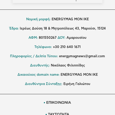
Νομική μορφή:
ENERGYMAG MON IKE
Έδρα:
Ιερέως Δούση 18 & Μητροπόλεως 43, Μαρούσι, 15124
ΑΦΜ:
801550267
ΔΟΥ:
Αμαρουσίου
Τηλέφωνο:
+30 210 640 1671
Πληροφορίες / Δελτία Τύπου:
energymagnews@gmail.com
Διευθυντής:
Νικόλαος Φιλιππίδης
Δικαιούχος domain name:
ENERGYMAG ΜΟΝ ΙΚΕ
Διευθύντρια Σύνταξης:
Ειρήνη Γαλιώτου
ΕΠΙΚΟΙΝΩΝΙΑ
ΤΑΥΤΟΤΗΤΑ