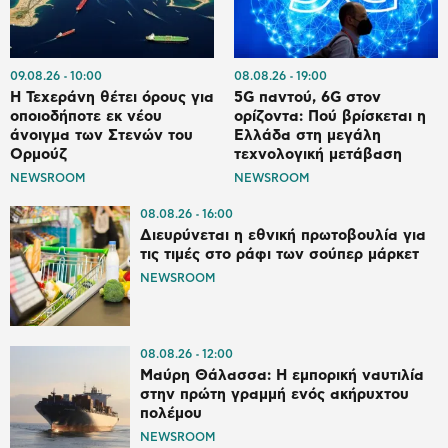
09.08.26
10:00
08.08.26
19:00
Η Τεχεράνη θέτει όρους για
5G παντού, 6G στον
οποιοδήποτε εκ νέου
ορίζοντα: Πού βρίσκεται η
άνοιγμα των Στενών του
Ελλάδα στη μεγάλη
Ορμούζ
τεχνολογική μετάβαση
NEWSROOM
NEWSROOM
08.08.26
16:00
Διευρύνεται η εθνική πρωτοβουλία για
τις τιμές στο ράφι των σούπερ μάρκετ
NEWSROOM
08.08.26
12:00
Μαύρη Θάλασσα: Η εμπορική ναυτιλία
στην πρώτη γραμμή ενός ακήρυχτου
πολέμου
NEWSROOM