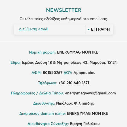
NEWSLETTER
Οι τελευταίες εξελίξεις καθημερινά στο email σας.
ΕΓΓΡΑΦΗ
Νομική μορφή:
ENERGYMAG MON IKE
Έδρα:
Ιερέως Δούση 18 & Μητροπόλεως 43, Μαρούσι, 15124
ΑΦΜ:
801550267
ΔΟΥ:
Αμαρουσίου
Τηλέφωνο:
+30 210 640 1671
Πληροφορίες / Δελτία Τύπου:
energymagnews@gmail.com
Διευθυντής:
Νικόλαος Φιλιππίδης
Δικαιούχος domain name:
ENERGYMAG ΜΟΝ ΙΚΕ
Διευθύντρια Σύνταξης:
Ειρήνη Γαλιώτου