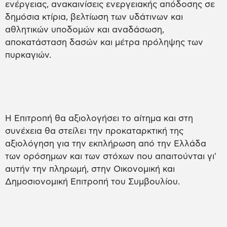
ενέργειας, ανακαινίσεις ενεργειακής απόδοσης σε
δημόσια κτίρια, βελτίωση των υδάτινων και
αθλητικών υποδομών και αναδάσωση,
αποκατάσταση δασών και μέτρα πρόληψης των
πυρκαγιών.
Η Επιτροπή θα αξιολογήσει το αίτημα και στη
συνέχεια θα στείλει την προκαταρκτική της
αξιολόγηση για την εκπλήρωση από την Ελλάδα
των ορόσημων και των στόχων που απαιτούνται γι'
αυτήν την πληρωμή, στην Οικονομική και
Δημοσιονομική Επιτροπή του Συμβουλίου.