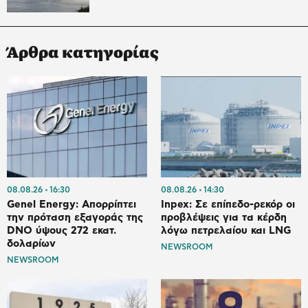
Άρθρα κατηγορίας
08.08.26
16:30
08.08.26
14:30
Genel Energy: Απορρίπτει
Inpex: Σε επίπεδο-ρεκόρ οι
την πρόταση εξαγοράς της
προβλέψεις για τα κέρδη
DNO ύψους 272 εκατ.
λόγω πετρελαίου και LNG
δολαρίων
NEWSROOM
NEWSROOM