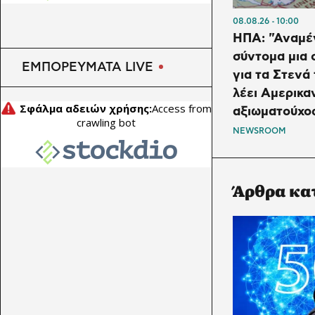
08.08.26
10:00
ΗΠΑ: "Αναμέ
σύντομα μια
ΕΜΠΟΡΕΥΜΑΤΑ LIVE
για τα Στενά
λέει Αμερικα
αξιωματούχο
NEWSROOM
Άρθρα κα