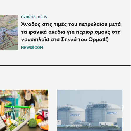
07.08.26
08:15
Άνοδος στις τιμές του πετρελαίου μετά
τα ιρανικά σχέδια για περιορισμούς στη
ναυσιπλοΐα στα Στενά του Ορμούζ
NEWSROOM