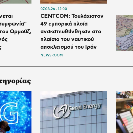
07.08.26
12:00
νεται
CENTCOM: Τουλάχιστον
 συμφωνία"
49 εμπορικά πλοία
 του Ορμούζ,
ανακατευθύνθηκαν στο
νός
πλαίσιο του ναυτικού
ς
αποκλεισμού του Ιράν
NEWSROOM
τηγορίας