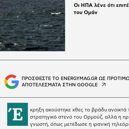
Οι ΗΠΑ λένε ότι επιτ
του Ομάν
ΠΡΟΣΘΕΣΤΕ ΤΟ ENERGYMAG.GR ΩΣ ΠΡΟΤΙΜ
ΑΠΟΤΕΛΕΣΜΑΤΑ ΣΤΗΝ GOOGLE
Έ
κρηξη ακούστηκε χθες το βράδυ ανοικτά 
στρατηγικό στενό του Ορμούζ, αλλά η πρ
γνωστή, όπως μετέδωσε η ιρανική τηλεόρ