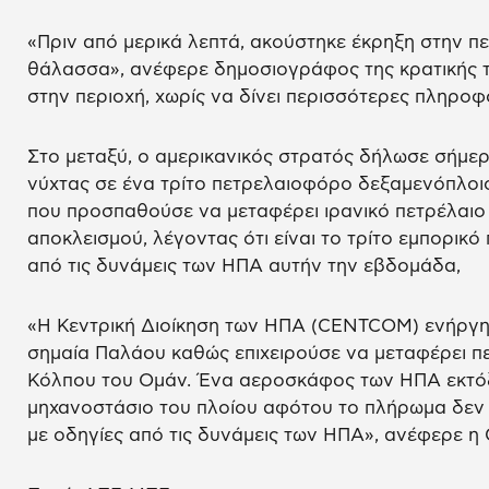
«Πριν από μερικά λεπτά, ακούστηκε έκρηξη στην περ
θάλασσα», ανέφερε δημοσιογράφος της κρατικής τ
στην περιοχή, χωρίς να δίνει περισσότερες πληροφ
Στο μεταξύ, ο αμερικανικός στρατός δήλωσε σήμερα
νύχτας σε ένα τρίτο πετρελαιοφόρο δεξαμενόπλοι
που προσπαθούσε να μεταφέρει ιρανικό πετρέλαιο
αποκλεισμού, λέγοντας ότι είναι το τρίτο εμπορικό 
από τις δυνάμεις των ΗΠΑ αυτήν την εβδομάδα,
«Η Κεντρική Διοίκηση των ΗΠΑ (CENTCOM) ενήργησ
σημαία Παλάου καθώς επιχειρούσε να μεταφέρει πε
Κόλπου του Ομάν. Ένα αεροσκάφος των ΗΠΑ εκτόξ
μηχανοστάσιο του πλοίου αφότου το πλήρωμα δε
με οδηγίες από τις δυνάμεις των ΗΠΑ», ανέφερε 