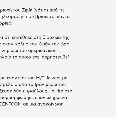
ιοχή του Σιρίκ (νότια) από τη
ηλεόρασης που βρίσκεται κοντά
ορίες.
 ότι επιτέθηκε στη διάρκεια της
ο στον Κόλπο του Ομάν την ώρα
 εν μέσω του αμερικανικού
πλοίο το οποίο έχει αχρηστευθεί
ε εναντίον του M/T Jalveer με
τρέλαιο από το Ιράν μέσω του
ευσε δύο πυραύλους Hellfire στο
ν συμμορφώθηκε επανειλημμένα
η CENTCOM σε μια ανακοίνωση.