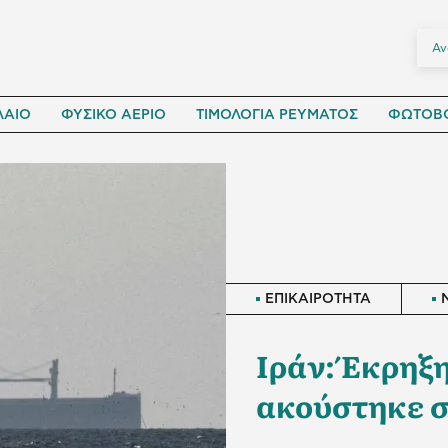
ΛΑΙΟ
ΦΥΣΙΚΟ ΑΕΡΙΟ
ΤΙΜΟΛΟΓΙΑ ΡΕΥΜΑΤΟΣ
ΦΩΤΟΒΟ
ΕΠΙΚΑΙΡΟΤΗΤΑ
Ιράν: Έκρηξ
ακούστηκε σ