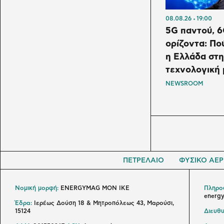
08.08.26
19:00
5G παντού, 6
ορίζοντα: Πο
η Ελλάδα στ
τεχνολογική
NEWSROOM
ΠΕΤΡΕΛΑΙΟ
ΦΥΣΙΚΟ ΑΕΡ
Νομική μορφή:
ENERGYMAG MON IKE
Πληροφ
energ
Έδρα:
Ιερέως Δούση 18 & Μητροπόλεως 43, Μαρούσι,
15124
Διευθυ