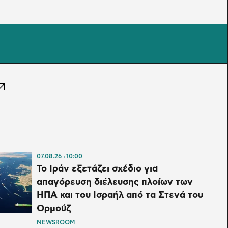
07.08.26
10:00
Το Ιράν εξετάζει σχέδιο για
απαγόρευση διέλευσης πλοίων των
ΗΠΑ και του Ισραήλ από τα Στενά του
Ορμούζ
NEWSROOM