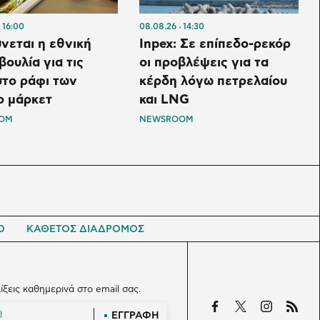
16:00
08.08.26
14:30
νεται η εθνική
Inpex: Σε επίπεδο-ρεκόρ
ουλία για τις
οι προβλέψεις για τα
στο ράφι των
κέρδη λόγω πετρελαίου
ρ μάρκετ
και LNG
OM
NEWSROOM
Ο
ΚΑΘΕΤΟΣ ΔΙΑΔΡΟΜΟΣ
λίξεις καθημερινά στο email σας.
ΕΓΓΡΑΦΗ