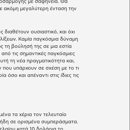
οσαρμογής με σαφήνεια. Θα
 με ακόμη μεγαλύτερη ένταση την
ς διαθέτουν ουσιαστικό, και όχι
λίξεων. Καμία παγκόσμια δύναμη
ς τη βούλησή της σε μια εστία
 από τις σημαντικές παγκόσμιες
υτή τη νέα πραγματικότητα και,
 που υπάρχουν σε σχέση με το τι
ία όσο και απέναντι στις ίδιες τις
μένα τα χέρια τον τελευταίο
ν ήδη σε ορισμένα συμπεράσματα.
ελαίου κατά 10 δολάρια το