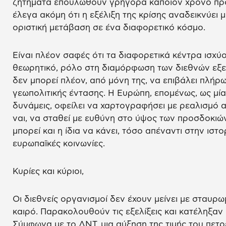
ζητήματα επουλωθούν γρήγορα κάποιον χρόνο πρ
έλεγα ακόμη ότι η εξέλιξη της κρίσης αναδεικνύει
οριστική μετάβαση σε ένα διαφορετικό κόσμο.
Είναι πλέον σαφές ότι τα διαφορετικά κέντρα ισχύο
θεωρητικό, ρόλο στη διαμόρφωση των διεθνών εξε
δεν μπορεί πλέον, από μόνη της, να επιβάλει πλήρω
γεωπολιτικής έντασης. Η Ευρώπη, επομένως, ως μία
δυνάμεις, οφείλει να χαρτογραφήσει με ρεαλισμό α
ναι, να σταθεί με ευθύνη στο ύψος των προσδοκιών
μπορεί και η ίδια να κάνει, τόσο απέναντι στην ιστορ
ευρωπαϊκές κοινωνίες.
Κυρίες και κύριοι,
Οι διεθνείς οργανισμοί δεν έχουν μείνει με σταυρω
καιρό. Παρακολουθούν τις εξελίξεις και κατέληξα
Σύμφωνα με το ΔΝΤ, μια αύξηση της τιμής του πετρ