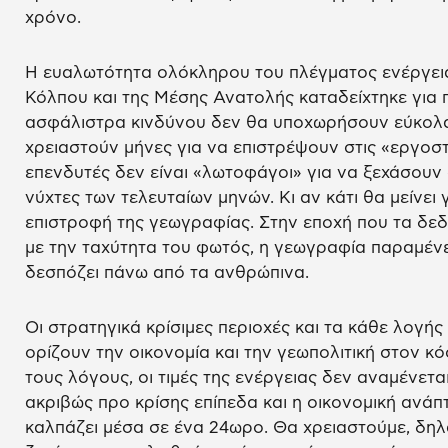
χρόνο.
Η ευαλωτότητα ολόκληρου του πλέγματος ενέργεια
Κόλπου και της Μέσης Ανατολής καταδείχτηκε για 
ασφάλιστρα κινδύνου δεν θα υποχωρήσουν εύκολα.
χρειαστούν μήνες για να επιστρέψουν στις «εργοστ
επενδυτές δεν είναι «λωτοφάγοι» για να ξεχάσουν
νύχτες των τελευταίων μηνών. Κι αν κάτι θα μείνει 
επιστροφή της γεωγραφίας. Στην εποχή που τα δε
με την ταχύτητα του φωτός, η γεωγραφία παραμένε
δεσπόζει πάνω από τα ανθρώπινα.
Οι στρατηγικά κρίσιμες περιοχές και τα κάθε λογή
ορίζουν την οικονομία και την γεωπολιτική στον κ
τους λόγους, οι τιμές της ενέργειας δεν αναμένετ
ακριβώς προ κρίσης επίπεδα και η οικονομική ανάπ
καλπάζει μέσα σε ένα 24ωρο. Θα χρειαστούμε, δηλ