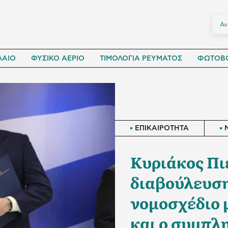
ΛΑΙΟ
ΦΥΣΙΚΟ ΑΕΡΙΟ
ΤΙΜΟΛΟΓΙΑ ΡΕΥΜΑΤΟΣ
ΦΩΤΟΒΟ
ΕΠΙΚΑΙΡΟΤΗΤΑ
Κυριάκος Πι
διαβούλευση
νομοσχέδιο μ
και ο συμπλ