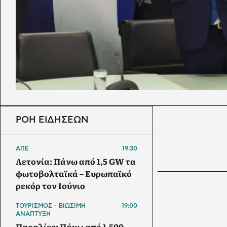
ΡΟΗ ΕΙΔΗΣΕΩΝ
ΑΠΕ
19:30
Λετονία: Πάνω από 1,5 GW τα
φωτοβολταϊκά – Ευρωπαϊκό
ρεκόρ τον Ιούνιο
ΤΟΥΡΙΣΜΟΣ - ΒΙΩΣΙΜΗ
19:00
ΑΝΑΠΤΥΞΗ
Παραλίες: Πάνω από 1.500