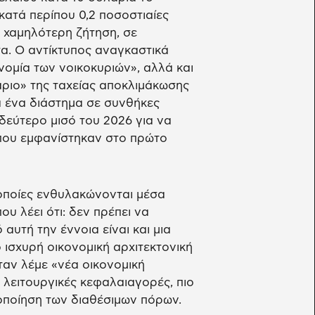
κατά περίπου 0,2 ποσοστιαίες
ε χαμηλότερη ζήτηση, σε
τα. Ο αντίκτυπος αναγκαστικά
ομία των νοικοκυριών», αλλά και
άριο» της ταχείας αποκλιμάκωσης
για ένα διάστημα σε συνθήκες
δεύτερο μισό του 2026 για να
 που εμφανίστηκαν στο πρώτο
ι οποίες ενθυλακώνονται μέσα
υ λέει ότι: δεν πρέπει να
αυτή την έννοια είναι και μια
ο ισχυρή οικονομική αρχιτεκτονική
ταν λέμε «νέα οικονομική
ο λειτουργικές κεφαλαιαγορές, πιο
οποίηση των διαθέσιμων πόρων.