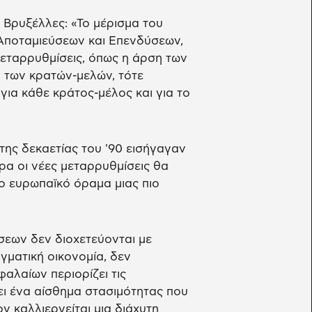
 Βρυξέλλες: «Το μέρισμα του
Αποταμιεύσεων και Επενδύσεων,
μεταρρυθμίσεις, όπως η άρση των
 των κρατών-μελών, τότε
ια κάθε κράτος-μέλος και για το
της δεκαετίας του '90 εισήγαγαν
ώρα οι νέες μεταρρυθμίσεις θα
το ευρωπαϊκό όραμα μιας πιο
σεων δεν διοχετεύονται με
γματική οικονομία, δεν
αλαίων περιορίζει τις
ει ένα αίσθημα στασιμότητας που
ν καλλιεργείται μια διάχυτη