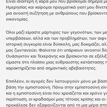
Είναι ιδιαίτερη η χαρά μου που βρίσκομαι σήμερα μ
Ημερησίας και χαίρομαι πραγματικά γιατί μου δίνετ
μια ανοιχτή συζήτηση με ανθρώπους που βρίσκοντ
οικονομίας.
Όλοι μαζί είμαστε μάρτυρες των γεγονότων, των μ
υπερβάσεων, αλλά και των προβλημάτων, των αιφν
ιστορική συγκυρία είναι δύσκολη, μας δοκιμάζει, α
μας ζωντανεύει. Φαίνεται ότι υπάρχουν ανοιχτοί δί
Ουάσιγκτον και Τεχεράνης και βρίσκονται σε εξέλι
είμαστε στο πλαίσιο μιας εύθραυστης κατάστασης 
χαρακτηρίζεται από σημαντικές αβεβαιότητες.
Επιπλέον, οι αγορές δεν λειτουργούν μόνο με βάση
βάση την εμπιστοσύνη. Πάνω στην εμπιστοσύνη είνα
και η εμπιστοσύνη είναι που χρειάζεται και χρόνο 
περίπτωση, οι κραδασμοί μιας τέτοιας κρίσης και οι
προκάλεσε δεν εξαφανίζονται από τη μια μέρα στην