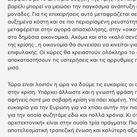
βαρέλι μπορεί να μειώσει την παγκόσμια ανάπτυξη 
μονάδες. Για τις επιχειρήσεις αυτό μεταφράζεται σ
αυξημένα κόστη και σε πιο περιορισμένη ρευστότη
μεταφέρεται στην αγορά απασχόλησης, στην «οικον
στα δημόσια οικονομικά. Ακόμα και στο «καλό σεν
της κρίσης , η οικονομία θα συνεχίσει να κινείται 
επιφυλακής. Οι χώρες θα χρειαστούν ολόκληρο το 
αποκαταστήσουν τις υστερήσεις και τις αρρυθμίες
μισό.
Τώρα είναι λοιπόν η ώρα να δούμε τις ευκαιρίες ο
στην κρίση. Υπάρχει άλλωστε και η γνωστή φράση πο
αφήνεις ποτέ μια σοβαρή κρίση να πάει χαμένη. Υπό 
ευκαιρία για την Ευρώπη για να χτίσει αυτήν την πι
για την οποία συζητάμε εδώ και πολλά χρόνια. Κι ό
αρχιτεκτονική» είναι στην ουσία τρία πράγματα: Πι
αποτελεσματική τραπεζική ένωση και καλύτερη αξι