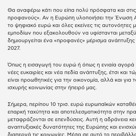
Θα αναφέρω κάτι που είπα πολύ πρόσφατα και στις
προφανούς». Αν η Ευρώπη υλοποιήσει την Ένωση 
το ψηφιακό ευρώ και όλες εκείνες τις αυτονόητες 
εμποδίων που εξακολουθούν να υφίστανται μεταξύ
δημιουργείται ένα «προφανές» μέρισμα ανάπτυξης γ
2027.
Όπως η εισαγωγή του ευρώ ή όπως η ενιαία αγορά 
νέες ευκαιρίες και νέα πεδία ανάπτυξης, έτσι και τ
είναι προωθητικές για την οικονομία, αλλά και για 
ισχυρής κοινωνίας στην ήπειρό μας.
Σήμερα, περίπου 10 τρισ. ευρώ ευρωπαϊκών καταθέ
επαρκή ταχύτητα και αποτελεσματικότητα στην πρα
μεταφράζονται σε επενδύσεις. Αυτή η αδράνεια κεφ
αναπτυξιακές δυνατότητες της Ευρώπης και ενισχύ
διαπερνά τις κοινωνίες. Μέσα σε αυτό το περιβάλλο