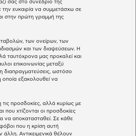
αζί σας στο συνέδριο της
ε την ευκαιρία να συμμετάσχω σε
αι στην πρώτη γραμμή της
εταβολών, των ονείρων, των
ιδιασμών και των διαψεύσεων. Η
λλά ταυτόχρονα μας προκαλεί και
αυλοι επικοινωνίας μεταξύ
ξη διαπραγματεύσεις, ωστόσο
η οποία εξακολουθεί να
 τις προσδοκίες, αλλά κυρίως με
ι που χτίζονται οι προσδοκίες
για να αποκατασταθεί. Σε κάθε
 φόβοι που η κρίση αυτή
 άλλη. Αντικειμενικά θέλουν