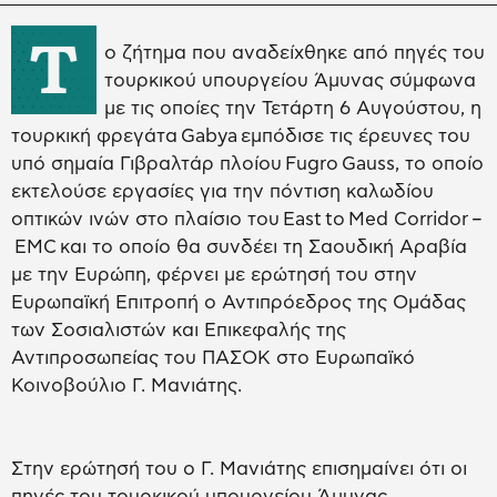
Τ
ο ζήτημα που αναδείχθηκε από πηγές του
τουρκικού υπουργείου Άμυνας σύμφωνα
με τις οποίες την Τετάρτη 6 Αυγούστου, η
τουρκική φρεγάτα Gabya εμπόδισε τις έρευνες του
υπό σημαία Γιβραλτάρ πλοίου Fugro Gauss, το οποίο
εκτελούσε εργασίες για την πόντιση καλωδίου
οπτικών ινών στο πλαίσιο του East to Med Corridor –
EMC και το οποίο θα συνδέει τη Σαουδική Αραβία
με την Ευρώπη, φέρνει με ερώτησή του στην
Ευρωπαϊκή Επιτροπή ο Αντιπρόεδρος της Ομάδας
των Σοσιαλιστών και Επικεφαλής της
Αντιπροσωπείας του ΠΑΣΟΚ στο Ευρωπαϊκό
Κοινοβούλιο Γ. Μανιάτης.
Στην ερώτησή του ο Γ. Μανιάτης επισημαίνει ότι οι
πηγές του τουρκικού υπουργείου Άμυνας