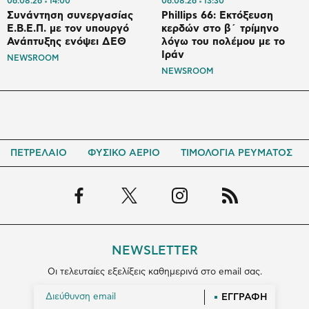
06.08.26
14:00
06.08.26
13:30
Συνάντηση συνεργασίας
Phillips 66: Εκτόξευση
Ε.Β.Ε.Π. με τον υπουργό
κερδών στο β΄ τρίμηνο
Ανάπτυξης ενόψει ΔΕΘ
λόγω του πολέμου με το
Ιράν
NEWSROOM
NEWSROOM
ΠΕΤΡΕΛΑΙΟ
ΦΥΣΙΚΟ ΑΕΡΙΟ
ΤΙΜΟΛΟΓΙΑ ΡΕΥΜΑΤΟΣ
NEWSLETTER
Οι τελευταίες εξελίξεις καθημερινά στο email σας.
ΕΓΓΡΑΦΗ