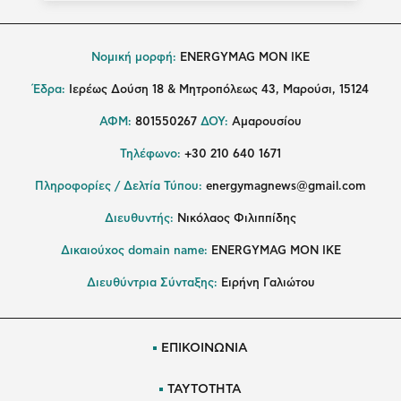
Νομική μορφή:
ENERGYMAG MON IKE
Έδρα:
Ιερέως Δούση 18 & Μητροπόλεως 43, Μαρούσι, 15124
ΑΦΜ:
801550267
ΔΟΥ:
Αμαρουσίου
Τηλέφωνο:
+30 210 640 1671
Πληροφορίες / Δελτία Τύπου:
energymagnews@gmail.com
Διευθυντής:
Νικόλαος Φιλιππίδης
Δικαιούχος domain name:
ENERGYMAG ΜΟΝ ΙΚΕ
Διευθύντρια Σύνταξης:
Ειρήνη Γαλιώτου
ΕΠΙΚΟΙΝΩΝΙΑ
ΤΑΥΤΟΤΗΤΑ