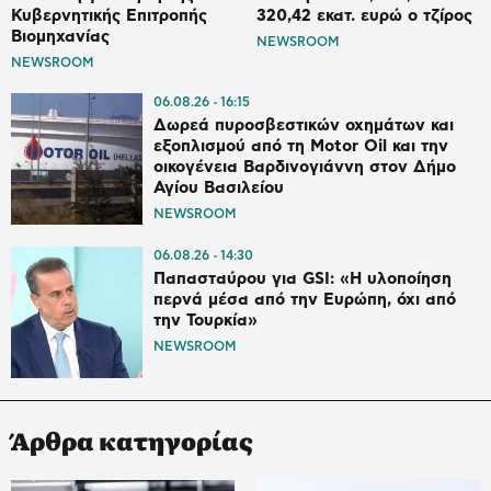
Κυβερνητικής Επιτροπής
320,42 εκατ. ευρώ ο τζίρος
Βιομηχανίας
NEWSROOM
NEWSROOM
06.08.26
16:15
Δωρεά πυροσβεστικών οχημάτων και
εξοπλισμού από τη Motor Oil και την
οικογένεια Βαρδινογιάννη στον Δήμο
Αγίου Βασιλείου
NEWSROOM
06.08.26
14:30
Παπασταύρου για GSI: «Η υλοποίηση
περνά μέσα από την Ευρώπη, όχι από
την Τουρκία»
NEWSROOM
Άρθρα κατηγορίας