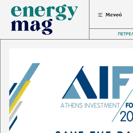
Μενού
ΠΕΤΡΕ