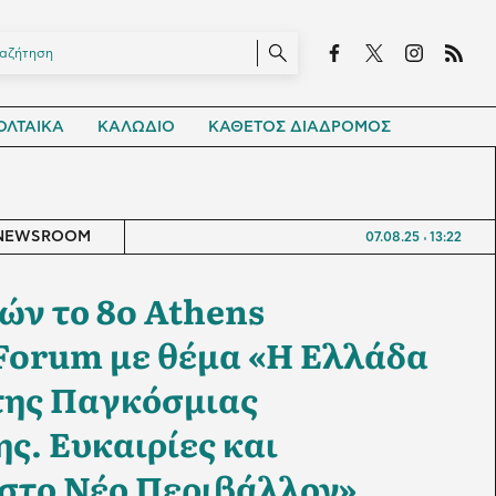
ΛΤΑΙΚΑ
ΚΑΛΩΔΙΟ
ΚΑΘΕΤΟΣ ΔΙΑΔΡΟΜΟΣ
NEWSROOM
07.08.25
13:22
ών το 8o Athens
Forum με θέμα «H Ελλάδα
της Παγκόσμιας
ς. Ευκαιρίες και
στο Νέο Περιβάλλον»