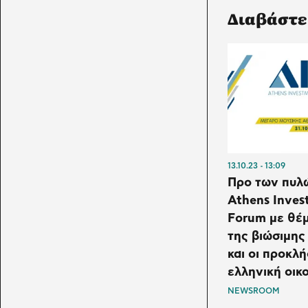
Διαβάστε
13.10.23
13:09
Προ των πυλώ
Athens Inves
Forum με θέ
της βιώσιμης
και οι προκλή
ελληνική οικ
NEWSROOM