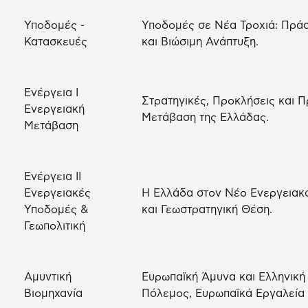
Υποδομές -
Υποδομές σε Νέα Τροχιά: Πράσ
Κατασκευές
και Βιώσιμη Ανάπτυξη.
Ενέργεια Ι
Στρατηγικές, Προκλήσεις και Π
Ενεργειακή
Μετάβαση της Ελλάδας.
Μετάβαση
Ενέργεια ΙΙ
Ενεργειακές
Η Ελλάδα στον Νέο Ενεργειακό
Υποδομές &
και Γεωστρατηγική Θέση.
Γεωπολιτική
Αμυντική
Ευρωπαϊκή Άμυνα και Ελληνική
Βιομηχανία
Πόλεμος, Ευρωπαϊκά Εργαλεία 