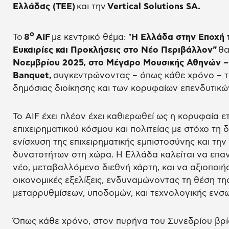
Ελλάδας (ΤΕΕ)
και την
Vertical Solutions SA.
ο
Το
8
AIF
με κεντρικό θέμα: "
H Ελλάδα στην Εποχή 
Ευκαιρίες και Προκλήσεις στο Νέο Περιβάλλον"
θα
Νοεμβρίου 2025, στο Μέγαρο Μουσικής Αθηνών –
Banquet,
συγκεντρώνοντας – όπως κάθε χρόνο – τ
δημόσιας διοίκησης και των κορυφαίων επενδυτικ
Το AIF έχει πλέον έχει καθιερωθεί ως η κορυφαία 
επιχειρηματικού κόσμου και πολιτείας με στόχο τη 
ενίσχυση της επιχειρηματικής εμπιστοσύνης και τη
δυνατοτήτων στη χώρα. Η Ελλάδα καλείται να επα
νέο, μεταβαλλόμενο διεθνή χάρτη, και να αξιοποιήσε
οικονομικές εξελίξεις, ενδυναμώνοντας τη θέση τ
μεταρρυθμίσεων, υποδομών, και τεχνολογικής ενσ
Όπως κάθε χρόνο, στον πυρήνα του Συνεδρίου βρίσ