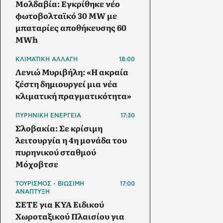
Μολδαβία: Εγκρίθηκε νέο
φωτοβολταϊκό 30 MW με
μπαταρίες αποθήκευσης 60
MWh
ΚΛΙΜΑΤΙΚΗ ΑΛΛΑΓΗ
18:00
Λενιώ Μυριβήλη: «Η ακραία
ζέστη δημιουργεί μια νέα
κλιματική πραγματικότητα»
ΠΥΡΗΝΙΚΗ ΕΝΕΡΓΕΙΑ
17:30
Σλοβακία: Σε κρίσιμη
λειτουργία η 4η μονάδα του
πυρηνικού σταθμού
Μόχοβτσε
ΤΟΥΡΙΣΜΟΣ - ΒΙΩΣΙΜΗ
17:00
ΑΝΑΠΤΥΞΗ
ΣΕΤΕ για ΚΥΑ Ειδικού
Χωροταξικού Πλαισίου για