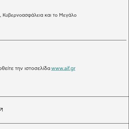
, Κυβερνοασφάλεια και το Μεγάλο
φθείτε την ιστοσελίδα
www.aif.gr