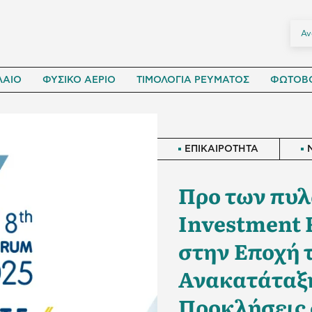
ΛΑΙΟ
ΦΥΣΙΚΟ ΑΕΡΙΟ
ΤΙΜΟΛΟΓΙΑ ΡΕΥΜΑΤΟΣ
ΦΩΤΟΒΟ
ΕΠΙΚΑΙΡΟΤΗΤΑ
Προ των πυλ
Investment 
στην Εποχή 
Ανακατάταξη
Προκλήσεις 