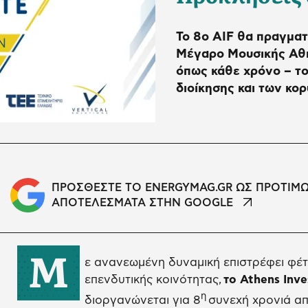
Το 8ο AIF θα πραγματ
Μέγαρο Μουσικής Αθη
όπως κάθε χρόνο – το
διοίκησης και των κ
ΠΡΟΣΘΕΣΤΕ ΤΟ ENERGYMAG.GR ΩΣ ΠΡΟΤΙΜ
ΑΠΟΤΕΛΕΣΜΑΤΑ ΣΤΗΝ GOOGLE
Μ
ε ανανεωμένη δυναμική επιστρέφει φέτ
επενδυτικής κοινότητας,
το Athens Inv
η
διοργανώνεται για 8
συνεχή χρονιά α