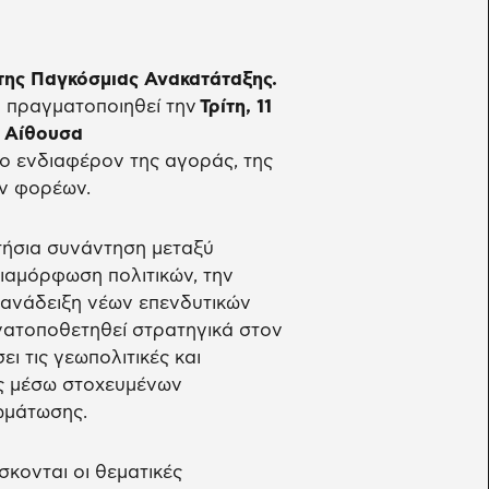
της Παγκόσμιας Ανακατάταξης.
 πραγματοποιηθεί την
Τρίτη, 11
 Αίθουσα
ο ενδιαφέρον της αγοράς, της
ών φορέων.
ετήσια συνάντηση μεταξύ
διαμόρφωση πολιτικών, την
ν ανάδειξη νέων επενδυτικών
νατοποθετηθεί στρατηγικά στον
ι τις γεωπολιτικές και
ης μέσω στοχευμένων
ωμάτωσης.
κονται οι θεματικές