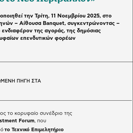
οποιηθεί την Τρίτη, 11 Νοεμβρίου 2025, στο
νών – Αίθουσα Banquet, συγκεντρώνοντας –
 ενδιαφέρον της αγοράς, της δημόσιας
ορυφαίων επενδυτικών φορέων
ΩΜΕΝΗ ΠΗΓΗ ΣΤΑ
ος το κορυφαίο συνέδριο της
estment
Foru
m
, που
πό
το Τεχνικό Επιμελητήριο