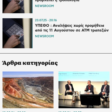
προβλέπει η τροπολογία
NEWSROOM
23.07.25
20:16
ΥΠΕΘΟ : Αναλήψεις χωρίς προμήθεια
από τις 11 Αυγούστου σε ΑΤΜ τραπεζών
NEWSROOM
Άρθρα κατηγορίας