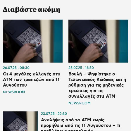
Διαβάστε ακόμη
26.07.25
08:30
25.07.25
16:30
Οι 4 μεγάλες αλλαγές στα
Βουλή – Ψηφίστηκε ο
ΑΤΜ των τραπεζών από 11
Τελωνειακός Κώδικας και η
Αυγούστου
ρύθμιση για τις μηδενικές
χρεώσεις για τις
NEWSROOM
συναλλαγές στα ΑΤΜ
NEWSROOM
23.07.25
22:30
Aναλήψεις από τα ΑΤΜ χωρίς
προμήθεια από τις 11 Αυγούστου – Τι