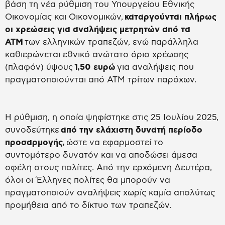
βάση τη νέα ρύθμιση του Υπουργείου Εθνικής
Οικονομίας και Οικονομικών,
καταργούνται πλήρως
οι χρεώσεις για αναλήψεις μετρητών από τα
ΑΤΜ
των ελληνικών τραπεζών, ενώ παράλληλα
καθιερώνεται εθνικό ανώτατο όριο χρέωσης
(πλαφόν) ύψους
1,50 ευρώ
για αναλήψεις που
πραγματοποιούνται από ΑΤΜ τρίτων παρόχων.
Η ρύθμιση, η οποία ψηφίστηκε στις 25 Ιουλίου 2025,
συνοδεύτηκε
από την ελάχιστη δυνατή περίοδο
προσαρμογής,
ώστε να εφαρμοστεί το
συντομότερο δυνατόν και να αποδώσει άμεσα
οφέλη στους πολίτες. Από την ερχόμενη Δευτέρα,
όλοι οι Έλληνες πολίτες θα μπορούν να
πραγματοποιούν αναλήψεις χωρίς καμία απολύτως
προμήθεια από το δίκτυο των τραπεζών.