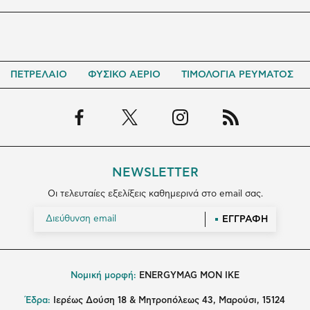
ΠΕΤΡΕΛΑΙΟ
ΦΥΣΙΚΟ ΑΕΡΙΟ
ΤΙΜΟΛΟΓΙΑ ΡΕΥΜΑΤΟΣ
NEWSLETTER
Οι τελευταίες εξελίξεις καθημερινά στο email σας.
ΕΓΓΡΑΦΗ
Νομική μορφή:
ENERGYMAG MON IKE
Έδρα:
Ιερέως Δούση 18 & Μητροπόλεως 43, Μαρούσι, 15124