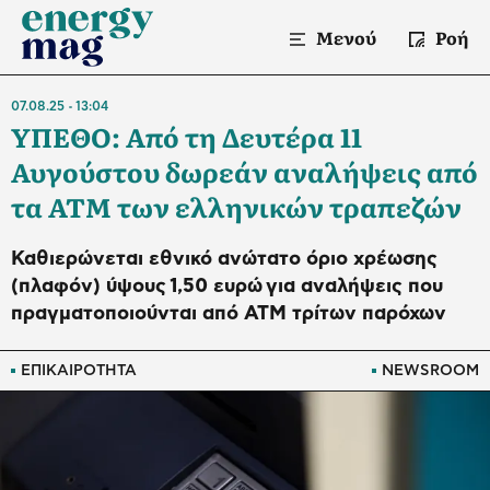
Μενού
Ροή
07.08.25
13:04
ΥΠΕΘΟ: Από τη Δευτέρα 11
Αυγούστου δωρεάν αναλήψεις από
τα ΑΤΜ των ελληνικών τραπεζών
Καθιερώνεται εθνικό ανώτατο όριο χρέωσης
(πλαφόν) ύψους 1,50 ευρώ για αναλήψεις που
πραγματοποιούνται από ΑΤΜ τρίτων παρόχων
ΕΠΙΚΑΙΡΟΤΗΤΑ
NEWSROOM