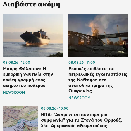
Διαβάστε ακόμη
08.08.26
12:00
08.08.26
11:00
Μαύρη Θάλασσα: Η
Ρωσικές επιθέσεις σε
εμπορική ναυτιλία στην
πετρελαϊκές εγκαταστάσεις
πρώτη γραμμή ενός
της Naftogaz στο
ακήρυχτου πολέμου
ανατολικό τμήμα της
Ουκρανίας
NEWSROOM
NEWSROOM
08.08.26
10:00
ΗΠΑ: "Αναμένεται σύντομα μια
συμφωνία" για τα Στενά του Ορμούζ,
λέει Αμερικανός αξιωματούχος