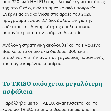
από 920 κιλά HALEU στις πιλοτικές εγκαταστάσεις
της στο Οχάιο, ενώ το αμερικανικό υπουργείο
Ενέργειας ανακοίνωσε στις αρχές του 2026
πρόγραμμα ύψους 2,7 δισ. δολαρίων για την
επέκταση της δυναμικότητας εμπλουτισμού
ουρανίου μέσα στην επόμενη δεκαετία.
Ανάλογη στρατηγική ακολουθεί και το Ηνωμένο
Βασίλειο, το οποίο έχει διαθέσει 300 εκατ.
στερλίνες για την ανάπτυξη εγχώριας παραγωγής
του συγκεκριμένου καυσίμου.
Το TRISO υπόσχεται μεγαλύτερη
ασφάλεια
Παράλληλα με το HALEU, αναπτύσσεται και το
καύσιμο TRISO, το οποίο θεωρείται μία από τις