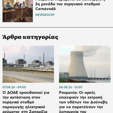
2η μονάδα του πυρηνικού σταθμού
Cernavodă
NEWSROOM
Άρθρα κατηγορίας
07.08.26
09:00
06.08.26
16:00
Ο ΔΟΑΕ προειδοποιεί για
Ρουμανία: Οι αρχές
την κατάσταση στον
επιχειρούν την εκτροπή
πυρηνικό σταθμό
των υδάτων του Δούναβη
παραγωγής ηλεκτρικού
για να παρατείνουν την
ρεύματος στη Ζαπορίζια
λειτουργία του