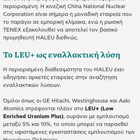
περιορισμένη. Η κινεζική China National Nuclear
Corporation είναι σήμερα η μοναδική εταιρεία που
το παράγει σε εμπορική κλίμακα, ενώ η ρωσική
TENEX εξακολουθεί να αποτελεί τον βασικό
προμηθευτή HALEU διεθνώς.
Το LEU+ ως εναλλακτική λύση
Η περιορισμένη διαθεσιμότητα του HALEU έχει
οδηγήσει αρκετές εταιρείες στην αναζήτηση
εναλλακτικών λύσεων.
Όμιλοι όπως οι GE Hitachi, Westinghouse και Aalo
Atomics στρέφονται πλέον στο
LEU+ (Low
Enriched Uranium Plus)
, ουράνιο με εμπλουτισμό
μεταξύ 5% και 10%, το οποίο μπορεί να παραχθεί
στις υφιστάμενες εγκαταστάσεις εμπλουτισμού των
Ηνωμένων Πολιτειών.