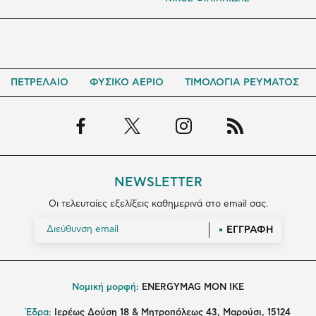
ΠΕΤΡΕΛΑΙΟ
ΦΥΣΙΚΟ ΑΕΡΙΟ
ΤΙΜΟΛΟΓΙΑ ΡΕΥΜΑΤΟΣ
NEWSLETTER
Οι τελευταίες εξελίξεις καθημερινά στο email σας.
ΕΓΓΡΑΦΗ
Νομική μορφή:
ENERGYMAG MON IKE
Έδρα:
Ιερέως Δούση 18 & Μητροπόλεως 43, Μαρούσι, 15124