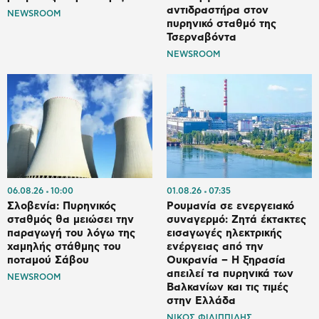
αντιδραστήρα στον
NEWSROOM
πυρηνικό σταθμό της
Τσερναβόντα
NEWSROOM
06.08.26
10:00
01.08.26
07:35
Σλοβενία: Πυρηνικός
Ρουμανία σε ενεργειακό
σταθμός θα μειώσει την
συναγερμό: Ζητά έκτακτες
παραγωγή του λόγω της
εισαγωγές ηλεκτρικής
χαμηλής στάθμης του
ενέργειας από την
ποταμού Σάβου
Ουκρανία – Η ξηρασία
απειλεί τα πυρηνικά των
NEWSROOM
Βαλκανίων και τις τιμές
στην Ελλάδα
ΝΙΚΟΣ ΦΙΛΙΠΠΙΔΗΣ