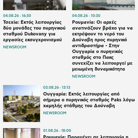
04.08.26
16:30
04.08.26
10:30
Τσεχία: Εκτός λειτουργίας
Ρουμανία: Οι αρχές
δύο μονάδες του πυρηνικού
ανατινάζουν βράχο για να
σταθμού Dukovany για
εκτρέψουν το νερό του
εργασίες εκσυγχρονισμού
Δούναβη προς πυρηνικό
αντιδραστήρα - Στην
NEWSROOM
Ουγγαρία ο πυρηνικός
σταθμός στο Πακς
συνεχίζει να λειτουργεί με
μειωμένη δυναμικότητα
NEWSROOM
03.08.26
13:13
Ουγγαρία: Εκτός λειτουργίας από
σήμερα ο πυρηνικός σταθμός Paks λόγω
χαμηλής στάθμης του Δούναβη
NEWSROOM
01.08.26
18:00
Ρουμανία: Παραμένει σε λειτουργία η