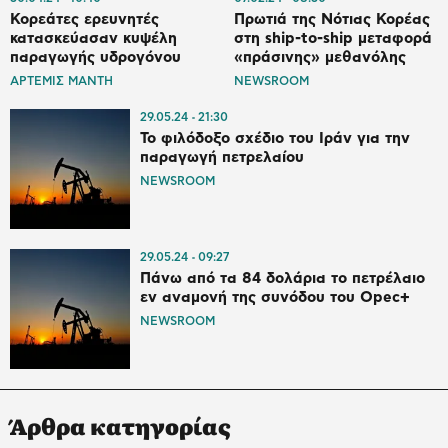
Κορεάτες ερευνητές
Πρωτιά της Νότιας Κορέας
κατασκεύασαν κυψέλη
στη ship-to-ship μεταφορά
παραγωγής υδρογόνου
«πράσινης» μεθανόλης
ΑΡΤΕΜΙΣ ΜΑΝΤΗ
NEWSROOM
29.05.24
21:30
Το φιλόδοξο σχέδιο του Ιράν για την
παραγωγή πετρελαίου
NEWSROOM
29.05.24
09:27
Πάνω από τα 84 δολάρια το πετρέλαιο
εν αναμονή της συνόδου του Opec+
NEWSROOM
Άρθρα κατηγορίας