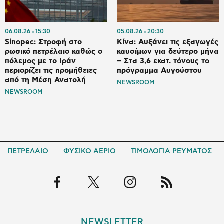
06.08.26
15:30
05.08.26
20:30
Sinopec: Στροφή στο
Κίνα: Αυξάνει τις εξαγωγές
ρωσικό πετρέλαιο καθώς ο
καυσίμων για δεύτερο μήνα
πόλεμος με το Ιράν
– Στα 3,6 εκατ. τόνους το
περιορίζει τις προμήθειες
πρόγραμμα Αυγούστου
από τη Μέση Ανατολή
NEWSROOM
NEWSROOM
ΠΕΤΡΕΛΑΙΟ
ΦΥΣΙΚΟ ΑΕΡΙΟ
ΤΙΜΟΛΟΓΙΑ ΡΕΥΜΑΤΟΣ
NEWSLETTER