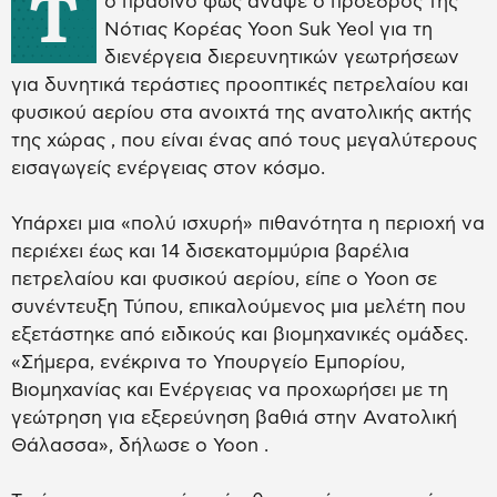
Τ
ο πράσινο φως άναψε ο πρόεδρος της
Νότιας Κορέας Yoon Suk Yeol για τη
διενέργεια διερευνητικών γεωτρήσεων
για δυνητικά τεράστιες προοπτικές πετρελαίου και
φυσικού αερίου στα ανοιχτά της ανατολικής ακτής
της χώρας , που είναι ένας από τους μεγαλύτερους
εισαγωγείς ενέργειας στον κόσμο.
Υπάρχει μια «πολύ ισχυρή» πιθανότητα η περιοχή να
περιέχει έως και 14 δισεκατομμύρια βαρέλια
πετρελαίου και φυσικού αερίου, είπε ο Yoon σε
συνέντευξη Τύπου, επικαλούμενος μια μελέτη που
εξετάστηκε από ειδικούς και βιομηχανικές ομάδες.
«Σήμερα, ενέκρινα το Υπουργείο Εμπορίου,
Βιομηχανίας και Ενέργειας να προχωρήσει με τη
γεώτρηση για εξερεύνηση βαθιά στην Ανατολική
Θάλασσα», δήλωσε ο Yoon .