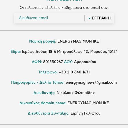
Οι τελευταίες εξελίξεις καθημερινά στο email σας.
ΕΓΓΡΑΦΗ
Νομική μορφή:
ENERGYMAG MON IKE
Έδρα:
Ιερέως Δούση 18 & Μητροπόλεως 43, Μαρούσι, 15124
ΑΦΜ:
801550267
ΔΟΥ:
Αμαρουσίου
Τηλέφωνο:
+30 210 640 1671
Πληροφορίες / Δελτία Τύπου:
energymagnews@gmail.com
Διευθυντής:
Νικόλαος Φιλιππίδης
Δικαιούχος domain name:
ENERGYMAG ΜΟΝ ΙΚΕ
Διευθύντρια Σύνταξης:
Ειρήνη Γαλιώτου