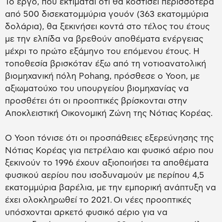
Το έργο, που εκτιμάται ότι θα κοστίσει περισσότερα
από 500 δισεκατομμύρια γουόν (363 εκατομμύρια
δολάρια), θα ξεκινήσει κοντά στο τέλος του έτους
με την ελπίδα να βρεθούν αποθέματα ενέργειας
μέχρι το πρώτο εξάμηνο του επόμενου έτους. Η
τοποθεσία βρισκόταν έξω από τη νοτιοανατολική
βιομηχανική πόλη Pohang, πρόσθεσε ο Yoon, με
αξιωματούχο του υπουργείου βιομηχανίας να
προσθέτει ότι οι προοπτικές βρίσκονται στην
Αποκλειστική Οικονομική Ζώνη της Νότιας Κορέας.
Ο Yoon τόνισε ότι οι προσπάθειες εξερεύνησης της
Νότιας Κορέας για πετρέλαιο και φυσικό αέριο που
ξεκινούν το 1996 έχουν αξιοποιήσει τα αποθέματα
φυσικού αερίου που ισοδυναμούν με περίπου 4,5
εκατομμύρια βαρέλια, με την εμπορική ανάπτυξη να
έχει ολοκληρωθεί το 2021. Οι νέες προοπτικές
υπόσχονται αρκετό φυσικό αέριο για να