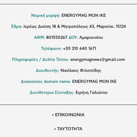
Νομική μορφή:
ENERGYMAG MON IKE
Έδρα:
Ιερέως Δούση 18 & Μητροπόλεως 43, Μαρούσι, 15124
ΑΦΜ:
801550267
ΔΟΥ:
Αμαρουσίου
Τηλέφωνο:
+30 210 640 1671
Πληροφορίες / Δελτία Τύπου:
energymagnews@gmail.com
Διευθυντής:
Νικόλαος Φιλιππίδης
Δικαιούχος domain name:
ENERGYMAG ΜΟΝ ΙΚΕ
Διευθύντρια Σύνταξης:
Ειρήνη Γαλιώτου
ΕΠΙΚΟΙΝΩΝΙΑ
ΤΑΥΤΟΤΗΤΑ