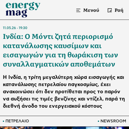
Μενού
Ροή
11.05.26
19:30
Ινδία: Ο Μόντι ζητά περιορισμό
κατανάλωσης καυσίμων και
εισαγωγών για τη θωράκιση των
συναλλαγματικών αποθεμάτων
Η Ινδία, η τρίτη μεγαλύτερη χώρα εισαγωγής και
κατανάλωσης πετρελαίου παγκοσμίως, έχει
ανακοινώσει ότι δεν προτίθεται προς το παρόν
να αυξήσει τις τιμές βενζίνης και ντίζελ, παρά τη
διεθνή άνοδο του ενεργειακού κόστους
ΠΕΤΡΕΛΑΙΟ
NEWSROOM