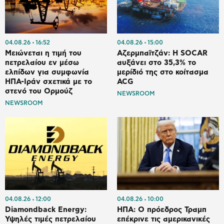
04.08.26
16:52
04.08.26
15:00
Μειώνεται η τιμή του
Αζερμπαϊτζάν: Η SOCAR
πετρελαίου εν μέσω
αυξάνει στο 35,3% το
ελπίδων για συμφωνία
μερίδιό της στο κοίτασμα
ΗΠΑ-Ιράν σχετικά με το
ACG
στενό του Ορμούζ
NEWSROOM
NEWSROOM
04.08.26
12:00
04.08.26
10:00
Diamondback Energy:
ΗΠΑ: Ο πρόεδρος Τραμπ
Υψηλές τιμές πετρελαίου
επέκρινε τις αμερικανικές