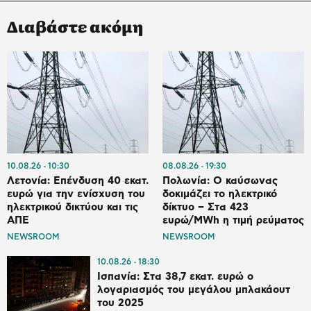
Διαβάστε ακόμη
10.08.26
10:30
08.08.26
19:30
Λετονία: Επένδυση 40 εκατ.
Πολωνία: Ο καύσωνας
ευρώ για την ενίσχυση του
δοκιμάζει το ηλεκτρικό
ηλεκτρικού δικτύου και τις
δίκτυο – Στα 423
ΑΠΕ
ευρώ/MWh η τιμή ρεύματος
NEWSROOM
NEWSROOM
10.08.26
18:30
Ισπανία: Στα 38,7 εκατ. ευρώ ο
λογαριασμός του μεγάλου μπλακάουτ
του 2025