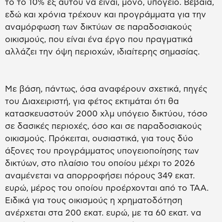
το το 10% εξ αυτού να είναι, μόνο, υπόγειο. Βέβαια,
εδώ και χρόνια τρέχουν και προγράμματα για την
αναμόρφωση των δικτύων σε παραδοσιακούς
οικισμούς, που είναι ένα έργο που πραγματικά
αλλάζει την όψη περιοχών, ιδιαίτερης σημασίας.
Mε βάση, πάντως, όσα αναφέρουν σχετικά, πηγές
του Διαχειριστή, για φέτος εκτιμάται ότι θα
κατασκευαστούν 2000 χλμ υπόγειο δικτύου, τόσο
σε δασικές περιοχές, όσο και σε παραδοσιακούς
οικισμούς. Πρόκειται, ουσιαστικά, για τους δύο
άξονες του προγράμματος υπογειοποίησης των
δικτύων, στο πλαίσιο του οποίου μέχρι το 2026
αναμένεται να απορροφήσει πόρους 349 εκατ.
ευρώ, μέρος του οποίου προέρχονται από το ΤΑΑ.
Ειδικά για τους οικισμούς η χρηματοδότηση
ανέρχεται στα 200 εκατ. ευρώ, με τα 60 εκατ. να