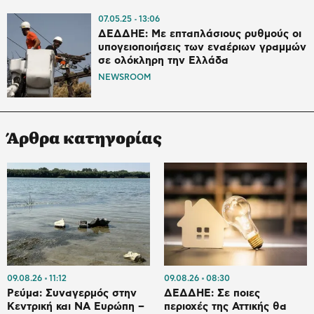
07.05.25
13:06
ΔΕΔΔΗΕ: Με επταπλάσιους ρυθμούς οι
υπογειοποιήσεις των εναέριων γραμμών
σε ολόκληρη την Ελλάδα
NEWSROOM
Άρθρα κατηγορίας
09.08.26
11:12
09.08.26
08:30
Ρεύμα: Συναγερμός στην
ΔΕΔΔΗΕ: Σε ποιες
Κεντρική και ΝΑ Ευρώπη –
περιοχές της Αττικής θα