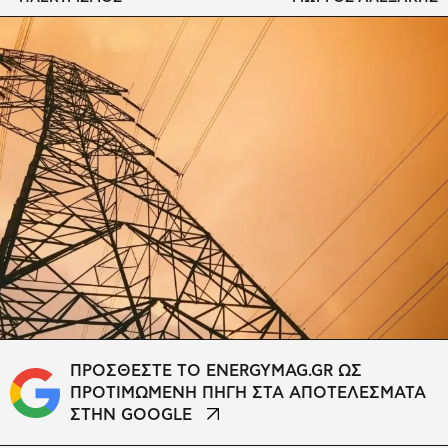
ΠΡΟΣΘΕΣΤΕ ΤΟ ENERGYMAG.GR ΩΣ
ΠΡΟΤΙΜΩΜΕΝΗ ΠΗΓΗ ΣΤΑ ΑΠΟΤΕΛΕΣΜΑΤΑ
ΣΤΗΝ GOOGLE