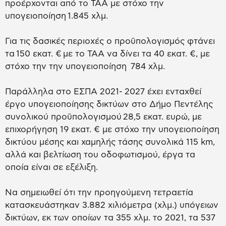
προέρχονται από το ΤΑΑ με στόχο την
υπογειοποίηση 1.845 χλμ.
Για τις δασικές περιοχές ο προϋπολογισμός φτάνει
τα 150 εκατ. € με το ΤΑΑ να δίνει τα 40 εκατ. €, με
στόχο την την υπογειοποίηση 784 χλμ.
Παράλληλα στο ΕΣΠΑ 2021- 2027 έχει ενταχθεί
έργο υπογειοποίησης δικτύων στο Δήμο Πεντέλης
συνολικού προϋπολογισμού 28,5 εκατ. ευρώ, με
επιχορήγηση 19 εκατ. € με στόχο την υπογειοποίηση
δικτύου μέσης και χαμηλής τάσης συνολικά 115 km,
αλλά και βελτίωση του οδοφωτισμού, έργα τα
οποία είναι σε εξέλιξη.
Να σημειωθεί ότι την προηγούμενη τετραετία
κατασκευάστηκαν 3.882 χιλιόμετρα (χλμ.) υπόγειων
δικτύων, εκ των οποίων τα 355 χλμ. το 2021, τα 537