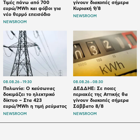
Τιμές πάνω από 700
γίνουν διακοπές σήμερα
ευρώ/MWh και φόβοι για
Κυριακή 9/8
νέο θερμό επεισόδιο
NEWSROOM
NEWSROOM
08.08.26
19:30
08.08.26
08:30
Πολωνία: Ο καύσωνας
ΔΕΔΔΗΕ: Σε ποιες
δοκιμάζει το ηλεκτρικό
περιοχές της Αττικής θα
δίκτυο – Στα 423
γίνουν διακοπές σήμερα
ευρώ/MWh η τιμή ρεύματος
Σάββατο 8/8
NEWSROOM
NEWSROOM