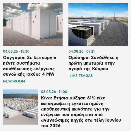
04.08.26
15:30
04.08.26
07:21
Ουγγαρία: Σε λειτουργία
Ορόσημο: Συνδέθηκε η
πέντε συστήματα
πρώτη μπαταρία στην
αποθήκευσης ενέργειας
αγορά της Κύπρου
συνολικής ισχύος 4 MW
ILIAS TSAGAS
NEWSROOM
03.08.26
11:00
Κίνα: Ετήσια αύξηση 61% είχε
καταγράψει η εγκατεστημένη
αποθηκευτική ικανότητα για την
ενέργεια που παράγεται από
ανανεώσιμες πηγές στα τέλη Ιουνίου
του 2026