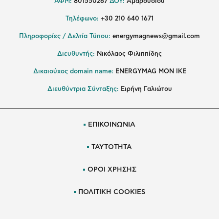
ΑΦΜ:
801550267
ΔΟΥ:
Αμαρουσίου
Τηλέφωνο:
+30 210 640 1671
Πληροφορίες / Δελτία Τύπου:
energymagnews@gmail.com
Διευθυντής:
Νικόλαος Φιλιππίδης
Δικαιούχος domain name:
ENERGYMAG ΜΟΝ ΙΚΕ
Διευθύντρια Σύνταξης:
Ειρήνη Γαλιώτου
ΕΠΙΚΟΙΝΩΝΙΑ
ΤΑΥΤΟΤΗΤΑ
ΟΡΟΙ ΧΡΗΣΗΣ
ΠΟΛΙΤΙΚΗ COOKIES