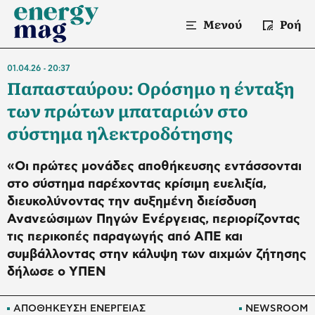
Μενού
Ροή
01.04.26
20:37
Παπασταύρου: Oρόσημο η ένταξη
των πρώτων μπαταριών στο
σύστημα ηλεκτροδότησης
«Οι πρώτες μονάδες αποθήκευσης εντάσσονται
στο σύστημα παρέχοντας κρίσιμη ευελιξία,
διευκολύνοντας την αυξημένη διείσδυση
Ανανεώσιμων Πηγών Ενέργειας, περιορίζοντας
τις περικοπές παραγωγής από ΑΠΕ και
συμβάλλοντας στην κάλυψη των αιχμών ζήτησης
δήλωσε ο ΥΠΕΝ
ΑΠΟΘΗΚΕΥΣΗ ΕΝΕΡΓΕΙΑΣ
NEWSROOM