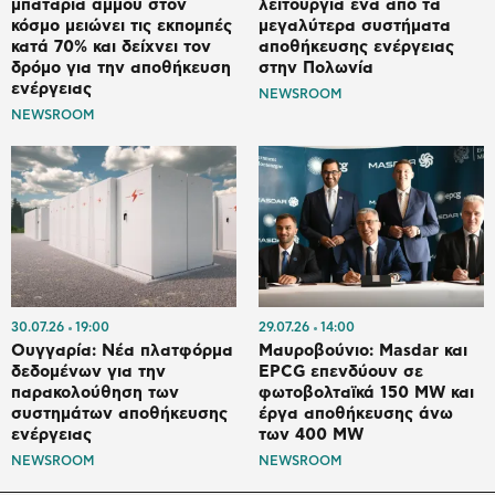
μπαταρία άμμου στον
λειτουργία ένα από τα
κόσμο μειώνει τις εκπομπές
μεγαλύτερα συστήματα
κατά 70% και δείχνει τον
αποθήκευσης ενέργειας
δρόμο για την αποθήκευση
στην Πολωνία
ενέργειας
NEWSROOM
NEWSROOM
30.07.26
19:00
29.07.26
14:00
Ουγγαρία: Νέα πλατφόρμα
Μαυροβούνιο: Masdar και
δεδομένων για την
EPCG επενδύουν σε
παρακολούθηση των
φωτοβολταϊκά 150 MW και
συστημάτων αποθήκευσης
έργα αποθήκευσης άνω
ενέργειας
των 400 MW
NEWSROOM
NEWSROOM