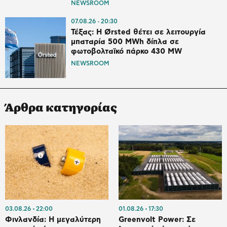
NEWSROOM
07.08.26
20:30
Τέξας: Η Ørsted θέτει σε λειτουργία
μπαταρία 500 MWh δίπλα σε
φωτοβολταϊκό πάρκο 430 MW
NEWSROOM
Άρθρα κατηγορίας
03.08.26
22:00
01.08.26
17:30
Φινλανδία: Η μεγαλύτερη
Greenvolt Power: Σε