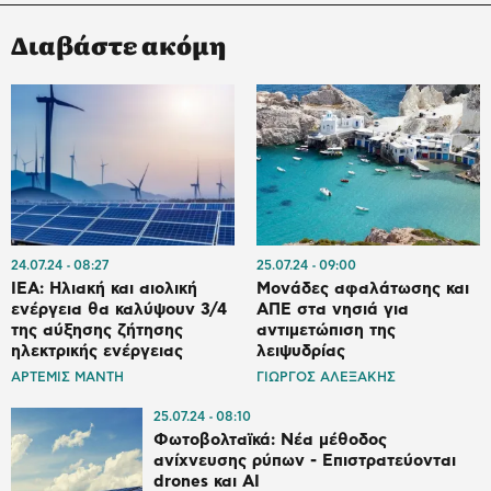
Διαβάστε ακόμη
24.07.24
08:27
25.07.24
09:00
ΙΕΑ: Ηλιακή και αιολική
Μονάδες αφαλάτωσης και
ενέργεια θα καλύψουν 3/4
ΑΠΕ στα νησιά για
της αύξησης ζήτησης
αντιμετώπιση της
ηλεκτρικής ενέργειας
λειψυδρίας
ΑΡΤΕΜΙΣ ΜΑΝΤΗ
ΓΙΩΡΓΟΣ ΑΛΕΞΑΚΗΣ
25.07.24
08:10
Φωτοβολταϊκά: Νέα μέθοδος
ανίχνευσης ρύπων - Επιστρατεύονται
drones και ΑΙ