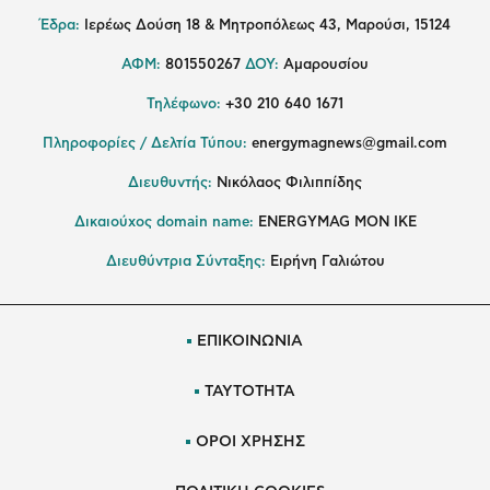
Έδρα:
Ιερέως Δούση 18 & Μητροπόλεως 43, Μαρούσι, 15124
ΑΦΜ:
801550267
ΔΟΥ:
Αμαρουσίου
Τηλέφωνο:
+30 210 640 1671
Πληροφορίες / Δελτία Τύπου:
energymagnews@gmail.com
Διευθυντής:
Νικόλαος Φιλιππίδης
Δικαιούχος domain name:
ENERGYMAG ΜΟΝ ΙΚΕ
Διευθύντρια Σύνταξης:
Ειρήνη Γαλιώτου
ΕΠΙΚΟΙΝΩΝΙΑ
ΤΑΥΤΟΤΗΤΑ
ΟΡΟΙ ΧΡΗΣΗΣ