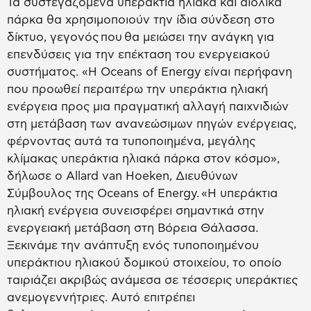
Τα συστεγαζόμενα υπεράκτια ηλιακά και αιολικά
πάρκα θα χρησιμοποιούν την ίδια σύνδεση στο
δίκτυο, γεγονός που θα μειώσει την ανάγκη για
επενδύσεις για την επέκταση του ενεργειακού
συστήματος. «Η Oceans of Energy είναι περήφανη
που προωθεί περαιτέρω την υπεράκτια ηλιακή
ενέργεια προς μια πραγματική αλλαγή παιχνιδιών
στη μετάβαση των ανανεώσιμων πηγών ενέργειας,
φέρνοντας αυτά τα τυποποιημένα, μεγάλης
κλίμακας υπεράκτια ηλιακά πάρκα στον κόσμο»,
δήλωσε ο Allard van Hoeken, Διευθύνων
Σύμβουλος της Oceans of Energy. «Η υπεράκτια
ηλιακή ενέργεια συνεισφέρει σημαντικά στην
ενεργειακή μετάβαση στη Βόρεια Θάλασσα.
Ξεκινάμε την ανάπτυξη ενός τυποποιημένου
υπεράκτιου ηλιακού δομικού στοιχείου, το οποίο
ταιριάζει ακριβώς ανάμεσα σε τέσσερις υπεράκτιες
ανεμογεννήτριες. Αυτό επιτρέπει