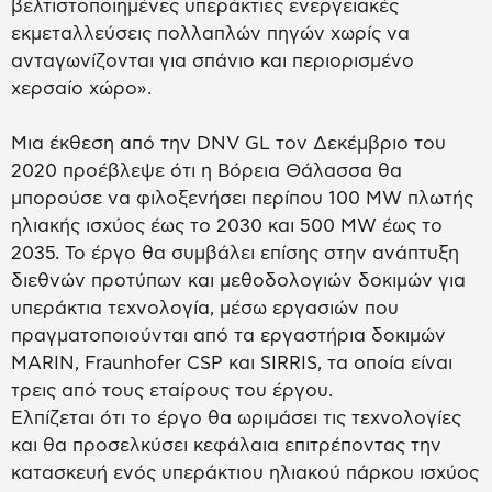
βελτιστοποιημένες υπεράκτιες ενεργειακές
εκμεταλλεύσεις πολλαπλών πηγών χωρίς να
ανταγωνίζονται για σπάνιο και περιορισμένο
χερσαίο χώρο».
Μια έκθεση από την DNV GL τον Δεκέμβριο του
2020 προέβλεψε ότι η Βόρεια Θάλασσα θα
μπορούσε να φιλοξενήσει περίπου 100 MW πλωτής
ηλιακής ισχύος έως το 2030 και 500 MW έως το
2035. Το έργο θα συμβάλει επίσης στην ανάπτυξη
διεθνών προτύπων και μεθοδολογιών δοκιμών για
υπεράκτια τεχνολογία, μέσω εργασιών που
πραγματοποιούνται από τα εργαστήρια δοκιμών
MARIN, Fraunhofer CSP και SIRRIS, τα οποία είναι
τρεις από τους εταίρους του έργου.
Ελπίζεται ότι το έργο θα ωριμάσει τις τεχνολογίες
και θα προσελκύσει κεφάλαια επιτρέποντας την
κατασκευή ενός υπεράκτιου ηλιακού πάρκου ισχύος