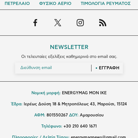
ΠΕΤΡΕΛΑΙΟ
ΦΥΣΙΚΟ ΑΕΡΙΟ
ΤΙΜΟΛΟΓΙΑ ΡΕΥΜΑΤΟΣ
NEWSLETTER
Οι τελευταίες εξελίξεις καθημερινά στο email σας.
ΕΓΓΡΑΦΗ
Νομική μορφή:
ENERGYMAG MON IKE
Έδρα:
Ιερέως Δούση 18 & Μητροπόλεως 43, Μαρούσι, 15124
ΑΦΜ:
801550267
ΔΟΥ:
Αμαρουσίου
Τηλέφωνο:
+30 210 640 1671
Πληροφορίες / Δελτία Τύπου:
energymagnews@gmail.com