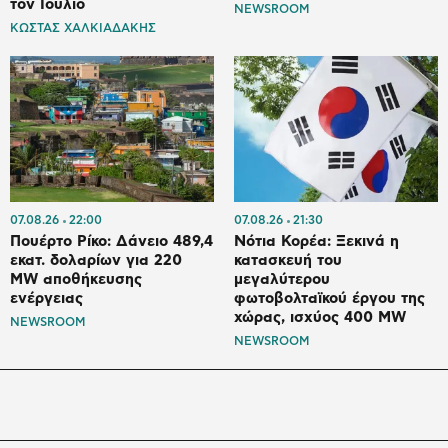
τον Ιούλιο
NEWSROOM
ΚΩΣΤΑΣ ΧΑΛΚΙΑΔΑΚΗΣ
07.08.26
22:00
07.08.26
21:30
Πουέρτο Ρίκο: Δάνειο 489,4
Νότια Κορέα: Ξεκινά η
εκατ. δολαρίων για 220
κατασκευή του
MW αποθήκευσης
μεγαλύτερου
ενέργειας
φωτοβολταϊκού έργου της
χώρας, ισχύος 400 MW
NEWSROOM
NEWSROOM