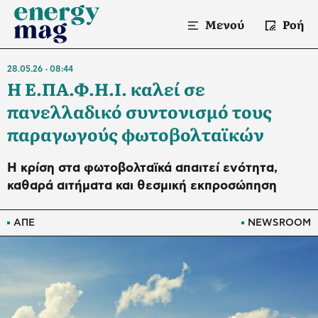
Μενού
Ροή
28.05.26
08:44
Η Ε.ΠΑ.Φ.Η.Ι. καλεί σε
πανελλαδικό συντονισμό τους
παραγωγούς φωτοβολταϊκών
Η κρίση στα φωτοβολταϊκά απαιτεί ενότητα,
καθαρά αιτήματα και θεσμική εκπροσώπηση
ΑΠΕ
NEWSROOM