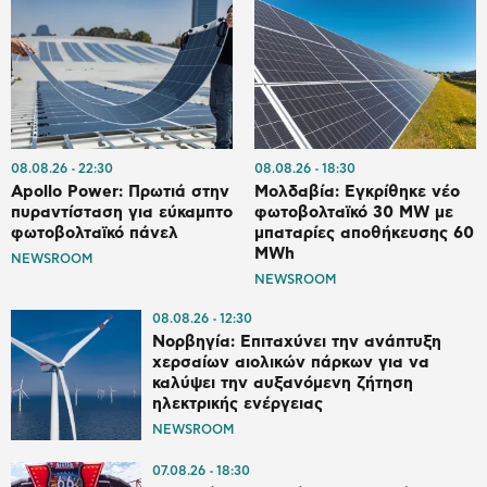
08.08.26
22:30
08.08.26
18:30
Apollo Power: Πρωτιά στην
Μολδαβία: Εγκρίθηκε νέο
πυραντίσταση για εύκαμπτο
φωτοβολταϊκό 30 MW με
φωτοβολταϊκό πάνελ
μπαταρίες αποθήκευσης 60
MWh
NEWSROOM
NEWSROOM
08.08.26
12:30
Νορβηγία: Επιταχύνει την ανάπτυξη
χερσαίων αιολικών πάρκων για να
καλύψει την αυξανόμενη ζήτηση
ηλεκτρικής ενέργειας
NEWSROOM
07.08.26
18:30