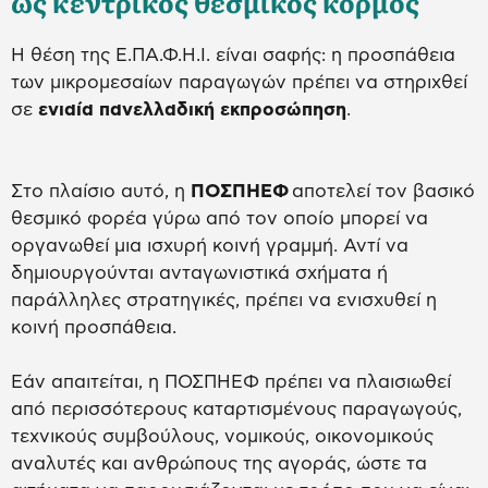
ως κεντρικός θεσμικός κορμός
Η θέση της Ε.ΠΑ.Φ.Η.Ι. είναι σαφής: η προσπάθεια
των μικρομεσαίων παραγωγών πρέπει να στηριχθεί
σε
ενιαία πανελλαδική εκπροσώπηση
.
Στο πλαίσιο αυτό, η
ΠΟΣΠΗΕΦ
αποτελεί τον βασικό
θεσμικό φορέα γύρω από τον οποίο μπορεί να
οργανωθεί μια ισχυρή κοινή γραμμή. Αντί να
δημιουργούνται ανταγωνιστικά σχήματα ή
παράλληλες στρατηγικές, πρέπει να ενισχυθεί η
κοινή προσπάθεια.
Εάν απαιτείται, η ΠΟΣΠΗΕΦ πρέπει να πλαισιωθεί
από περισσότερους καταρτισμένους παραγωγούς,
τεχνικούς συμβούλους, νομικούς, οικονομικούς
αναλυτές και ανθρώπους της αγοράς, ώστε τα