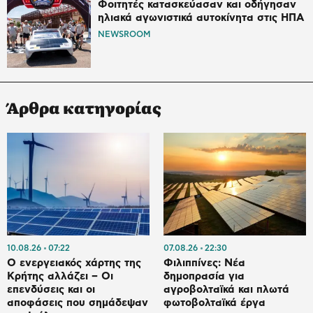
Φοιτητές κατασκεύασαν και οδήγησαν
ηλιακά αγωνιστικά αυτοκίνητα στις ΗΠΑ
NEWSROOM
Άρθρα κατηγορίας
10.08.26
07:22
07.08.26
22:30
Ο ενεργειακός χάρτης της
Φιλιππίνες: Νέα
Κρήτης αλλάζει – Οι
δημοπρασία για
επενδύσεις και οι
αγροβολταϊκά και πλωτά
αποφάσεις που σημάδεψαν
φωτοβολταϊκά έργα