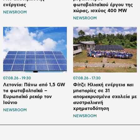
ενέργειας
φωτοβολταϊκού έργου της
χώρας, ισχύος 400 MW
NEWSROOM
NEWSROOM
07.08.26
19:30
07.08.26
17:30
Λετονία: Πάνω από 1,5 GW
Φίτζι: Ηλιακή ενέργεια και
τα φωτοβολταϊκά –
μπαταρίες σε 31
Ευρωπαϊκό ρεκόρ τον
απομακρυσμένα σχολεία με
Ιούνιο
αυστραλιανή
χρηματοδότηση
NEWSROOM
NEWSROOM