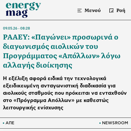
Μενού
Ροή
09.05.26
08:28
ΡΑΑΕΥ: «Παγώνει» προσωρινά ο
διαγωνισμός αιολικών του
Προγράμματος «Απόλλων» λόγω
αλλαγής διοίκησης
Η εξέλιξη αφορά ειδικά την τεχνολογικά
εξειδικευμένη ανταγωνιστική διαδικασία για
αιολικούς σταθμούς που πρόκειται να ενταχθούν
στο «Πρόγραμμα Απόλλων» με καθεστώς
λειτουργικής ενίσχυσης
ΑΠΕ
NEWSROOM