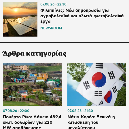
07.08.26
22:30
Φιλιππίνες: Νέα δημοπρασία για
αγροβολταϊκά και πλωτά φωτοβολταϊκά
έργα
NEWSROOM
Άρθρα κατηγορίας
07.08.26
22:00
07.08.26
21:30
Πουέρτο Ρίκο: Δάνειο 489,4
Νότια Κορέα: Ξεκινά η
εκατ. δολαρίων για 220
κατασκευή του
MW αποθήκευσης
μεγαλύτερου