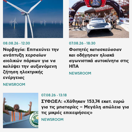
08.08.26
12:30
07.08.26
18:30
Νορβηγία: Επιταχύνει την
Φοιτητές κατασκεύασαν
ανάπτυξη χερσαίων
και οδήγησαν ηλιακά
αιολικών πάρκων για να
αγωνιστικά αυτοκίνητα στις
καλύψει την αυξανόμενη
ΗΠΑ
ζήτηση ηλεκτρικής
NEWSROOM
ενέργειας
NEWSROOM
07.08.26
13:18
ΣΥΦΩΕΛ: «Χάθηκαν 153,74 εκατ. ευρώ
για τις μπαταρίες – Μεγάλη απώλεια για
τις μικρές επιχειρήσεις»
NEWSROOM