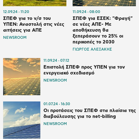
12.09.24
11:20
11.09.24
08:00
ΣΠΕΦ για το ν/σ του
ΣΠΕΦ για ΕΣΕΚ: "Φραγή"
ΥΠΕΝ: Αναστολή στις νέες
σε νέες ΑΠΕ- Με
αιτήσεις για ΑΠΕ
αποθήκευση θα
ξεπεράσουν το 25% οι
NEWSROOM
περικοπές το 2030
ΓΙΩΡΓΟΣ ΑΛΕΞΑΚΗΣ
11.09.24
07:12
Επιστολή ΣΠΕΦ προς ΥΠΕΝ για τον
ενεργειακό σχεδιασμό
NEWSROOM
01.07.24
16:30
Οι προτάσεις του ΣΠΕΦ στα πλαίσια της
διαβούλευσης για το net-billing
NEWSROOM