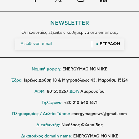
NEWSLETTER
Οι τελευταίες εξελίξεις καθημερινά στο email σας.
ΕΓΓΡΑΦΗ
Νομική μορφή:
ENERGYMAG MON IKE
Έδρα:
Ιερέως Δούση 18 & Μητροπόλεως 43, Μαρούσι, 15124
ΑΦΜ:
801550267
ΔΟΥ:
Αμαρουσίου
Τηλέφωνο:
+30 210 640 1671
Πληροφορίες / Δελτία Τύπου:
energymagnews@gmail.com
Διευθυντής:
Νικόλαος Φιλιππίδης
Δικαιούχος domain name:
ENERGYMAG ΜΟΝ ΙΚΕ