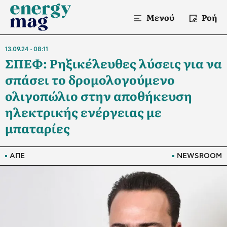
Μενού
Ροή
13.09.24
08:11
ΣΠΕΦ: Ρηξικέλευθες λύσεις για να
σπάσει το δρομολογούμενο
ολιγοπώλιο στην αποθήκευση
ηλεκτρικής ενέργειας με
μπαταρίες
ΑΠΕ
NEWSROOM