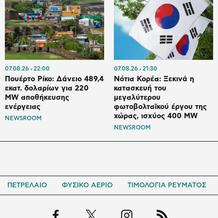
07.08.26
22:00
07.08.26
21:30
Πουέρτο Ρίκο: Δάνειο 489,4
Νότια Κορέα: Ξεκινά η
εκατ. δολαρίων για 220
κατασκευή του
MW αποθήκευσης
μεγαλύτερου
ενέργειας
φωτοβολταϊκού έργου της
χώρας, ισχύος 400 MW
NEWSROOM
NEWSROOM
ΠΕΤΡΕΛΑΙΟ
ΦΥΣΙΚΟ ΑΕΡΙΟ
ΤΙΜΟΛΟΓΙΑ ΡΕΥΜΑΤΟΣ