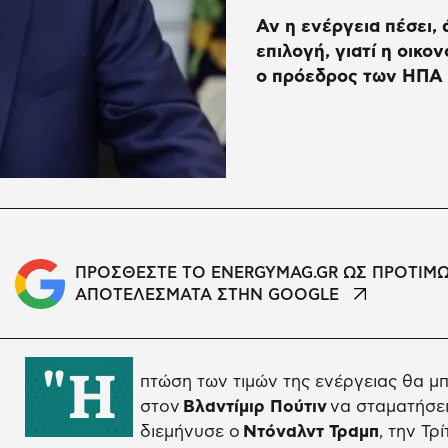
Αν η ενέργεια πέσει, 
επιλογή, γιατί η οικο
ο πρόεδρος των ΗΠΑ
ΠΡΟΣΘΕΣΤΕ ΤΟ ENERGYMAG.GR ΩΣ ΠΡΟΤΙΜ
ΑΠΟΤΕΛΕΣΜΑΤΑ ΣΤΗΝ GOOGLE
"Η
πτώση των τιμών της ενέργειας θα μ
στον
Βλαντίμιρ Πούτιν
να σταματήσει
διεμήνυσε ο
Ντόναλντ Τραμπ
, την Τρ