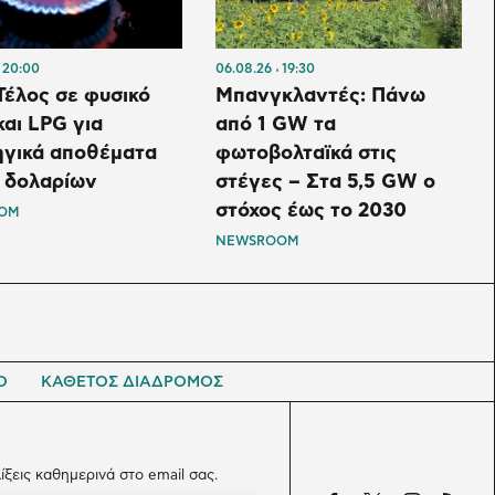
20:00
06.08.26
19:30
 Τέλος σε φυσικό
Μπανγκλαντές: Πάνω
και LPG για
από 1 GW τα
ηγικά αποθέματα
φωτοβολταϊκά στις
. δολαρίων
στέγες – Στα 5,5 GW ο
στόχος έως το 2030
OM
NEWSROOM
Ο
ΚΑΘΕΤΟΣ ΔΙΑΔΡΟΜΟΣ
λίξεις καθημερινά στο email σας.