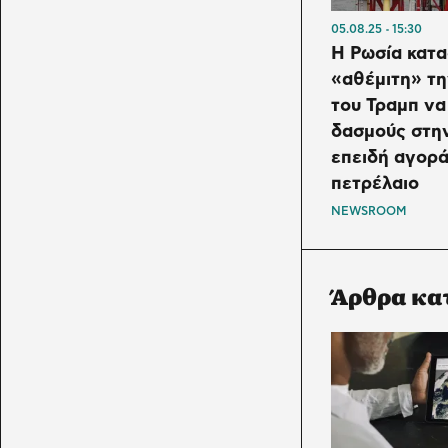
05.08.25
15:30
Η Ρωσία κατα
«αθέμιτη» τη
του Τραμπ να
δασμούς στην
επειδή αγορά
πετρέλαιο
NEWSROOM
Άρθρα κα