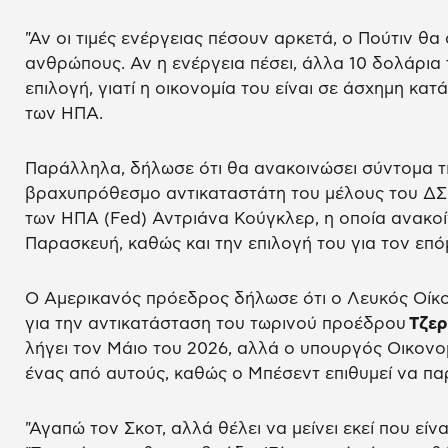
"Αν οι τιμές ενέργειας πέσουν αρκετά, ο Πούτιν θα
ανθρώπους. Αν η ενέργεια πέσει, άλλα 10 δολάρια 
επιλογή, γιατί η οικονομία του είναι σε άσχημη κα
των ΗΠΑ.
Παράλληλα, δήλωσε ότι θα ανακοινώσει σύντομα τι
βραχυπρόθεσμο αντικαταστάτη του μέλους του ΔΣ
των ΗΠΑ (Fed) Αντριάνα Κούγκλερ, η οποία ανακοί
Παρασκευή, καθώς και την επιλογή του για τον επ
Ο Αμερικανός πρόεδρος δήλωσε ότι ο Λευκός Οίκο
για την αντικατάσταση του τωρινού προέδρου
Τζε
λήγει τον Μάιο του 2026, αλλά ο υπουργός Οικονο
ένας από αυτούς, καθώς ο Μπέσεντ επιθυμεί να πα
"Αγαπώ τον Σκοτ, αλλά θέλει να μείνει εκεί που είνα