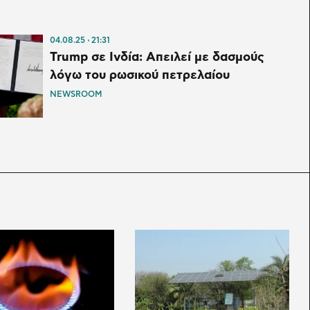
04.08.25
21:31
Trump σε Ινδία: Απειλεί με δασμούς
λόγω του ρωσικού πετρελαίου
NEWSROOM