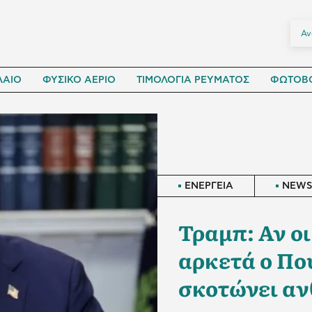
ΛΑΙΟ
ΦΥΣΙΚΟ ΑΕΡΙΟ
ΤΙΜΟΛΟΓΙΑ ΡΕΥΜΑΤΟΣ
ΦΩΤΟΒΟ
ΕΝΕΡΓΕΙΑ
NEW
Τραμπ: Αν οι
αρκετά ο Πο
σκοτώνει α