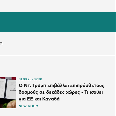
01.08.25
09:30
Ο Ντ. Τραμπ επιβάλλει επιπρόσθετους
δασμούς σε δεκάδες χώρες - Τι ισχύει
για ΕΕ και Καναδά
NEWSROOM