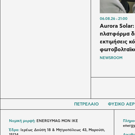
06.08.26
21:00
Aurora Solar:
πλατφόρμα δ
εκτιμήσεις κ
φωτοβολταϊκ
NEWSROOM
ΠΕΤΡΕΛΑΙΟ
ΦΥΣΙΚΟ ΑΕΡ
Νομική μορφή:
ENERGYMAG MON IKE
Πληροφ
energ
Έδρα:
Ιερέως Δούση 18 & Μητροπόλεως 43, Μαρούσι,
15124
Διευθυ