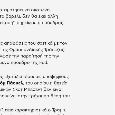
 σταματήσει να σκοτώνει
το βαρέλι, δεν θα έχει άλλη
τάσταση", σημείωσε ο πρόεδρος
ς αποφάσεις του σχετικά με τον
 της Ομοσπονδιακής Τράπεζας
νωσε την παραίτησή της την
όμενο πρόεδρο της Fed.
ς εξετάζει τέσσερις υποψηφίους
ρόμ Πάουελ
, του οποίου η θητεία
μικών Σκοτ Μπέσεντ δεν είναι
ραμείνει στην τρέχουσα θέση του.
ι", είπε χαρακτηριστικά ο Τραμπ.