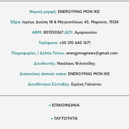
Νομική μορφή:
ENERGYMAG MON IKE
Έδρα:
Ιερέως Δούση 18 & Μητροπόλεως 43, Μαρούσι, 15124
ΑΦΜ:
801550267
ΔΟΥ:
Αμαρουσίου
Τηλέφωνο:
+30 210 640 1671
Πληροφορίες / Δελτία Τύπου:
energymagnews@gmail.com
Διευθυντής:
Νικόλαος Φιλιππίδης
Δικαιούχος domain name:
ENERGYMAG ΜΟΝ ΙΚΕ
Διευθύντρια Σύνταξης:
Ειρήνη Γαλιώτου
ΕΠΙΚΟΙΝΩΝΙΑ
ΤΑΥΤΟΤΗΤΑ