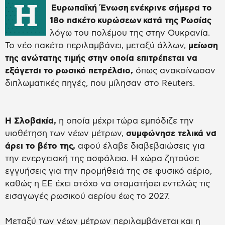
Η
Ευρωπαϊκή Ένωση ενέκρινε σήμερα το
18ο πακέτο κυρώσεων κατά της Ρωσίας
λόγω του πολέμου της στην Ουκρανία.
Το νέο πακέτο περιλαμβάνει, μεταξύ άλλων,
μείωση
της ανώτατης τιμής στην οποία επιτρέπεται να
εξάγεται το ρωσικό πετρέλαιο,
όπως ανακοίνωσαν
διπλωματικές πηγές, που μίλησαν στο Reuters.
Η Σλοβακία,
η οποία μέχρι τώρα εμπόδιζε την
υιοθέτηση των νέων μέτρων,
συμφώνησε τελικά να
άρει το βέτο της,
αφού έλαβε διαβεβαιώσεις για
την ενεργειακή της ασφάλεια. Η χώρα ζητούσε
εγγυήσεις για την προμήθειά της σε φυσικό αέριο,
καθώς η ΕΕ έχει στόχο να σταματήσει εντελώς τις
εισαγωγές ρωσικού αερίου έως το 2027.
Μεταξύ των νέων μέτρων περιλαμβάνεται και η