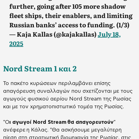
further, going after 105 more shadow
fleet ships, their enablers, and limiting
Russian banks’ access to funding. (1/3)
— Kaja Kallas (@kajakallas)
July 18,
2025
Nord Stream 1 και 2
Το πακέτο κυρώσεων περιλαμβάνει επίσης
απαγόρευση συναλλαγών που σχετίζονται με τους
αγωγούς φυσικού αερίου Nord Stream της Ρωσίας
και με τον χρηματοπιστωτικό τομέα της Ρωσίας.
"Ο
ι αγωγοί Nord Stream
θα απαγορευτούν
"
ανέφερε η Κάλας. "Θα ασκήσουμε μεγαλύτερη
πίεση στη στρατιωτική βιομηχανία της Ρωσίας, στις