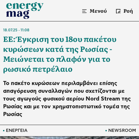
Μενού
Ροή
18.07.25
11:08
ΕΕ: Έγκριση του 18ου πακέτου
κυρώσεων κατά της Ρωσίας -
Μειώνεται το πλαφόν για το
ρωσικό πετρέλαιο
Το πακέτο κυρώσεων περιλαμβάνει επίσης
απαγόρευση συναλλαγών που σχετίζονται με
τους αγωγούς φυσικού αερίου Nord Stream της
Ρωσίας και με τον χρηματοπιστωτικό τομέα της
Ρωσίας
ΕΝΕΡΓΕΙΑ
NEWSROOM