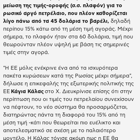
μείωση της τιμής-οροφής (σ.σ. πλαφόν) για το
ρωσικό αργό πετρέλαιο, που πλέον καθορίζεται
λίγο πάνω από τα 45 δολάρια το βαρέλι,
δηλαδή
περίπου 15% κάτω από τη μέση τιμή αγοράς. Μέχρι
σήμερα, το πλαφόν ήταν στα 60 δολάρια, τιμή που
θεωρούνταν πλέον υψηλή με βάση τις σημερινές
τιμές στην αγορά.
"Η ΕΕ μόλις ενέκρινε ένα από τα ισχυρότερα
πακέτα κυρώσεων κατά της Ρωσίας μέχρι σήμερα",
δήλωσε η επικεφαλής της εξωτερικής πολιτικής της
ΕΕ
Κάγια Κάλας
στο X. Διευκρίνισε επίσης ότι στην
περίπτωση που οι τιμές του πετρελαίου συνεχίσουν
να πέφτουν, το νέο σύστημα θα προσαρμόζεται,
διατηρώντας πάντα τη διαφορά του 15% από τη
μέση τιμή -κάτι που θεωρείται πιο ευέλικτο και
αποτελεσματικό σε σχέση με το παλαιότερο
μοντέλο. Η Κάλας τόνισε ακόμη πως η ΕΕ θα