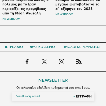
πόλεμος με το Ιράν
μεγάλα φωτοβολταϊκά το
περιορίζει τις προμήθειες
α΄ εξάμηνο του 2026
από τη Μέση Ανατολή
NEWSROOM
NEWSROOM
ΠΕΤΡΕΛΑΙΟ
ΦΥΣΙΚΟ ΑΕΡΙΟ
ΤΙΜΟΛΟΓΙΑ ΡΕΥΜΑΤΟΣ
NEWSLETTER
Οι τελευταίες εξελίξεις καθημερινά στο email σας.
ΕΓΓΡΑΦΗ