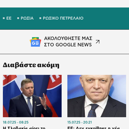
ΕΕ
ΡΩΣΙΑ
ΡΩΣΙΚΟ ΠΕΤΡΕΛΑΙΟ
ΑΚΟΛΟΥΘΗΣΤΕ ΜΑΣ
ΣΤΟ GOOGLE NEWS
Διαβάστε ακόμη
18.07.25
08:25
15.07.25
20:21
Η Σλοβακία αίρει το
ΕΕ: Δεν εγκρίθηκε η νέα