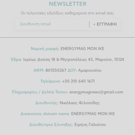
NEWSLETTER
Οι τελευταίες εξελίξεις καθημερινά στο email σας.
ΕΓΓΡΑΦΗ
Νομική μορφή:
ENERGYMAG MON IKE
Έδρα:
Ιερέως Δούση 18 & Μητροπόλεως 43, Μαρούσι, 15124
ΑΦΜ:
801550267
ΔΟΥ:
Αμαρουσίου
Τηλέφωνο:
+30 210 640 1671
Πληροφορίες / Δελτία Τύπου:
energymagnews@gmail.com
Διευθυντής:
Νικόλαος Φιλιππίδης
Δικαιούχος domain name:
ENERGYMAG ΜΟΝ ΙΚΕ
Διευθύντρια Σύνταξης:
Ειρήνη Γαλιώτου