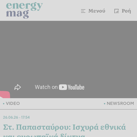
Μενού
Ροή
VIDEO
NEWSROOM
26.06.26
17:54
Στ. Παπασταύρου: Ισχυρά εθνικά
και ευρωπαϊκά δίκτυα