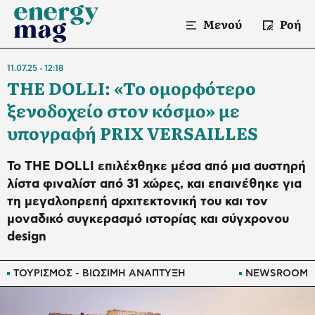
Μενού
Ροή
11.07.25
12:18
THE DOLLI: «To ομορφότερο
ξενοδοχείο στον κόσμο» με
υπογραφή PRIX VERSAILLES
Το THE DOLLI επιλέχθηκε μέσα από μια αυστηρή
λίστα φιναλίστ από 31 χώρες, και επαινέθηκε για
τη μεγαλοπρεπή αρχιτεκτονική του και τον
μοναδικό συγκερασμό ιστορίας και σύγχρονου
design
ΤΟΥΡΙΣΜΟΣ - ΒΙΩΣΙΜΗ ΑΝΑΠΤΥΞΗ
NEWSROOM