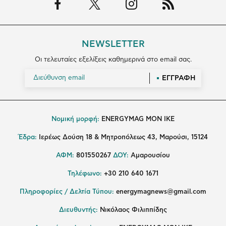
NEWSLETTER
Οι τελευταίες εξελίξεις καθημερινά στο email σας.
ΕΓΓΡΑΦΗ
Νομική μορφή:
ENERGYMAG MON IKE
Έδρα:
Ιερέως Δούση 18 & Μητροπόλεως 43, Μαρούσι, 15124
ΑΦΜ:
801550267
ΔΟΥ:
Αμαρουσίου
Τηλέφωνο:
+30 210 640 1671
Πληροφορίες / Δελτία Τύπου:
energymagnews@gmail.com
Διευθυντής:
Νικόλαος Φιλιππίδης