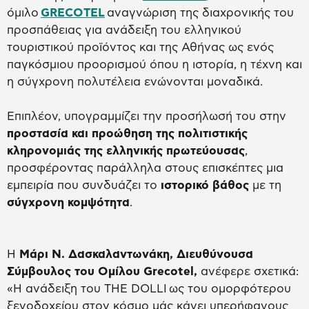
όμιλο
GRECOTEL
αναγνώριση της διαχρονικής του
προσπάθειας για ανάδειξη του ελληνικού
τουριστικού προϊόντος και της Αθήνας ως ενός
παγκόσμιου προορισμού όπου η ιστορία, η τέχνη και
η σύγχρονη πολυτέλεια ενώνονται μοναδικά.
Επιπλέον, υπογραμμίζει την προσήλωσή του στην
προστασία και προώθηση της πολιτιστικής
κληρονομιάς της ελληνικής πρωτεύουσας
,
προσφέροντας παράλληλα στους επισκέπτες μια
εμπειρία που συνδυάζει το
ιστορικό βάθος
με τη
σύγχρονη κομψότητα
.
Η
Μάρι Ν. Δασκαλαντωνάκη, Διευθύνουσα
Σύμβουλος του Ομίλου
Grecotel
,
ανέφερε σχετικά:
«Η ανάδειξη του THE DOLLI ως του ομορφότερου
ξενοδοχείου στον κόσμο μάς κάνει υπερήφανους