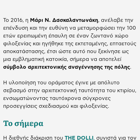
To 2016, η
Μάρι Ν. Δασκαλαντωνάκη
, ανέλαβε την
επένδυση και την ευθύνη να μεταμορφώσει την 100
ετών ερειπωμένη έπαυλη σε έναν ζωντανό χώρο
φιλοξενίας και ηγήθηκε της εκτεταμένης, επταετούς
αποκατάστασης, έτσι ώστε αυτό που ξεκίνησε ως
μια εμβληματική κατοικία, σήμερα να αποτελεί
σύμβολο αρχιτεκτονικής αναγέννησης της πόλης
.
Η υλοποίηση του οράματος έγινε με απόλυτο
σεβασμό στην αρχιτεκτονική ταυτότητα του κτιρίου,
ενσωματώνοντας ταυτόχρονα σύγχρονες
προσεγγίσεις σχεδιασμού και φιλοξενίας.
Το σήμερα
Η διεθνής διάκριση του
THE
DOLLI
,
συνιστά για τον