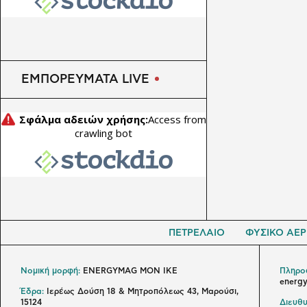
βιοασφάλειας
ΕΜΠΟΡΕΥΜΑΤΑ LIVE
ΠΕΤΡΕΛΑΙΟ
ΦΥΣΙΚΟ ΑΕΡ
Νομική μορφή:
ENERGYMAG MON IKE
Πληροφ
energ
Έδρα:
Ιερέως Δούση 18 & Μητροπόλεως 43, Μαρούσι,
15124
Διευθυ