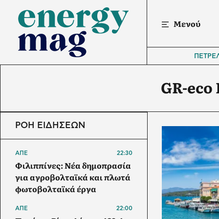
Μενού
ΠΕΤΡΕ
GR-eco 
ΡΟΗ ΕΙΔΗΣΕΩΝ
ΑΠΕ
22:30
Φιλιππίνες: Νέα δημοπρασία
για αγροβολταϊκά και πλωτά
φωτοβολταϊκά έργα
ΑΠΕ
22:00