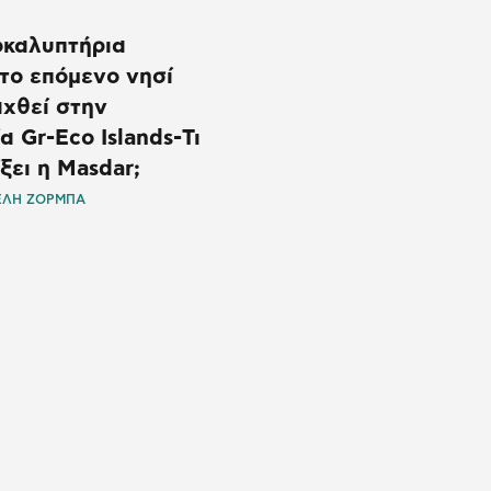
καλυπτήρια
το επόμενο νησί
αχθεί στην
 Gr-Eco Islands-Τι
ξει η Masdar;
ΕΛΗ ΖΟΡΜΠΑ