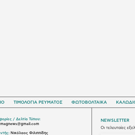
ΙΟ
ΤΙΜΟΛΟΓΙΑ ΡΕΥΜΑΤΟΣ
ΦΩΤΟΒΟΛΤΑΙΚΑ
ΚΑΛΩΔΙ
ορίες / Δελτία Τύπου:
NEWSLETTER
ymagnews@gmail.com
Οι τελευταίες εξε
ντής:
Νικόλαος Φιλιππίδης