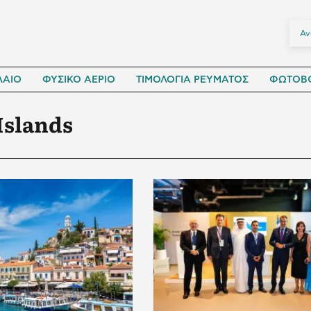
ΛΑΙΟ
ΦΥΣΙΚΟ ΑΕΡΙΟ
ΤΙΜΟΛΟΓΙΑ ΡΕΥΜΑΤΟΣ
ΦΩΤΟΒΟ
Islands