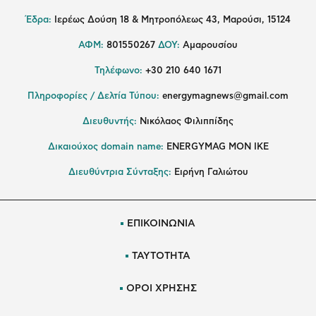
Έδρα:
Ιερέως Δούση 18 & Μητροπόλεως 43, Μαρούσι, 15124
ΑΦΜ:
801550267
ΔΟΥ:
Αμαρουσίου
Τηλέφωνο:
+30 210 640 1671
Πληροφορίες / Δελτία Τύπου:
energymagnews@gmail.com
Διευθυντής:
Νικόλαος Φιλιππίδης
Δικαιούχος domain name:
ENERGYMAG ΜΟΝ ΙΚΕ
Διευθύντρια Σύνταξης:
Ειρήνη Γαλιώτου
ΕΠΙΚΟΙΝΩΝΙΑ
ΤΑΥΤΟΤΗΤΑ
ΟΡΟΙ ΧΡΗΣΗΣ