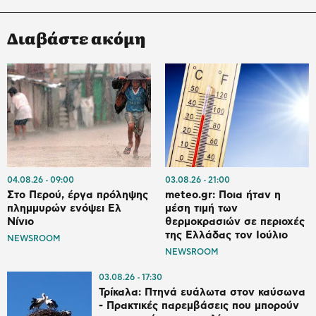
Διαβάστε ακόμη
04.08.26
09:00
03.08.26
21:00
Στο Περού, έργα πρόληψης
meteo.gr: Ποια ήταν η
πλημμυρών ενόψει Ελ
μέση τιμή των
Νίνιο
θερμοκρασιών σε περιοχές
της Ελλάδας τον Ιούλιο
NEWSROOM
NEWSROOM
03.08.26
17:30
Τρίκαλα: Πτηνά ευάλωτα στον καύσωνα
- Πρακτικές παρεμβάσεις που μπορούν