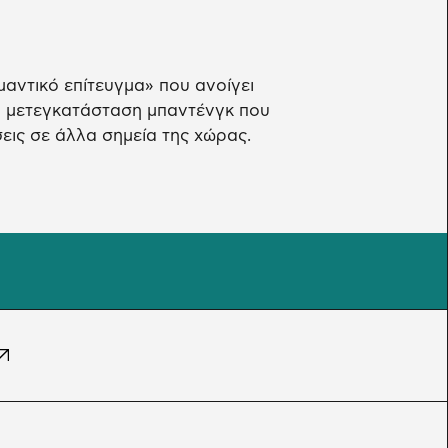
αντικό επίτευγμα» που ανοίγει
ην μετεγκατάσταση μπαντένγκ που
εις σε άλλα σημεία της χώρας.