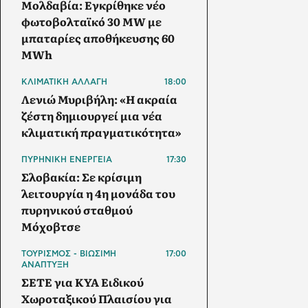
Μολδαβία: Εγκρίθηκε νέο
φωτοβολταϊκό 30 MW με
μπαταρίες αποθήκευσης 60
MWh
ΚΛΙΜΑΤΙΚΗ ΑΛΛΑΓΗ
18:00
Λενιώ Μυριβήλη: «Η ακραία
ζέστη δημιουργεί μια νέα
κλιματική πραγματικότητα»
ΠΥΡΗΝΙΚΗ ΕΝΕΡΓΕΙΑ
17:30
Σλοβακία: Σε κρίσιμη
λειτουργία η 4η μονάδα του
πυρηνικού σταθμού
Μόχοβτσε
ΤΟΥΡΙΣΜΟΣ - ΒΙΩΣΙΜΗ
17:00
ΑΝΑΠΤΥΞΗ
ΣΕΤΕ για ΚΥΑ Ειδικού
Χωροταξικού Πλαισίου για