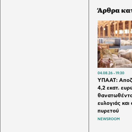
Άρθρα κα
04.08.26
19:30
ΥΠΑΑΤ: Αποζ
4,2 εκατ. ευρ
θανατωθέντα
ευλογιάς κα
πυρετού
NEWSROOM