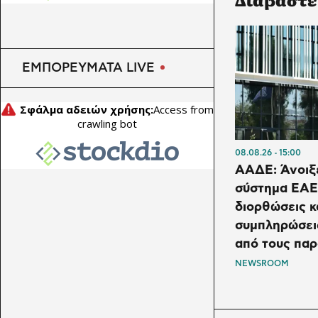
ΕΜΠΟΡΕΥΜΑΤΑ LIVE
08.08.26
15:00
ΑΑΔΕ: Άνοιξ
σύστημα ΕΑΕ
διορθώσεις κ
συμπληρώσει
από τους πα
NEWSROOM