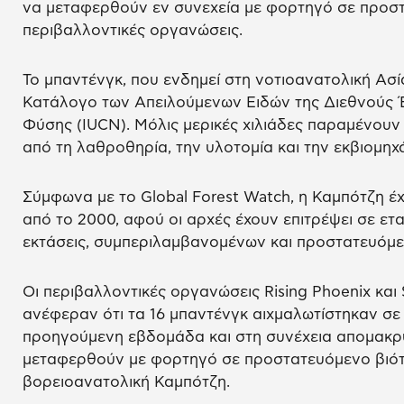
να μεταφερθούν εν συνεχεία με φορτηγό σε προσ
περιβαλλοντικές οργανώσεις.
Το μπαντένγκ, που ενδημεί στη νοτιοανατολική Ασί
Κατάλογο των Απειλούμενων Ειδών της Διεθνούς Έ
Φύσης (IUCN). Μόλις μερικές χιλιάδες παραμένουν
από τη λαθροθηρία, την υλοτομία και την εκβιομηχ
Σύμφωνα με το Global Forest Watch, η Καμπότζη έχ
από το 2000, αφού οι αρχές έχουν επιτρέψει σε ετ
εκτάσεις, συμπεριλαμβανομένων και προστατευόμε
Οι περιβαλλοντικές οργανώσεις Rising Phoenix και
ανέφεραν ότι τα 16 μπαντένγκ αιχμαλωτίστηκαν σε
προηγούμενη εβδομάδα και στη συνέχεια απομακρ
μεταφερθούν με φορτηγό σε προστατευόμενο βιότο
βορειοανατολική Καμπότζη.