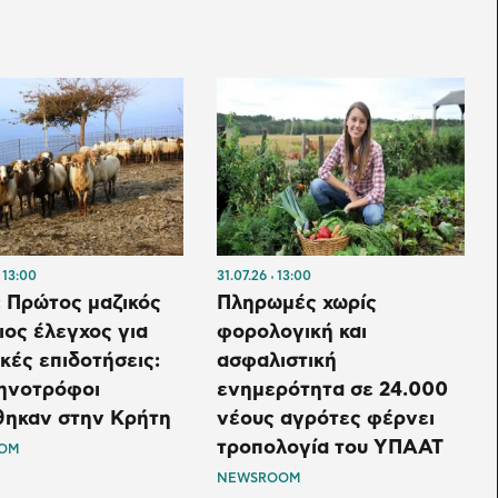
13:00
31.07.26
13:00
 Πρώτος μαζικός
Πληρωμές χωρίς
ιος έλεγχος για
φορολογική και
κές επιδοτήσεις:
ασφαλιστική
τηνοτρόφοι
ενημερότητα σε 24.000
θηκαν στην Κρήτη
νέους αγρότες φέρνει
τροπολογία του ΥΠΑΑΤ
OM
NEWSROOM