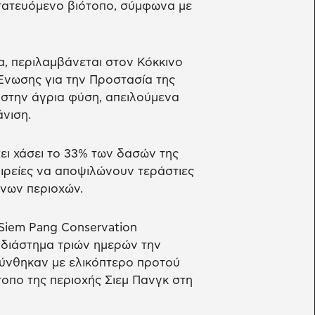
τατευόμενο βιότοπο, σύμφωνα με
α, περιλαμβάνεται στον Κόκκινο
νωσης για την Προστασία της
 στην άγρια φύση, απειλούμενα
άνιση.
ει χάσει το 33% των δασών της
αιρείες να αποψιλώνουν τεράστιες
νων περιοχών.
 Siem Pang Conservation
 διάστημα τριών ημερών την
ύνθηκαν με ελικόπτερο προτού
πο της περιοχής Σιεμ Πανγκ στη