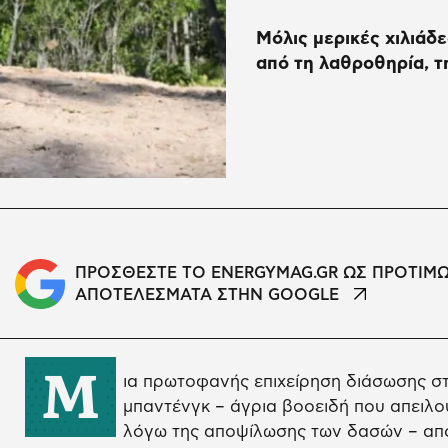
Μόλις μερικές χιλιάδ
από τη λαθροθηρία, τ
ΠΡΟΣΘΕΣΤΕ ΤΟ ENERGYMAG.GR ΩΣ ΠΡΟΤΙΜ
ΑΠΟΤΕΛΕΣΜΑΤΑ ΣΤΗΝ GOOGLE
Μ
ια πρωτοφανής επιχείρηση διάσωσης στ
μπαντένγκ – άγρια βοοειδή που απειλού
λόγω της αποψίλωσης των δασών – απο