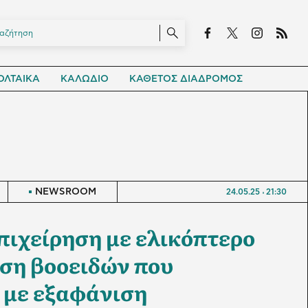
ΛΤΑΙΚΑ
ΚΑΛΩΔΙΟ
ΚΑΘΕΤΟΣ ΔΙΑΔΡΟΜΟΣ
NEWSROOM
24.05.25
21:30
πιχείρηση με ελικόπτερο
ωση βοοειδών που
 με εξαφάνιση