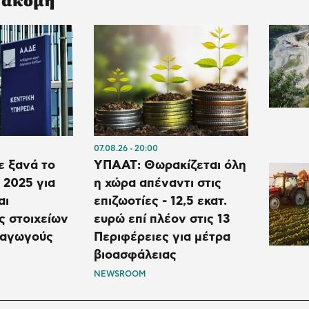
07.08.26
20:00
ε ξανά το
ΥΠΑΑΤ: Θωρακίζεται όλη
 2025 για
η χώρα απέναντι στις
αι
επιζωοτίες - 12,5 εκατ.
ς στοιχείων
ευρώ επί πλέον στις 13
ραγωγούς
Περιφέρειες για μέτρα
βιοασφάλειας
NEWSROOM