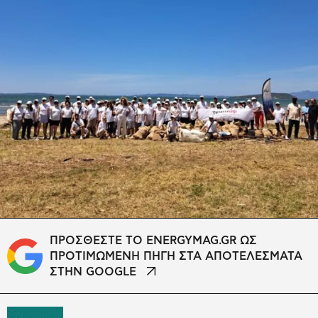
ΠΡΟΣΘΕΣΤΕ ΤΟ ENERGYMAG.GR ΩΣ
ΠΡΟΤΙΜΩΜΕΝΗ ΠΗΓΗ ΣΤΑ ΑΠΟΤΕΛΕΣΜΑΤΑ
ΣΤΗΝ GOOGLE