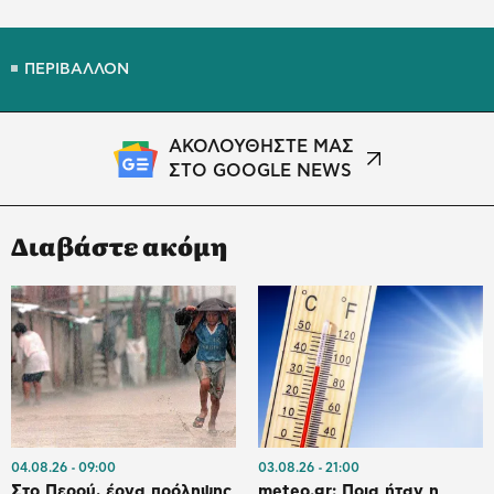
ΠΕΡΙΒΑΛΛΟΝ
ΑΚΟΛΟΥΘΗΣΤΕ ΜΑΣ
ΣΤΟ GOOGLE NEWS
Διαβάστε ακόμη
04.08.26
09:00
03.08.26
21:00
Στο Περού, έργα πρόληψης
meteo.gr: Ποια ήταν η