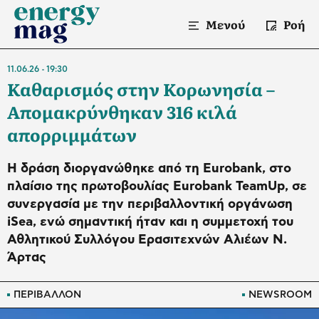
Μενού
Ροή
11.06.26
19:30
Καθαρισμός στην Κορωνησία –
Απομακρύνθηκαν 316 κιλά
απορριμμάτων
Η δράση διοργανώθηκε από τη Eurobank, στο
πλαίσιο της πρωτοβουλίας Eurobank TeamUp, σε
συνεργασία με την περιβαλλοντική οργάνωση
iSea, ενώ σημαντική ήταν και η συμμετοχή του
Αθλητικού Συλλόγου Ερασιτεχνών Αλιέων Ν.
Άρτας
ΠΕΡΙΒΑΛΛΟΝ
NEWSROOM