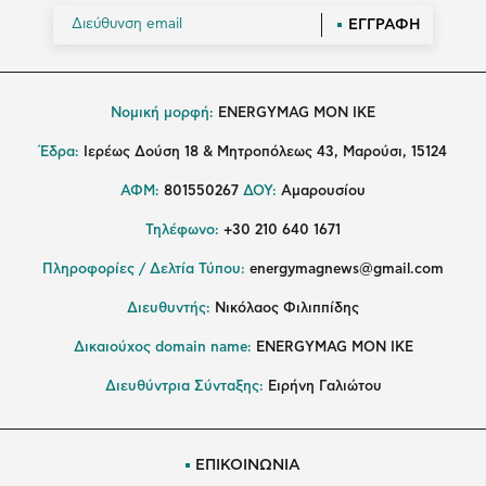
ΕΓΓΡΑΦΗ
Νομική μορφή:
ENERGYMAG MON IKE
Έδρα:
Ιερέως Δούση 18 & Μητροπόλεως 43, Μαρούσι, 15124
ΑΦΜ:
801550267
ΔΟΥ:
Αμαρουσίου
Τηλέφωνο:
+30 210 640 1671
Πληροφορίες / Δελτία Τύπου:
energymagnews@gmail.com
Διευθυντής:
Νικόλαος Φιλιππίδης
Δικαιούχος domain name:
ENERGYMAG ΜΟΝ ΙΚΕ
Διευθύντρια Σύνταξης:
Ειρήνη Γαλιώτου
ΕΠΙΚΟΙΝΩΝΙΑ