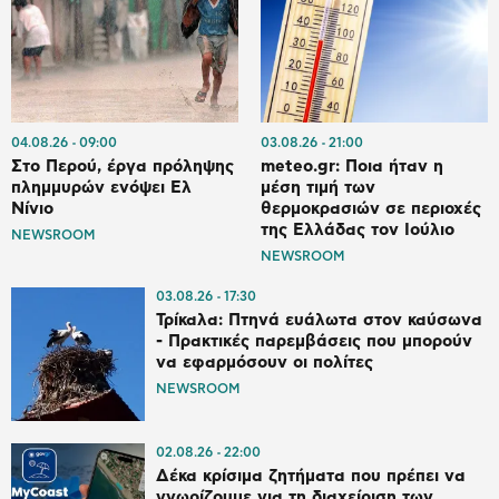
04.08.26
09:00
03.08.26
21:00
Στο Περού, έργα πρόληψης
meteo.gr: Ποια ήταν η
πλημμυρών ενόψει Ελ
μέση τιμή των
Νίνιο
θερμοκρασιών σε περιοχές
της Ελλάδας τον Ιούλιο
NEWSROOM
NEWSROOM
03.08.26
17:30
Τρίκαλα: Πτηνά ευάλωτα στον καύσωνα
- Πρακτικές παρεμβάσεις που μπορούν
να εφαρμόσουν οι πολίτες
NEWSROOM
02.08.26
22:00
Δέκα κρίσιμα ζητήματα που πρέπει να
γνωρίζουμε για τη διαχείριση των