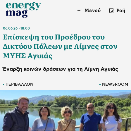
Μενού
Ροή
06.06.26
18:00
Επίσκεψη του Προέδρου του
Δικτύου Πόλεων με Λίμνες στον
ΜΥΗΣ Αγυιάς
Έναρξη κοινών δράσεων για τη Λίμνη Αγυιάς
ΠΕΡΙΒΑΛΛΟΝ
NEWSROOM