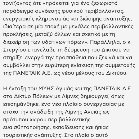
τονίζοντας ότι: «πρόκειται για ένα ξεχωριστό
παράδειγμα σύνδεσης φυσικού περιβάλλοντος,
ενεργειακής κληρονομιάς και βιώσιμης ανάπτυξης,
ιδιαίτερα σε μία εποχή με μεγάλες περιβαλλοντικές
προκλήσεις, μεταξύ άλλων και σχετικά με τη
διαχείριση των υδάτινων πόρων». Παράλληλα, ο κ.
Στεργίου επανέλαβε τη δέσμευση του Δικτύου να
στηρίξει ενεργά την προσπάθεια που ξεκινά και να
συμβάλλει στην ευρύτερη ενίσχυση της συμμετοχής
της ΠΑΝΕΤΑΙΚ Α.Ε. ως νέου μέλους του Δικτύου.
Η ένταξη του ΜΥΗΣ Αγυιάς και της ΠΑΝΕΤΑΙΚ Α.Ε.
στο Δίκτυο Πόλεων με Λίμνες δημιουργεί, όπως
επισημάνθηκε, ένα νέο πλαίσιο συνεργασίας με
στόχο την ανάδειξη της Λίμνης Αγυιάς ως
πρότυπου χώρου περιβαλλοντικής
ευαισθητοποίησης, εκπαίδευσης και ήπιας
τουριστικής ανάπτυξης. Στο πλαίσιο αυτό