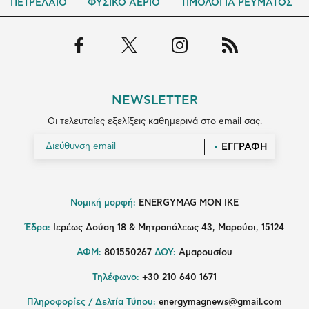
ΠΕΤΡΕΛΑΙΟ
ΦΥΣΙΚΟ ΑΕΡΙΟ
ΤΙΜΟΛΟΓΙΑ ΡΕΥΜΑΤΟΣ
NEWSLETTER
Οι τελευταίες εξελίξεις καθημερινά στο email σας.
ΕΓΓΡΑΦΗ
Νομική μορφή:
ENERGYMAG MON IKE
Έδρα:
Ιερέως Δούση 18 & Μητροπόλεως 43, Μαρούσι, 15124
ΑΦΜ:
801550267
ΔΟΥ:
Αμαρουσίου
Τηλέφωνο:
+30 210 640 1671
Πληροφορίες / Δελτία Τύπου:
energymagnews@gmail.com