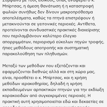
Σύμφωνα με τους ειδικούς, όπως αναφέρει ο κ.
Μπίρτσας, η άμεση θανάτωση ή η καταστροφή
φωλιών συνήθως δεν δίνουν μακροπρόθεσμα
αποτελέσματα, καθώς τα πτηνά επιστρέφουν ή
μετακινούνται σε γειτονικές περιοχές. Αντίθετα,
προτείνονται συνδυαστικές πρακτικές διαχείρισης
που περιλαμβάνουν καλύτερο έλεγχο
απορριμμάτων, περιορισμό εύκολων πηγών τροφής,
ήπιες μεθόδους αποτροπής και συστηματική
παρακολούθηση των πληθυσμών.
Μεταξύ των μεθόδων που εξετάζονται και
εφαρμόζονται διεθνώς αλλά και στη χώρα μας,
είναι, προσθέτει ο κ. Μπίρτσας, και η χρήση
μεθόδων ιερακοθηρίας, δηλαδή η χρήση
εκπαιδευμένων αρπακτικών πτηνών για την εκδίωξη
κορακοειδών από συγκεκριμένες περιοχές. Η
πρακτική αυτή χρησιμοποιείται εδώ και δεκαετίες σε