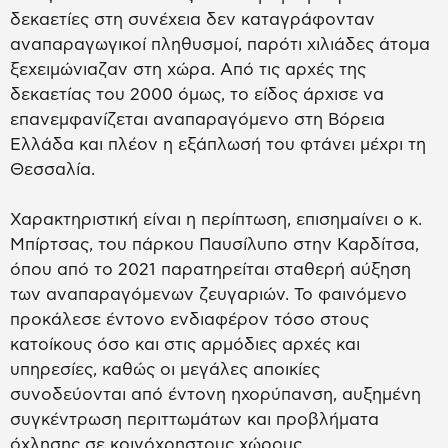
δεκαετίες στη συνέχεια δεν καταγράφονταν
αναπαραγωγικοί πληθυσμοί, παρότι χιλιάδες άτομα
ξεχειμώνιαζαν στη χώρα. Από τις αρχές της
δεκαετίας του 2000 όμως, το είδος άρχισε να
επανεμφανίζεται αναπαραγόμενο στη Βόρεια
Ελλάδα και πλέον η εξάπλωσή του φτάνει μέχρι τη
Θεσσαλία.
Χαρακτηριστική είναι η περίπτωση, επισημαίνει ο κ.
Μπίρτσας, του πάρκου Παυσίλυπο στην Καρδίτσα,
όπου από το 2021 παρατηρείται σταθερή αύξηση
των αναπαραγόμενων ζευγαριών. Το φαινόμενο
προκάλεσε έντονο ενδιαφέρον τόσο στους
κατοίκους όσο και στις αρμόδιες αρχές και
υπηρεσίες, καθώς οι μεγάλες αποικίες
συνοδεύονται από έντονη ηχορύπανση, αυξημένη
συγκέντρωση περιττωμάτων και προβλήματα
όχλησης σε κοινόχρηστους χώρους.