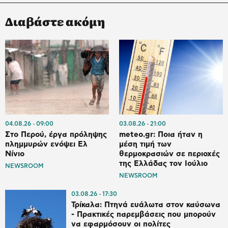
Διαβάστε ακόμη
04.08.26
09:00
03.08.26
21:00
Στο Περού, έργα πρόληψης
meteo.gr: Ποια ήταν η
πλημμυρών ενόψει Ελ
μέση τιμή των
Νίνιο
θερμοκρασιών σε περιοχές
της Ελλάδας τον Ιούλιο
NEWSROOM
NEWSROOM
03.08.26
17:30
Τρίκαλα: Πτηνά ευάλωτα στον καύσωνα
- Πρακτικές παρεμβάσεις που μπορούν
να εφαρμόσουν οι πολίτες