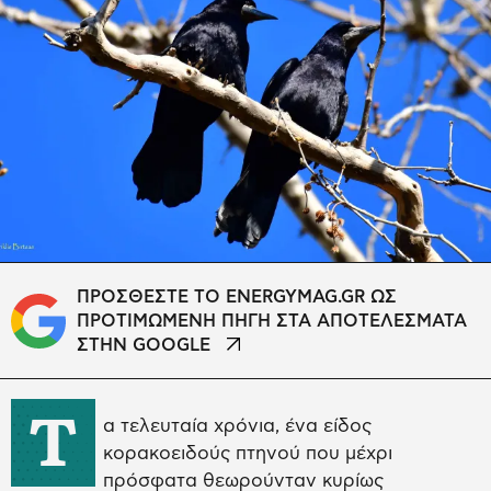
ΠΡΟΣΘΕΣΤΕ ΤΟ ENERGYMAG.GR ΩΣ
ΠΡΟΤΙΜΩΜΕΝΗ ΠΗΓΗ ΣΤΑ ΑΠΟΤΕΛΕΣΜΑΤΑ
ΣΤΗΝ GOOGLE
Τ
α τελευταία χρόνια, ένα είδος
κορακοειδούς πτηνού που μέχρι
πρόσφατα θεωρούνταν κυρίως