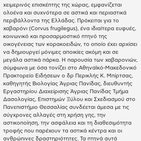
χειμερινός επισκέπτης της χώρας, εμφανίζεται
ολοένα και συχνότερα σε αστικά και περιαστικά
περιβάλλοντα της Ελλάδας. Πρόκειται για το
χαβαρόνι (Corvus frugilegus), ένα ιδιαίτερα ευφυές,
κοινωνικό και προσαρμοστικό πτηνό της
οικογένειας των κορακοειδών, το οποίο έχει αρχίσει
να δημιουργεί μόνιμες αποικίες ακόμη και σε
μεγάλα αστικά πάρκα. Η παρουσία των χαβαρονιών,
σύμφωνα με όσα τονίζει στο Αθηναϊκό-Μακεδονικό
Πρακτορείο Ειδήσεων ο δρ Περικλής Κ. Μπίρτσας,
καθηγητής Βιολογίας Άγριας Πανίδας, διευθυντής
Εργαστηρίου Διαχείρισης Άγριας Πανίδας Τμήμα
Δασολογίας, Επιστημών Ξύλου και Σχεδιασμού στο
Πανεπιστήμιο Θεσσαλίας συνδέεται άμεσα με τις
σύγχρονες αλλαγές στη χρήση γης, την
αστικοποίηση, την ασφάλεια και τη διαθεσιμότητα
τροφής που παρέχουν τα αστικά κέντρα και οι
ανθρώπινες δραστηριότητες. Τα πτηνά αυτά