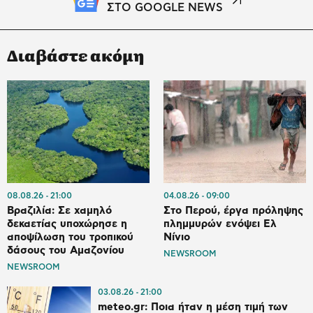
ΣΤΟ GOOGLE NEWS
Διαβάστε ακόμη
08.08.26
21:00
04.08.26
09:00
Βραζιλία: Σε χαμηλό
Στο Περού, έργα πρόληψης
δεκαετίας υποχώρησε η
πλημμυρών ενόψει Ελ
αποψίλωση του τροπικού
Νίνιο
δάσους του Αμαζονίου
NEWSROOM
NEWSROOM
03.08.26
21:00
meteo.gr: Ποια ήταν η μέση τιμή των