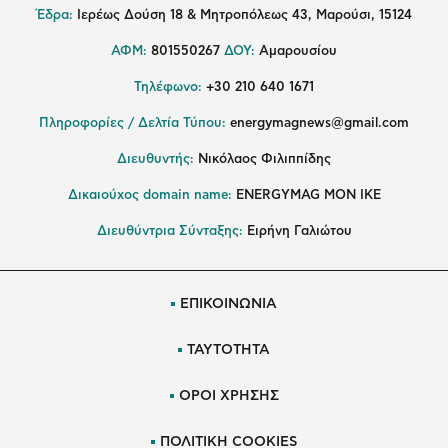
Έδρα:
Ιερέως Δούση 18 & Μητροπόλεως 43, Μαρούσι, 15124
ΑΦΜ:
801550267
ΔΟΥ:
Αμαρουσίου
Τηλέφωνο:
+30 210 640 1671
Πληροφορίες / Δελτία Τύπου:
energymagnews@gmail.com
Διευθυντής:
Νικόλαος Φιλιππίδης
Δικαιούχος domain name:
ENERGYMAG ΜΟΝ ΙΚΕ
Διευθύντρια Σύνταξης:
Ειρήνη Γαλιώτου
ΕΠΙΚΟΙΝΩΝΙΑ
ΤΑΥΤΟΤΗΤΑ
ΟΡΟΙ ΧΡΗΣΗΣ
ΠΟΛΙΤΙΚΗ COOKIES