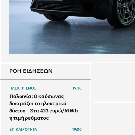
ΡΟΗ ΕΙΔΗΣΕΩΝ
ΗΛΕΚΤΡΙΣΜΟΣ
19:30
Πολωνία: Ο καύσωνας
δοκιμάζει το ηλεκτρικό
δίκτυο – Στα 423 ευρώ/MWh
η τιμή ρεύματος
ΕΠΙΚΑΙΡΟΤΗΤΑ
19:00