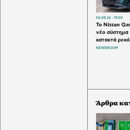
06.08.26
19:00
Το Nissan Qa
νέο σύστημα
κατακτά ρεκό
NEWSROOM
Άρθρα κα