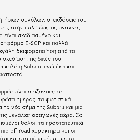
τήριων συνόλων, οι εκδόσεις του
εις στην πόλη έως τις ανάγκες
 είναι σχεδιασμένο και
πλατφόρμα E-SGP και πολλά
μεγάλη διαφοροποίηση από το
 σχεδίαση, τις δικές του
ι καλά η Subaru, ενώ έχει και
εκατοστά.
μμές είναι οριζόντιες και
 φώτα ημέρας, τα φωτιστικά
 το νέο σήμα της Subaru και μια
τις μεγάλες εισαγωγές αέρα. Σο
ισμένοι θόλοι, τα προστατευτικά
ιο off road χαρακτήρα και οι
ται και στο πίσω μέρος με τα