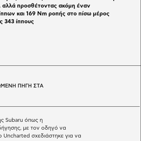
, αλλά προσθέτοντας ακόμη έναν
ίππων και 169 Nm ροπής στο πίσω μέρος
ς 343 ίππους
ΩΜΕΝΗ ΠΗΓΗ ΣΤΑ
ης Subaru όπως η
οδήγησης, με τον οδηγό να
ο Uncharted σχεδιάστηκε για να