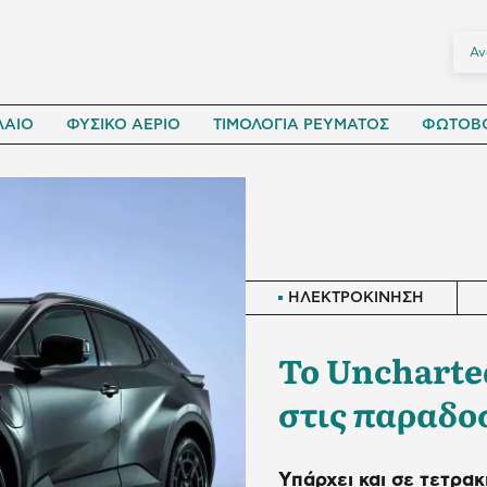
ΛΑΙΟ
ΦΥΣΙΚΟ ΑΕΡΙΟ
ΤΙΜΟΛΟΓΙΑ ΡΕΥΜΑΤΟΣ
ΦΩΤΟΒΟ
ΗΛΕΚΤΡΟΚΙΝΗΣΗ
Το Uncharte
στις παραδο
Υπάρχει και σε τετρα