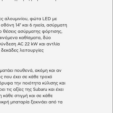
ες αλουμινίου, φώτα LED με
οθόνη 14" και 6 ηχεία, ασύρματη
ο θέσεις ασύρματης φόρτισης,
αινόμενα καθίσματα, δύο
ύνδεση AC 22 kW και αντλία
ς δεκάδες λειτουργίες
ματάει πουθενά, ακόμη και αν
ς που έχει σε κάθε τροχό
όρυφα την ποιότητα κύλισης και
ι τις αξίες της Subaru και έχει
 κάθε στιγμή και σε κάθε
ικρή μπαταρία ξεκινάει από τα