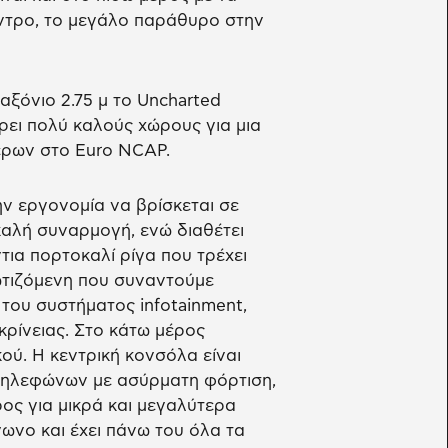
εντρο, το μεγάλο παράθυρο στην
εταξόνιο 2.75 μ το Uncharted
ει πολύ καλούς χώρους για μια
έρων στο Euro NCAP.
ην εργονομία να βρίσκεται σε
καλή συναρμογή, ενώ διαθέτει
τια πορτοκαλί ρίγα που τρέχει
φωτιζόμενη που συναντούμε
του συστήματος infotainment,
κρίνειας. Στο κάτω μέρος
ού. Η κεντρική κονσόλα είναι
 τηλεφώνων με ασύρματη φόρτιση,
ος για μικρά και μεγαλύτερα
άγωνο και έχει πάνω του όλα τα