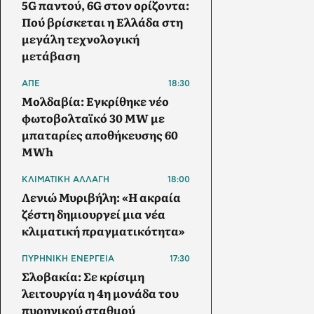
5G παντού, 6G στον ορίζοντα:
Πού βρίσκεται η Ελλάδα στη
μεγάλη τεχνολογική
μετάβαση
ΑΠΕ
18:30
Μολδαβία: Εγκρίθηκε νέο
φωτοβολταϊκό 30 MW με
μπαταρίες αποθήκευσης 60
MWh
ΚΛΙΜΑΤΙΚΗ ΑΛΛΑΓΗ
18:00
Λενιώ Μυριβήλη: «Η ακραία
ζέστη δημιουργεί μια νέα
κλιματική πραγματικότητα»
ΠΥΡΗΝΙΚΗ ΕΝΕΡΓΕΙΑ
17:30
Σλοβακία: Σε κρίσιμη
λειτουργία η 4η μονάδα του
πυρηνικού σταθμού