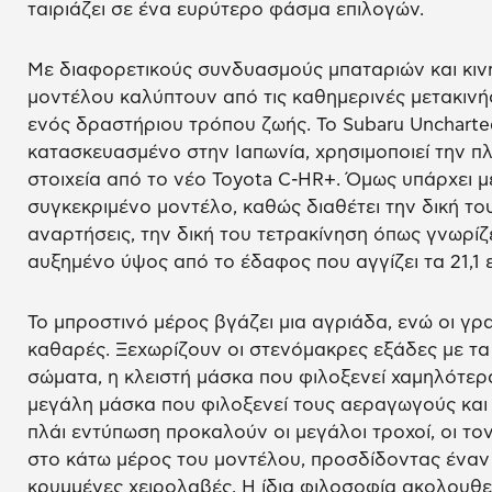
ταιριάζει σε ένα ευρύτερο φάσμα επιλογών.
Με διαφορετικούς συνδυασμούς μπαταριών και κινη
μοντέλου καλύπτουν από τις καθημερινές μετακινήσ
ενός δραστήριου τρόπου ζωής. Το Subaru Uncharted
κατασκευασμένο στην Ιαπωνία, χρησιμοποιεί την 
στοιχεία από το νέο Toyota C-HR+. Όμως υπάρχει 
συγκεκριμένο μοντέλο, καθώς διαθέτει την δική του
αναρτήσεις, την δική του τετρακίνηση όπως γνωρίζε
αυξημένο ύψος από το έδαφος που αγγίζει τα 21,1 
Το μπροστινό μέρος βγάζει μια αγριάδα, ενώ οι γρα
καθαρές. Ξεχωρίζουν οι στενόμακρες εξάδες με τα
σώματα, η κλειστή μάσκα που φιλοξενεί χαμηλότερα
μεγάλη μάσκα που φιλοξενεί τους αεραγωγούς και 
πλάι εντύπωση προκαλούν οι μεγάλοι τροχοί, οι τον
στο κάτω μέρος του μοντέλου, προσδίδοντας έναν π
κρυμμένες χειρολαβές. Η ίδια φιλοσοφία ακολουθεί