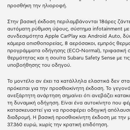
προσθήκη την ηλιοροφή.
Στην βασική έκδοση περιλαμβάνονται 18άρες ζάντ
αυτόματη ρύθμιση ύψους, σύστημα infotainment με 
συνδεσιμότητα Apple CarPlay και Android Auto, δύ
κάμερα οπισθοπορείας, 8 αερόσακοι, εμπρός θερμ
προγράμματα οδήγησης (ECO-Normal), τριφασική σ
θερμότητας και η σουίτα Subaru Safety Sense με τι
υποβοήθησης του οδηγού.
Το μοντέλο αν έχει τα κατάλληλα ελαστικά δεν στα
πρόκειται για την προσθιοκίνητη έκδοση. Το γεγονό
ανεξάρτητη ανάρτηση σημαίνει ότι ανεβάζει κατακ
τη δυναμική οδήγηση. Είναι ένα αυτοκίνητο που φέρε
κατασκευαστεί για να προσφέρει οδηγική απόλαυση
διαδρομή. Η βασική προσθιοκίνητη έκδοση με την μ
37.360 ευρώ, χωρίς την κρατική επιδότηση.