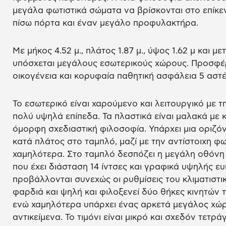
μεγάλα φωτιστικά σώματα να βρίσκονται στο επίκ
πίσω πόρτα και έναν μεγάλο προφυλακτήρα.
Με μήκος 4.52 μ., πλάτος 1.87 μ., ύψος 1.62 μ και μ
υπόσχεται μεγάλους εσωτερικούς χώρους. Προσφέρ
οικογένεια και κορυφαία παθητική ασφάλεια 5 αστ
Το εσωτερικό είναι χαρούμενο και λειτουργικό με τ
πολύ υψηλά επίπεδα. Τα πλαστικά είναι μαλακά με 
όμορφη σχεδιαστική φιλοσοφία. Υπάρχει μια οριζόν
κατά πλάτος στο ταμπλό, μαζί με την αντίστοιχη 
χαμηλότερα. Στο ταμπλό δεσπόζει η μεγάλη οθόνη 
που έχει διάσταση 14 ίντσες και γραφικά υψηλής ευ
προβάλλονται συνεχώς οι ρυθμίσεις του κλιματιστικ
φαρδιά και ψηλή και φιλοξενεί δύο θήκες κινητών
ενώ χαμηλότερα υπάρχει ένας αρκετά μεγάλος χώρ
αντικείμενα. Το τιμόνι είναι μικρό και σχεδόν τετρ