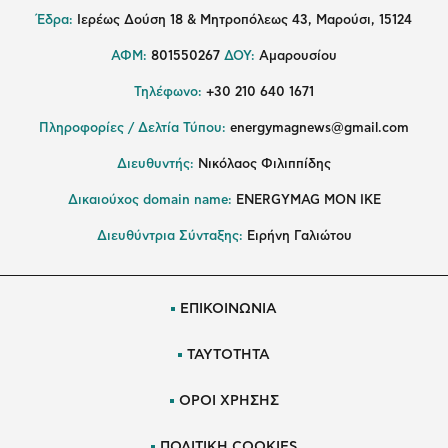
Έδρα:
Ιερέως Δούση 18 & Μητροπόλεως 43, Μαρούσι, 15124
ΑΦΜ:
801550267
ΔΟΥ:
Αμαρουσίου
Τηλέφωνο:
+30 210 640 1671
Πληροφορίες / Δελτία Τύπου:
energymagnews@gmail.com
Διευθυντής:
Νικόλαος Φιλιππίδης
Δικαιούχος domain name:
ENERGYMAG ΜΟΝ ΙΚΕ
Διευθύντρια Σύνταξης:
Ειρήνη Γαλιώτου
ΕΠΙΚΟΙΝΩΝΙΑ
ΤΑΥΤΟΤΗΤΑ
ΟΡΟΙ ΧΡΗΣΗΣ
ΠΟΛΙΤΙΚΗ COOKIES