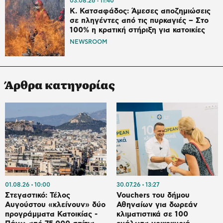
03.08.26
11:40
Κ. Κατσαφάδος: Άμεσες αποζημιώσεις
σε πληγέντες από τις πυρκαγιές – Στο
100% η κρατική στήριξη για κατοικίες
NEWSROOM
Άρθρα κατηγορίας
01.08.26
10:00
30.07.26
13:27
Στεγαστικό: Τέλος
Vouchers του δήμου
Αυγούστου «κλείνουν» δύο
Αθηναίων για δωρεάν
προγράμματα Κατοικίας -
κλιματιστικά σε 100