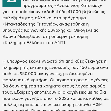
προγράμματος «Ανακαίνιση Κατοικίας»
για το οποίο έχουν εκδοθεί ήδη 41.000 βεβαιώσεις
επιλεξιμότητας, αλλά και στο πρόγραμμα
«Νταντάδες της Γειτονιάς», αναφέρθηκε η
υπουργός Κοινωνικής Συνοχής και Οικογένειας,
Δόμνα Μιχαηλίδου, στη σημερινή εκπομπή
«Καλημέρα Ελλάδα» του ΑΝΤ1.
Η υπουργός έκανε γνωστό ότι από χθες ξεκίνησε η
πληρωμή της έκτακτης ενίσχυσης των 150 ευρώ ανά
παιδί σε 950.000 οικογένειες, με διευρυμένα
εισοδηματικά κριτήρια. Οι περισσότερες οικογένειες
θα δουν σήμερα τα χρήματα στους λογαριασμούς
τους. Εξαίρεση αποτελούν οι οικογένειες με παιδιά
που έχουν γεννηθεί από το 2025 και μετά, καθώς σε
πολλές περιπτώσεις δεν έχει ακόμη εκδοθεί ΑΦΜ
για τα παιδιά. Οι συγκεκριμένες οικογένειες θα