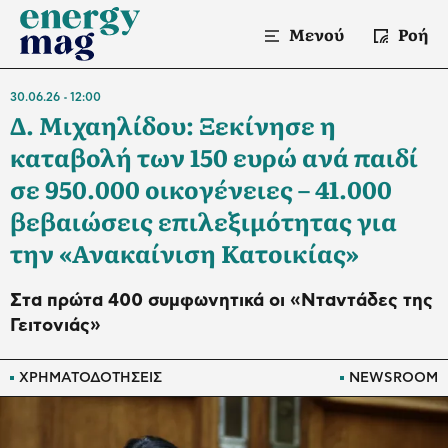
Μενού
Ροή
30.06.26
12:00
Δ. Μιχαηλίδου: Ξεκίνησε η
καταβολή των 150 ευρώ ανά παιδί
σε 950.000 οικογένειες – 41.000
βεβαιώσεις επιλεξιμότητας για
την «Ανακαίνιση Κατοικίας»
Στα πρώτα 400 συμφωνητικά οι «Νταντάδες της
Γειτονιάς»
ΧΡΗΜΑΤΟΔΟΤΗΣΕΙΣ
NEWSROOM