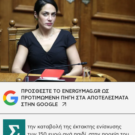
ΠΡΟΣΘΕΣΤΕ ΤΟ ENERGYMAG.GR ΩΣ
ΠΡΟΤΙΜΩΜΕΝΗ ΠΗΓΗ ΣΤΑ ΑΠΟΤΕΛΕΣΜΑΤΑ
ΣΤΗΝ GOOGLE
Σ
την καταβολή της έκτακτης ενίσχυσης
των 150 ευρώ ανά παιδί, στην πορεία του