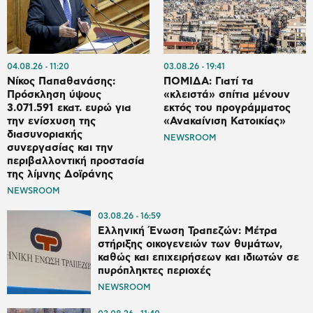
04.08.26
11:20
03.08.26
19:41
Νίκος Παπαθανάσης:
ΠΟΜΙΔΑ: Γιατί τα
Πρόσκληση ύψους
«κλειστά» σπίτια μένουν
3.071.591 εκατ. ευρώ για
εκτός του προγράμματος
την ενίσχυση της
«Ανακαίνιση Κατοικίας»
διασυνοριακής
NEWSROOM
συνεργασίας και την
περιβαλλοντική προστασία
της λίμνης Δοϊράνης
NEWSROOM
03.08.26
16:59
Ελληνική Ένωση Τραπεζών: Μέτρα
στήριξης οικογενειών των θυμάτων,
καθώς και επιχειρήσεων και ιδιωτών σε
πυρόπληκτες περιοχές
NEWSROOM