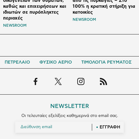
οικογενειών των θυμάτων,
από τις πυρκαγιές – Στο
καθώς και επιχειρήσεων και
100% η κρατική στήριξη για
ιδιωτών σε πυρόπληκτες
κατοικίες
περιοχές
NEWSROOM
NEWSROOM
ΠΕΤΡΕΛΑΙΟ
ΦΥΣΙΚΟ ΑΕΡΙΟ
ΤΙΜΟΛΟΓΙΑ ΡΕΥΜΑΤΟΣ
NEWSLETTER
Οι τελευταίες εξελίξεις καθημερινά στο email σας.
ΕΓΓΡΑΦΗ