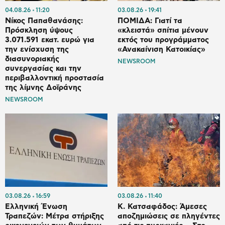
04.08.26
11:20
03.08.26
19:41
Νίκος Παπαθανάσης:
ΠΟΜΙΔΑ: Γιατί τα
Πρόσκληση ύψους
«κλειστά» σπίτια μένουν
3.071.591 εκατ. ευρώ για
εκτός του προγράμματος
την ενίσχυση της
«Ανακαίνιση Κατοικίας»
διασυνοριακής
NEWSROOM
συνεργασίας και την
περιβαλλοντική προστασία
της λίμνης Δοϊράνης
NEWSROOM
03.08.26
16:59
03.08.26
11:40
Ελληνική Ένωση
Κ. Κατσαφάδος: Άμεσες
Τραπεζών: Μέτρα στήριξης
αποζημιώσεις σε πληγέντες