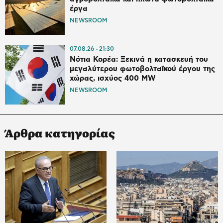
έργα
NEWSROOM
07.08.26
21:30
Νότια Κορέα: Ξεκινά η κατασκευή του
μεγαλύτερου φωτοβολταϊκού έργου της
χώρας, ισχύος 400 MW
NEWSROOM
Άρθρα κατηγορίας