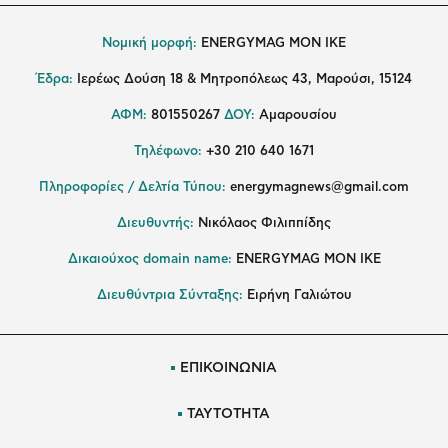
Νομική μορφή:
ENERGYMAG MON IKE
Έδρα:
Ιερέως Δούση 18 & Μητροπόλεως 43, Μαρούσι, 15124
ΑΦΜ:
801550267
ΔΟΥ:
Αμαρουσίου
Τηλέφωνο:
+30 210 640 1671
Πληροφορίες / Δελτία Τύπου:
energymagnews@gmail.com
Διευθυντής:
Νικόλαος Φιλιππίδης
Δικαιούχος domain name:
ENERGYMAG ΜΟΝ ΙΚΕ
Διευθύντρια Σύνταξης:
Ειρήνη Γαλιώτου
ΕΠΙΚΟΙΝΩΝΙΑ
ΤΑΥΤΟΤΗΤΑ