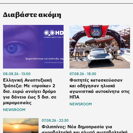
Διαβάστε ακόμη
08.08.26
13:00
07.08.26
18:30
Ελληνική Αναπτυξιακή
Φοιτητές κατασκεύασαν
Τράπεζα: Με «προίκα» 2
και οδήγησαν ηλιακά
δισ. ευρώ ανοίγει δρόμο
αγωνιστικά αυτοκίνητα στις
για δάνεια έως 5 δισ. σε
ΗΠΑ
μικρομεσαίες
NEWSROOM
NEWSROOM
07.08.26
22:30
Φιλιππίνες: Νέα δημοπρασία για
αγροβολταϊκά και πλωτά φωτοβολταϊκά