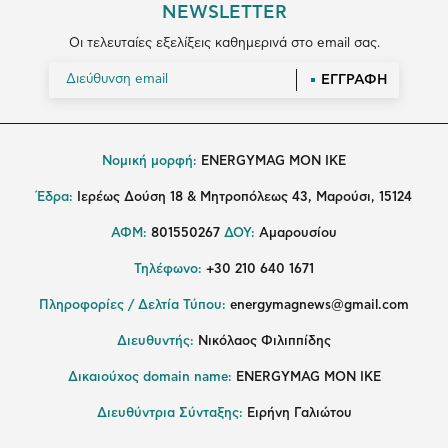
NEWSLETTER
Οι τελευταίες εξελίξεις καθημερινά στο email σας.
ΕΓΓΡΑΦΗ
Νομική μορφή:
ENERGYMAG MON IKE
Έδρα:
Ιερέως Δούση 18 & Μητροπόλεως 43, Μαρούσι, 15124
ΑΦΜ:
801550267
ΔΟΥ:
Αμαρουσίου
Τηλέφωνο:
+30 210 640 1671
Πληροφορίες / Δελτία Τύπου:
energymagnews@gmail.com
Διευθυντής:
Νικόλαος Φιλιππίδης
Δικαιούχος domain name:
ENERGYMAG ΜΟΝ ΙΚΕ
Διευθύντρια Σύνταξης:
Ειρήνη Γαλιώτου