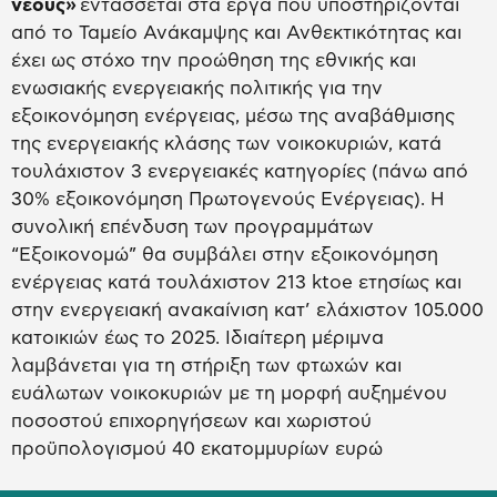
νέους»
εντάσσεται στα έργα που υποστηρίζονται
από το Ταμείο Ανάκαμψης και Ανθεκτικότητας και
έχει ως στόχο την προώθηση της εθνικής και
ενωσιακής ενεργειακής πολιτικής για την
εξοικονόμηση ενέργειας, μέσω της αναβάθμισης
της ενεργειακής κλάσης των νοικοκυριών, κατά
τουλάχιστον 3 ενεργειακές κατηγορίες (πάνω από
30% εξοικονόμηση Πρωτογενούς Ενέργειας). Η
συνολική επένδυση των προγραμμάτων
“Εξοικονομώ” θα συμβάλει στην εξοικονόμηση
ενέργειας κατά τουλάχιστον 213 ktoe ετησίως και
στην ενεργειακή ανακαίνιση κατ’ ελάχιστον 105.000
κατοικιών έως το 2025. Ιδιαίτερη μέριμνα
λαμβάνεται για τη στήριξη των φτωχών και
ευάλωτων νοικοκυριών με τη μορφή αυξημένου
ποσοστού επιχορηγήσεων και χωριστού
προϋπολογισμού 40 εκατομμυρίων ευρώ