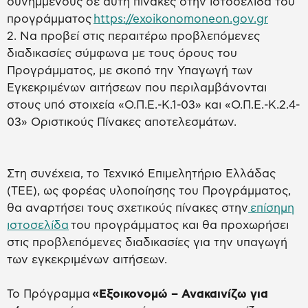
συνημμένους σε αυτή πίνακες στην ιστοσελίδα του
προγράμματος
https://exoikonomoneon.gov.gr
2. Να προβεί στις περαιτέρω προβλεπόμενες
διαδικασίες σύμφωνα με τους όρους του
Προγράμματος, με σκοπό την Υπαγωγή των
Εγκεκριμένων αιτήσεων που περιλαμβάνονται
στους υπό στοιχεία «Ο.Π.Ε.-Κ.1-03» και «Ο.Π.Ε.-Κ.2.4-
03» Οριστικούς Πίνακες αποτελεσμάτων.
Στη συνέχεια, το Τεχνικό Επιμελητήριο Ελλάδας
(ΤΕΕ), ως φορέας υλοποίησης του Προγράμματος,
θα αναρτήσει τους σχετικούς πίνακες στην
επίσημη
ιστοσελίδα
του προγράμματος και θα προχωρήσει
στις προβλεπόμενες διαδικασίες για την υπαγωγή
των εγκεκριμένων αιτήσεων.
Το Πρόγραμμα
«Εξοικονομώ – Ανακαινίζω για