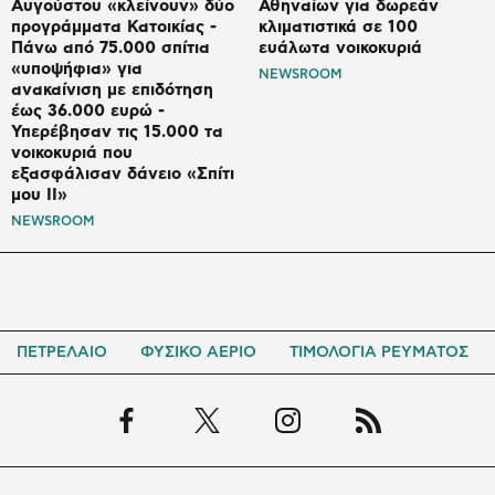
Αυγούστου «κλείνουν» δύο
Αθηναίων για δωρεάν
προγράμματα Κατοικίας -
κλιματιστικά σε 100
Πάνω από 75.000 σπίτια
ευάλωτα νοικοκυριά
«υποψήφια» για
NEWSROOM
ανακαίνιση με επιδότηση
έως 36.000 ευρώ -
Υπερέβησαν τις 15.000 τα
νοικοκυριά που
εξασφάλισαν δάνειο «Σπίτι
μου ΙΙ»
NEWSROOM
ΠΕΤΡΕΛΑΙΟ
ΦΥΣΙΚΟ ΑΕΡΙΟ
ΤΙΜΟΛΟΓΙΑ ΡΕΥΜΑΤΟΣ