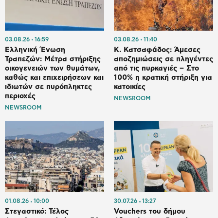
03.08.26
16:59
03.08.26
11:40
Ελληνική Ένωση
Κ. Κατσαφάδος: Άμεσες
Τραπεζών: Μέτρα στήριξης
αποζημιώσεις σε πληγέντες
οικογενειών των θυμάτων,
από τις πυρκαγιές – Στο
καθώς και επιχειρήσεων και
100% η κρατική στήριξη για
ιδιωτών σε πυρόπληκτες
κατοικίες
περιοχές
NEWSROOM
NEWSROOM
01.08.26
10:00
30.07.26
13:27
Στεγαστικό: Τέλος
Vouchers του δήμου