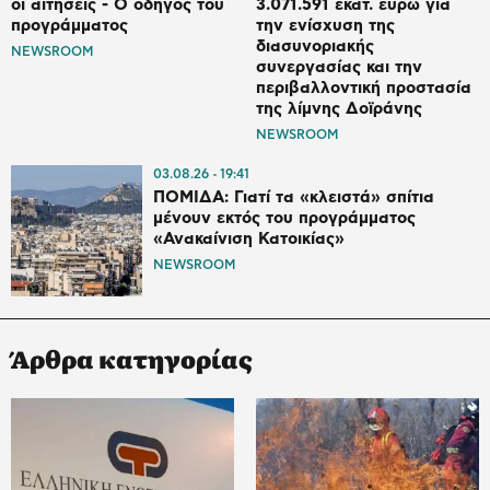
οι αιτήσεις - Ο οδηγός του
3.071.591 εκατ. ευρώ για
προγράμματος
την ενίσχυση της
διασυνοριακής
NEWSROOM
συνεργασίας και την
περιβαλλοντική προστασία
της λίμνης Δοϊράνης
NEWSROOM
03.08.26
19:41
ΠΟΜΙΔΑ: Γιατί τα «κλειστά» σπίτια
μένουν εκτός του προγράμματος
«Ανακαίνιση Κατοικίας»
NEWSROOM
Άρθρα κατηγορίας